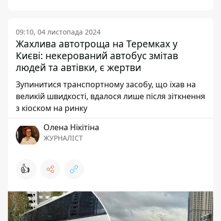
09:10, 04 листопада 2024
Жахлива автотроща на Теремках у
Києві: некерований автобус змітав
людей та автівки, є жертви
Зупинитися транспортному засобу, що їхав на
великій швидкості, вдалося лише після зіткнення
з кіоском на ринку
Олена Нікітіна
ЖУРНАЛІСТ
👍