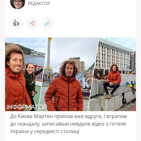
РЕДАКТОР
👍
До Києва Мартен приїхав вже вдруге, і втрапив
до скандалу, записавши невдале відео з готеля
Україна у середмісті столиці