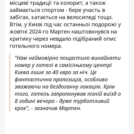
місцеві традиції та колорит, а також
займається спортом - бере участь в
забігах, катається на велосипеді тощо.
Втім, у Києві під час останньої подорожі у
жовтні 2024-го Мартен наштовхнувся на
критику через невдало підібраний опис
готельного номера.
"Нам неймовірно пощастило винайняти
номер у готелі в самісінькому центрі
Києва лише за 40 євро за ніч. Це
фантастична пропозиція, особливо
зважаючи на бездоганну локацію. Крім
того, готель запропонував пізній виїзд о
8 годині вечора - дуже турботливий
крок", - зазначив Мартен.