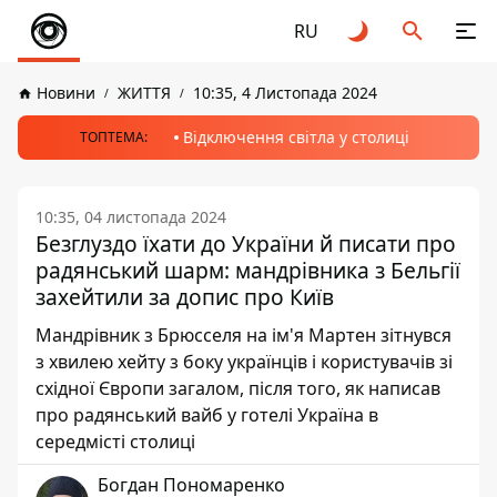
RU
Новини
ЖИТТЯ
10:35, 4 Листопада 2024
Відключення світла у столиці
ТОПТЕМА:
10:35, 04 листопада 2024
Безглуздо їхати до України й писати про
радянський шарм: мандрівника з Бельгії
захейтили за допис про Київ
Мандрівник з Брюсселя на ім'я Мартен зітнувся
з хвилею хейту з боку українців і користувачів зі
східної Європи загалом, після того, як написав
про радянський вайб у готелі Україна в
середмісті столиці
Богдан Пономаренко