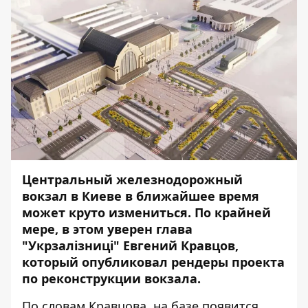
Центральный железнодорожный
вокзал в Киеве в ближайшее время
может круто измениться. По крайней
мере, в этом уверен глава
"Укрзалізниці" Евгений Кравцов,
который опубликовал рендеры проекта
по реконструкции вокзала.
По словам Кравцова, на базе появится