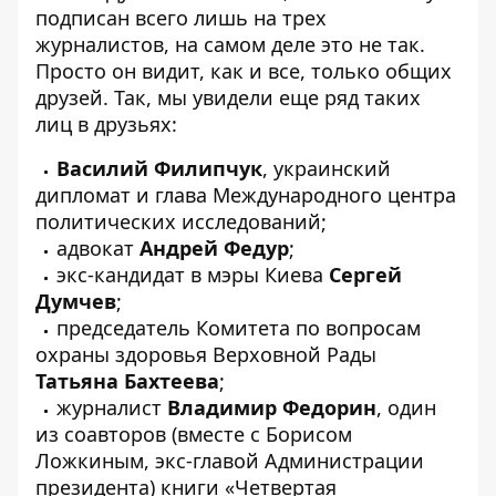
подписан всего лишь на трех
журналистов, на самом деле это не так.
Просто он видит, как и все, только общих
друзей. Так, мы увидели еще ряд таких
лиц в друзьях:
Василий Филипчук
, украинский
дипломат и глава Международного центра
политических исследований;
адвокат
Андрей Федур
;
экс-кандидат в мэры Киева
Сергей
Думчев
;
председатель Комитета по вопросам
охраны здоровья Верховной Рады
Татьяна Бахтеева
;
журналист
Владимир Федорин
, один
из соавторов (вместе с Борисом
Ложкиным, экс-главой Администрации
президента) книги «Четвертая