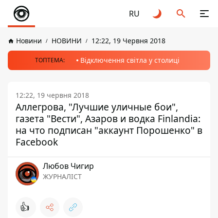
RU
Новини
НОВИНИ
12:22, 19 Червня 2018
Відключення світла у столиці
ТОПТЕМА:
12:22, 19 червня 2018
Аллегрова, "Лучшие уличные бои",
газета "Вести", Азаров и водка Finlandia:
на что подписан "аккаунт Порошенко" в
Facebook
Любов Чигир
ЖУРНАЛІСТ
👍