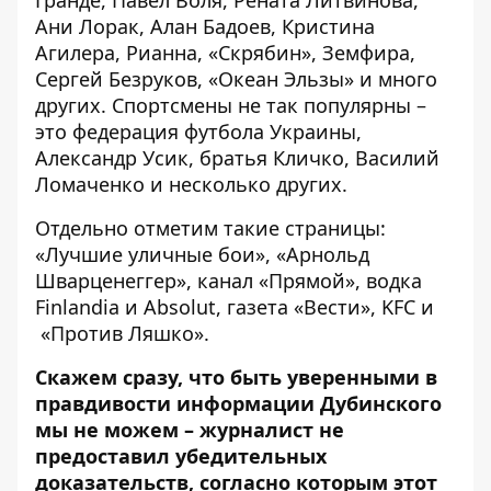
Ани Лорак, Алан Бадоев, Кристина
Агилера, Рианна, «Скрябин», Земфира,
Сергей Безруков, «Океан Эльзы» и много
других. Спортсмены не так популярны –
это федерация футбола Украины,
Александр Усик, братья Кличко, Василий
Ломаченко и несколько других.
Отдельно отметим такие страницы:
«Лучшие уличные бои», «Арнольд
Шварценеггер», канал «Прямой», водка
Finlandia и Absolut, газета «Вести», KFC и
«Против Ляшко».
Скажем сразу, что быть уверенными в
правдивости информации Дубинского
мы не можем – журналист не
предоставил убедительных
доказательств, согласно которым этот