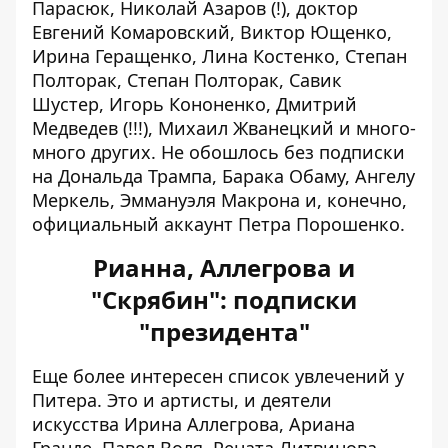
Парасюк, Николай Азаров (!), доктор
Евгений Комаровский, Виктор Ющенко,
Ирина Геращенко, Лина Костенко, Степан
Полторак, Степан Полторак, Савик
Шустер, Игорь Кононенко, Дмитрий
Медведев (!!!), Михаил Жванецкий и много-
много других. Не обошлось без подписки
на Дональда Трампа, Барака Обаму, Ангелу
Меркель, Эммануэля Макрона и, конечно,
официальный аккаунт Петра Порошенко.
Рианна, Аллегрова и
"Скрябин": подписки
"президента"
Еще более интересен список увлечений у
Питера. Это и артисты, и деятели
искусства Ирина Аллегрова, Ариана
Гранде, Павел Воля, Рената Литвинова,