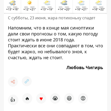
С субботы, 23 июня, жара потихоньку спадет
Напомним, что в конце мая
синоптики
дали свои прогнозы о том, какую погоду
стоит ждать в июне 2018 года
.
Практически все они совпадают в том, что
будет жарко, но небывалого зноя, к
счастью, ждать не стоит.
Любовь Чигирь
♥
🔥
😭
😆
😡
👍