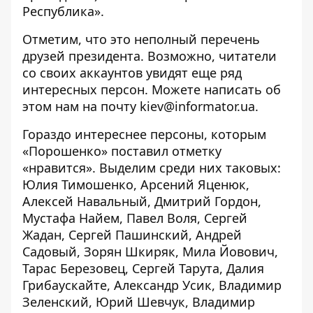
Республика».
Отметим, что это неполный перечень
друзей президента. Возможно, читатели
со своих аккаунтов увидят еще ряд
интересных персон. Можете написать об
этом нам на почту
kiev@informator.ua
.
Гораздо интереснее персоны, которым
«Порошенко» поставил отметку
«нравится». Выделим среди них таковых:
Юлия Тимошенко, Арсений Яценюк,
Алексей Навальный, Дмитрий Гордон,
Мустафа Найем, Павел Воля, Сергей
Жадан, Сергей Пашинский, Андрей
Садовый, Зорян Шкиряк, Мила Йовович,
Тарас Березовец, Сергей Тарута, Далия
Грибаускайте, Александр Усик, Владимир
Зеленский, Юрий Шевчук, Владимир