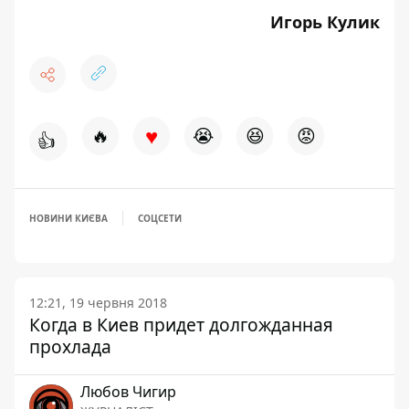
Игорь Кулик
♥
🔥
😭
😆
😡
👍
НОВИНИ КИЄВА
СОЦСЕТИ
12:21, 19 червня 2018
Когда в Киев придет долгожданная
прохлада
Любов Чигир