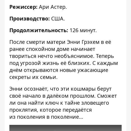
Режиссер:
Ари Астер.
Производство:
США.
Продолжительность:
126 минут.
После смерти матери Энни Грэхем в её
ранее спокойном доме начинает
твориться нечто необъяснимое. Теперь
под угрозой жизнь её близких. С каждым
днём открываются новые ужасающие
секреты их семьи.
Энни осознаёт, что эти кошмары берут
своё начало в далёком прошлом. Сможет
ли она найти ключ к тайне зловещего
проклятия, которое передаётся
из поколения в поколение…