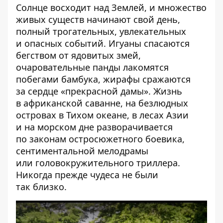
Солнце восходит над Землей, и множество
живых существ начинают свой день,
полный трогательных, увлекательных
и опасных событий. Игуаны спасаются
бегством от ядовитых змей,
очаровательные панды лакомятся
побегами бамбука, жирафы сражаются
за сердце «прекрасной дамы». Жизнь
в африканской саванне, на безлюдных
островах в Тихом океане, в лесах Азии
и на морском дне разворачивается
по законам остросюжетного боевика,
сентиментальной мелодрамы
или головокружительного триллера.
Никогда прежде чудеса не были
так близко.