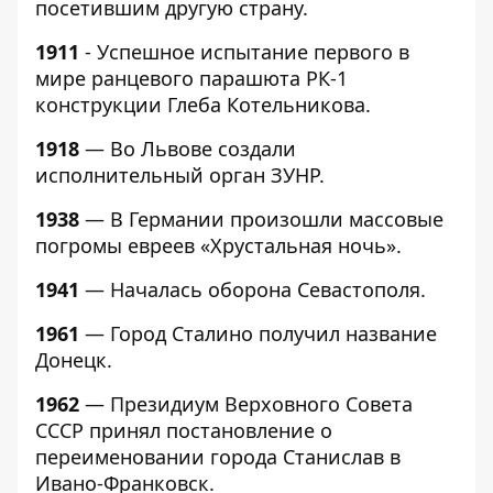
посетившим другую страну.
1911
- Успешное испытание первого в
мире ранцевого парашюта РК-1
конструкции Глеба Котельникова.
1918
— Во Львове создали
исполнительный орган ЗУНР.
1938
— В Германии произошли массовые
погромы евреев «Хрустальная ночь».
1941
— Началась оборона Севастополя.
1961
— Город Сталино получил название
Донецк.
1962
— Президиум Верховного Совета
СССР принял постановление о
переименовании города Станислав в
Ивано-Франковск.