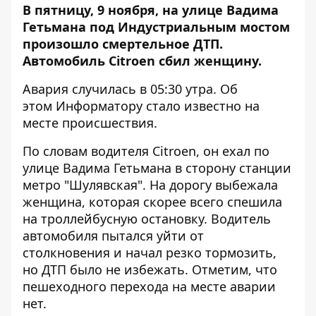
В пятницу, 9 ноября, на улице Вадима
Гетьмана под Индустриальным мостом
произошло смертельное ДТП.
Автомобиль Citroen сбил женщину.
Авария случилась в 05:30 утра. Об
этом
Информатору
стало известно на
месте происшествия.
По словам водителя Citroen, он ехал по
улице Вадима Гетьмана в сторону станции
метро "Шулявская". На дорогу выбежала
женщина, которая скорее всего спешила
на троллейбусную остановку. Водитель
автомобиля пытался уйти от
столкновения и начал резко тормозить,
но ДТП было не избежать. Отметим, что
пешеходного перехода на месте аварии
нет.