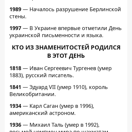
1989
— Началось разрушение Берлинской
стены.
1997
— В Украине впервые отметили День
украинской письменности и языка.
КТО ИЗ ЗНАМЕНИТОСТЕЙ РОДИЛСЯ
В ЭТОТ ДЕНЬ
1818
— Иван Сергеевич Тургенев (умер
1883), русский писатель.
1841
— Эдуард VII (умер 1910), король
Великобритании.
1934
— Карл Саган (умер в 1996),
американский астроном.
1936
— Михаил Таль (умер в 1992),
восьмой чемпион мира по шахматам.