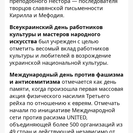
преподобного Нестора — последователя
творцов славянской письменности
Кирилла и Мефодия.
Всеукраинский день работников
культуры и мастеров народного
искусства
был учрежден с целью
отметить весомый вклад работников
культуры и любителей в возрождение
украинской национальной культуры.
Международный день против фашизма
и антисемитизма
отмечается как день
памяти, когда произошла первая массовая
акция физического насилия Третьего
рейха по отношению к евреям. Отмечать
начали по инициативе Международной
сети против расизма UNITED,
объединяющей более 500 организаций из
49 стран и действующей независимо от