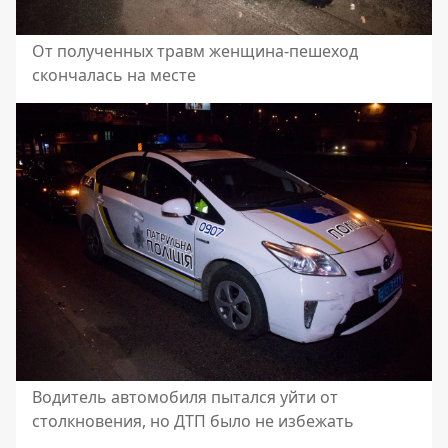
От полученных травм женщина-пешеход
скончалась на месте
Водитель автомобиля пытался уйти от
столкновения, но ДТП было не избежать