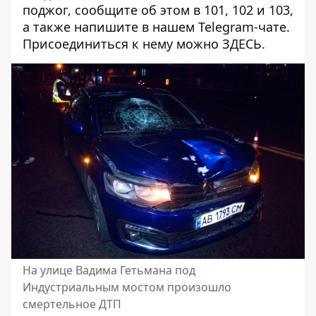
поджог, сообщите об этом в 101, 102 и 103,
а также напишите в нашем Telegram-чате.
Присоединиться к нему можно
ЗДЕСЬ
.
На улице Вадима Гетьмана под
Индустриальным мостом произошло
смертельное ДТП