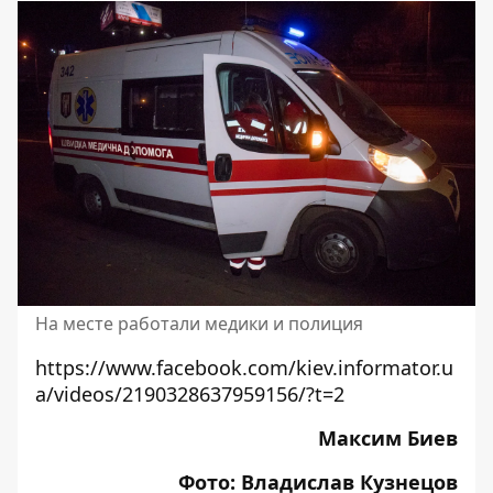
На месте работали медики и полиция
https://www.facebook.com/kiev.informator.u
a/videos/2190328637959156/?t=2
Максим Биев
Фото: Владислав Кузнецов