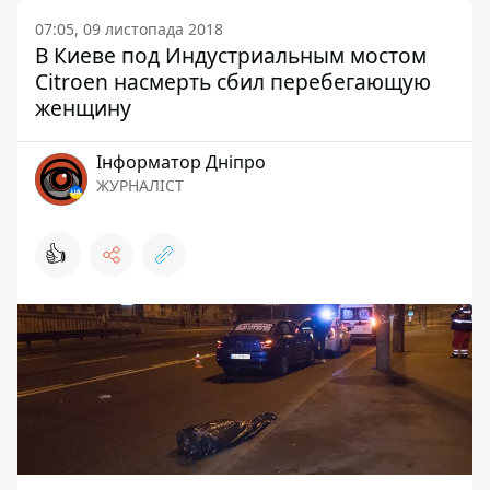
07:05, 09 листопада 2018
В Киеве под Индустриальным мостом
Citroen насмерть сбил перебегающую
женщину
Інформатор Дніпро
ЖУРНАЛІСТ
👍