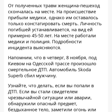
От полученных травм женщина-пешеход
скончалась на месте. На происшествие
прибыли медики, однако им оставалось
только констатировать смерть. Личность
погибшей устанавливается, на вид ей
примерно 45-50 лет. На месте работали
медики и полиция. Подробности
инцидента выясняются.
Напомним, что
в четверг, 8 ноября, под
Киевом на Одесской трассе произошло
смертельное ДТП
. Автомобиль Skoda
Superb сбил мужчину.
Узнайте, что делать,
если вы попали в
ДТП
. Если вы стали свидетелем
чрезвычайной ситуации или аварии,
обнаружили опасный предмет,
бездыханное тело, заметили огонь или