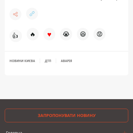
♥
🔥
😭
😆
😡
👍
НОВИНИ КИЄВА
ДТП
АВАРІЯ
ЗАПРОПОНУВАТИ НОВИНУ
Головна