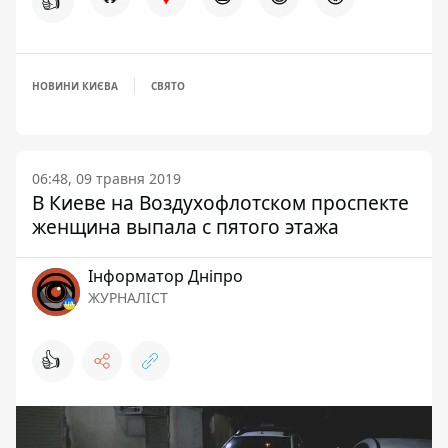
👍
НОВИНИ КИЄВА
СВЯТО
06:48, 09 травня 2019
В Киеве на Воздухофлотском проспекте
женщина выпала с пятого этажа
Інформатор Дніпро
ЖУРНАЛІСТ
👍