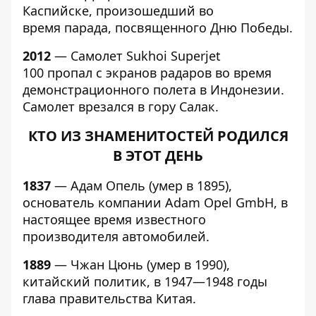
Каспийске, произошедший во
время парада, посвященного Дню Победы.
2012
— Самолет Sukhoi Superjet
100 пропал с экранов радаров во время
демонстрационного полета в Индонезии.
Самолет врезался в гору Салак.
КТО ИЗ ЗНАМЕНИТОСТЕЙ РОДИЛСЯ
В ЭТОТ ДЕНЬ
1837
— Адам Опель (умер в 1895),
основатель компании Adam Opel GmbH, в
настоящее время известного
производителя автомобилей.
1889
— Чжан Цюнь (умер в 1990),
китайский политик, в 1947—1948 годы
глава правительства Китая.