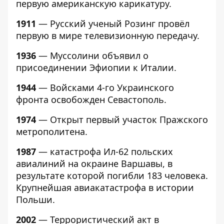
первую американскую карикатуру.
1911
— Русский ученый Розинг провёл
первую в мире телевизионную передачу.
1936
— Муссолини объявил о
присоединении Эфиопии к Италии.
1944
— Войсками 4-го Украинского
фронта освобожден Севастополь.
1974
— Открыт первый участок Пражского
метрополитена.
1987
— катастрофа Ил-62 польских
авиалиний на окраине Варшавы, в
результате которой погибли 183 человека.
Крупнейшая авиакатастрофа в истории
Польши.
2002
— Террористический акт в