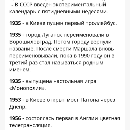
В СССР введен экспериментальный
календарь с пятидневными неделями.
1935
- в Киеве пущен первый троллейбус.
1935
- город Луганск переименовали в
Ворошиловград. Потом городу вернули
название. После смерти Маршала вновь
переименовывали, пока в 1990 году он в
третий раз стал называться родным
именем.
1935
- выпущена настольная игра
«Монополия».
1953
- в Киеве открыт мост Патона через
Днепр.
1956
- состоялась первая в Англии цветная
телетрансляция.