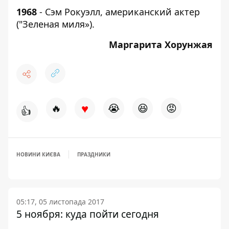
1968
- Сэм Рокуэлл, американский актер
("Зеленая миля»).
Маргарита Хорунжая
♥
🔥
😭
😆
😡
👍
НОВИНИ КИЄВА
ПРАЗДНИКИ
05:17, 05 листопада 2017
5 ноября: куда пойти сегодня