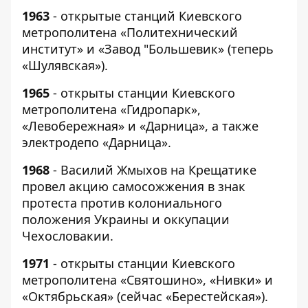
1963
- открытые станций Киевского
метрополитена «Политехнический
институт» и «Завод "Большевик» (теперь
«Шулявская»).
1965
- открыты станции Киевского
метрополитена «Гидропарк»,
«Левобережная» и «Дарница», а также
электродепо «Дарница».
1968
- Василий Жмыхов на Крещатике
провел акцию самосожжения в знак
протеста против колониального
положения Украины и оккупации
Чехословакии.
1971
- открыты станции Киевского
метрополитена «Святошино», «Нивки» и
«Октябрьская» (сейчас «Берестейская»).