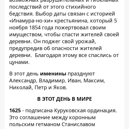
последствий от этого стихийного
бедствия. Выбор даты связан с историей
«Инамура-но-хи» крестьянина, который 5
ноября 1854 года пожертвовал своим
имуществом, чтобы спасти жителей своей
деревни. Он поджег свой урожай,
предупредив об опасности жителей
деревни. Благодаря этому все спаслись от
цунами.
В этот день
именины
празднуют
Александр, Владимир, Иван, Максим,
Николай, Петр и Яков.
В ЭТОТ ДЕНЬ В МИРЕ
1625
- подписана Куруковская ординация.
Это соглашение между коронным
польским гетманом Станиславом