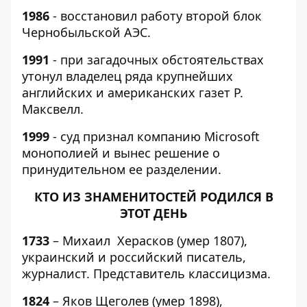
1986
- восстановил работу второй блок
Чернобыльской АЭС.
1991
- при загадочных обстоятельствах
утонул владелец ряда крупнейших
английских и американских газет Р.
Максвелл.
1999
- суд признал компанию Microsoft
монополией и вынес решение о
принудительном ее разделении.
КТО ИЗ ЗНАМЕНИТОСТЕЙ РОДИЛСЯ В
ЭТОТ ДЕНЬ
1733
– Михаил Херасков (умер 1807),
украинский и российский писатель,
журналист. Представитель классицизма.
1824
– Яков Щеголев (умер 1898),