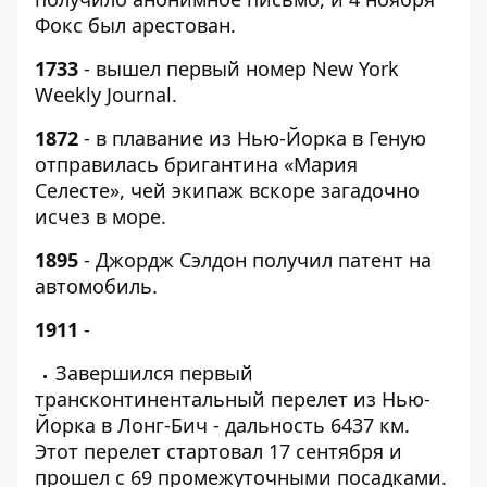
Фокс был арестован.
1733
- вышел первый номер New York
Weekly Journal.
1872
- в плавание из Нью-Йорка в Геную
отправилась бригантина «Мария
Селесте», чей экипаж вскоре загадочно
исчез в море.
1895
- Джордж Сэлдон получил патент на
автомобиль.
1911
-
Завершился первый
трансконтинентальный перелет из Нью-
Йорка в Лонг-Бич - дальность 6437 км.
Этот перелет стартовал 17 сентября и
прошел с 69 промежуточными посадками.