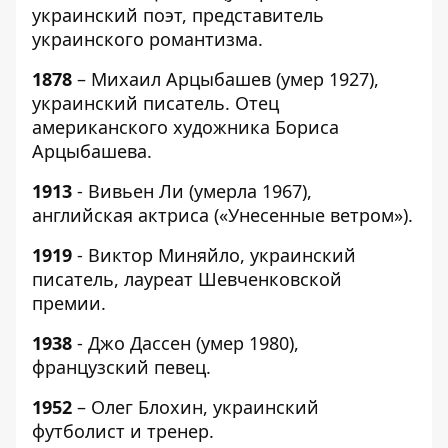
украинский поэт, представитель
украинского романтизма.
1878
– Михаил Арцыбашев (умер 1927),
украинский писатель. Отец
американского художника Бориса
Арцыбашева.
1913
- Вивьен Ли (умерла 1967),
английская актриса («Унесенные ветром»).
1919
- Виктор Миняйло, украинский
писатель, лауреат Шевченковской
премии.
1938
- Джо Дассен (умер 1980),
французский певец.
1952
– Олег Блохин, украинский
футболист и тренер.