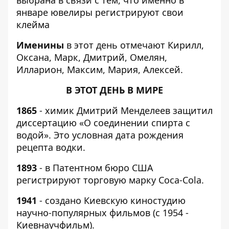
январе ювелиры регистрируют свои
клейма
Именины
в этот день отмечают Кирилл,
Оксана, Марк, Дмитрий, Омелян,
Илларион, Максим, Мария, Алексей.
В ЭТОТ ДЕНЬ В МИРЕ
1865
- химик Дмитрий Менделеев защитил
диссертацию «О соединении спирта с
водой». Это условная дата рождения
рецепта водки.
1893
- в Патентном бюро США
регистрируют торговую марку Coca-Cola.
1941
- создано Киевскую киностудию
научно-популярных фильмов (с 1954 -
Киевнаучфильм).