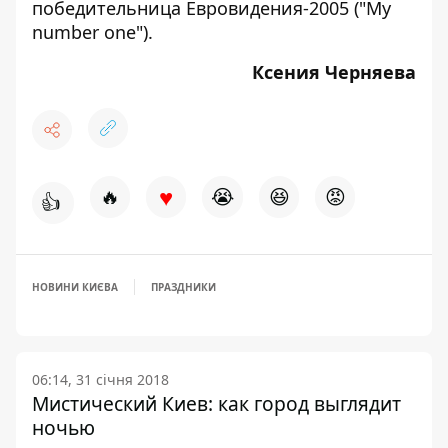
победительница Евровидения-2005 ("My
number one").
Ксения Черняева
♥
🔥
😭
😆
😡
👍
НОВИНИ КИЄВА
ПРАЗДНИКИ
06:14, 31 січня 2018
Мистический Киев: как город выглядит
ночью