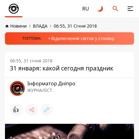
RU
Новини
ВЛАДА
06:55, 31 Січня 2018
Відключення світла у столиці
ТОПТЕМА:
06:55, 31 січня 2018
31 января: какой сегодня праздник
Інформатор Дніпро
ЖУРНАЛІСТ
👍