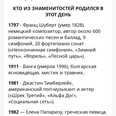
КТО ИЗ ЗНАМЕНИТОСТЕЙ РОДИЛСЯ В
ЭТОТ ДЕНЬ
1797
- Франц Шуберт (умер 1828),
немецкий композитор, автор около 600
романтических песен и баллад, 9
симфоний, 20 фортепиано сонат
(«Неоконченная симфония», «Зимний
путь», «Форель», «Лесной царь»).
1911
- Ванга (умерла 1996), болгарская
ясновидящая, мистик и травник.
1981
- Джастин Тимберлейк,
американский поп-музыкант и актер
(«Шрек Третий», «Альфа Дог»,
«Социальная сеть»).
1982
— Елена Папаризу, греческая певица,