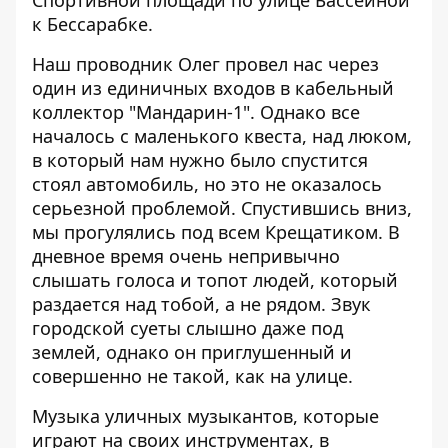
Спортивной площади по улице Бассейной
к Бессарабке.
Наш проводник Олег провел нас через
один из единичных входов в кабельный
коллектор "Мандарин-1". Однако все
началось с маленького квеста, над люком,
в который нам нужно было спустится
стоял автомобиль, но это не оказалось
серьезной проблемой. Спустившись вниз,
мы прогулялись под всем Крещатиком. В
дневное время очень непривычно
слышать голоса и топот людей, который
раздается над тобой, а не рядом. Звук
городской суеты слышно даже под
землей, однако он приглушенный и
совершенно не такой, как на улице.
Музыка уличных музыкантов, которые
играют на своих инструментах, в