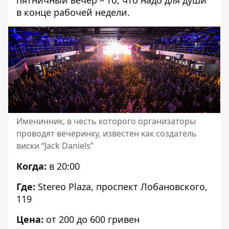
пятничный вечер – то, что надо для души
в конце рабочей недели.
Именинник, в честь которого организаторы
проводят вечеринку, известен как создатель
виски “Jack Daniels”
Когда:
в 20:00
Где:
Stereo Plaza, проспект Лобановского,
119
Цена:
от 200 до 600 гривен