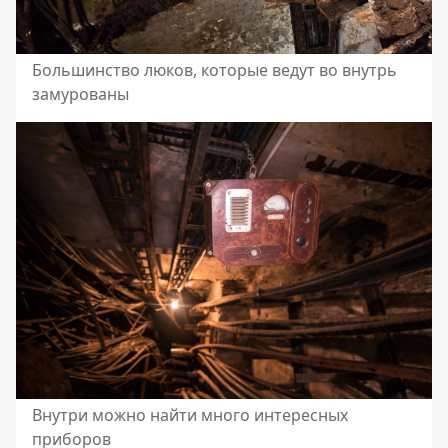
Большинство люков, которые ведут во внутрь
замурованы
Внутри можно найти много интересных
приборов