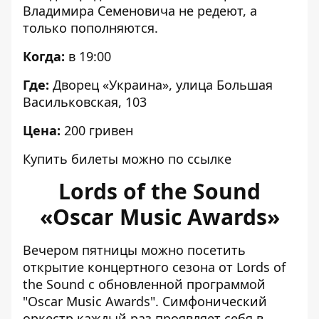
Владимира Семеновича не редеют, а
только пополняются.
Когда:
в 19:00
Где:
Дворец «
Украина», улица Большая
Васильковская, 103
Цена:
200 гривен
Купить билеты можно по
ссылке
Lords of the Sound
«Oscar Music Awards»
Вечером пятницы можно посетить
открытие концертного сезона от Lords of
the Sound с обновленной программой
"Oscar Music Awards".
Симфонический
оркестр каждый раз проявляет себя в