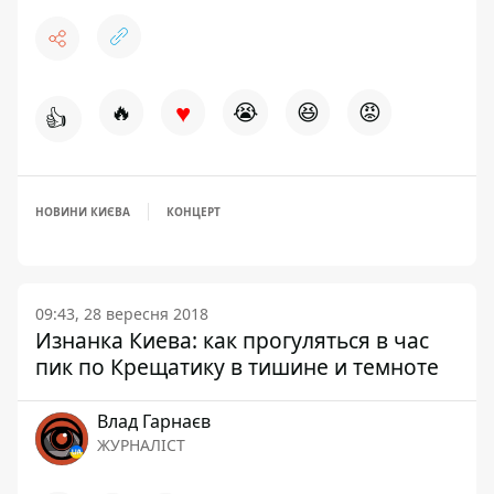
♥
🔥
😭
😆
😡
👍
НОВИНИ КИЄВА
КОНЦЕРТ
09:43, 28 вересня 2018
Изнанка Киева: как прогуляться в час
пик по Крещатику в тишине и темноте
Влад Гарнаєв
ЖУРНАЛІСТ