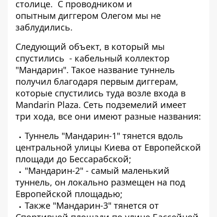
столице. С проводником и
опытным
диггером Олегом
мы не
заблудились.
Следующий объект, в который мы
спустились - кабельный коллектор
"Мандарин". Такое название туннель
получил благодаря первым диггерам,
которые спустились туда возле входа в
Mandarin Plaza. Сеть подземелий имеет
три хода, все они имеют разные названия:
Туннель "Мандарин-1" тянется вдоль
центральной улицы Киева от Европейской
площади до Бессарабской;
"Мандарин-2" - самый маленький
туннель, он локально размещен на под
Европейской площадью;
Также "Мандарин-3" тянется от