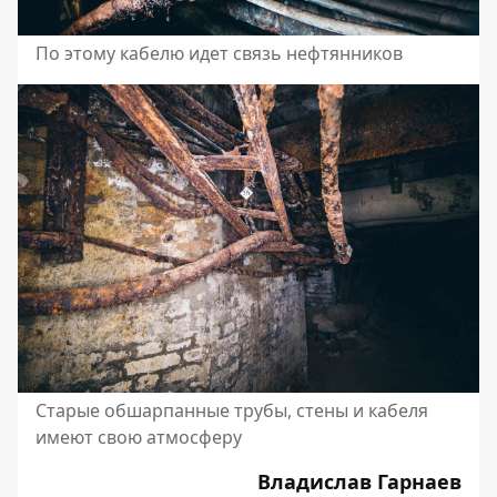
По этому кабелю идет связь нефтянников
Старые обшарпанные трубы, стены и кабеля
имеют свою атмосферу
Владислав Гарнаев