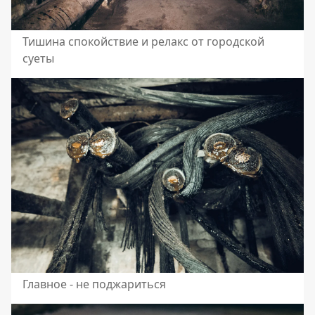
Тишина спокойствие и релакс от городской
суеты
Главное - не поджариться