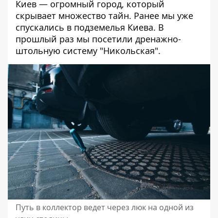
Киев — огромный город, который
скрывает множество тайн. Ранее мы уже
спускались в подземелья Киева
. В
прошлый раз мы посетили дренажно-
штольную систему "Никольская".
Путь в коллектор ведет через люк на одной из