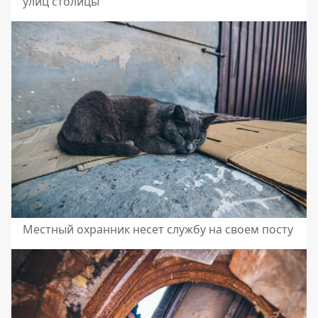
улиц столицы
Местный охранник несет службу на своем посту