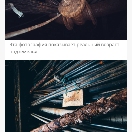
Эта фотография показывает реальный возраст
подземелья