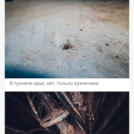
В туннеле крыс нет, только кузнечики