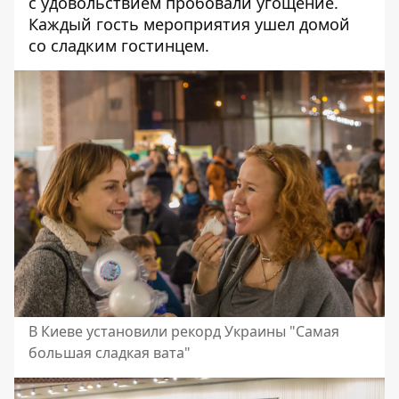
с удовольствием пробовали угощение.
Каждый гость мероприятия ушел домой
со сладким гостинцем.
В Киеве установили рекорд Украины "Самая
большая сладкая вата"