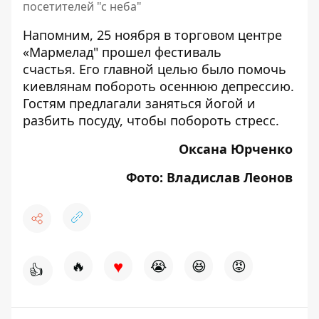
посетителей "с неба"
Напомним, 25 ноября в торговом центре
«Мармелад"
прошел фестиваль
счастья
. Его главной целью было помочь
киевлянам побороть осеннюю депрессию.
Гостям предлагали заняться йогой и
разбить посуду, чтобы побороть стресс.
Оксана Юрченко
Фото: Владислав Леонов
♥
🔥
😭
😆
😡
👍