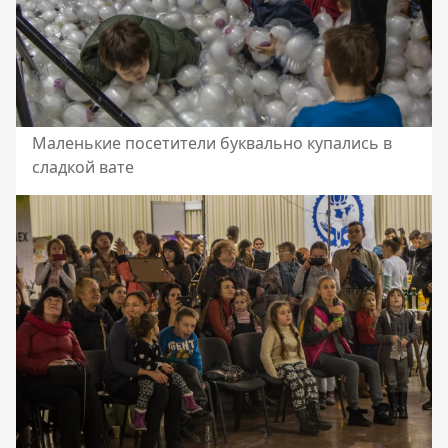
Маленькие посетители буквально купались в
сладкой вате