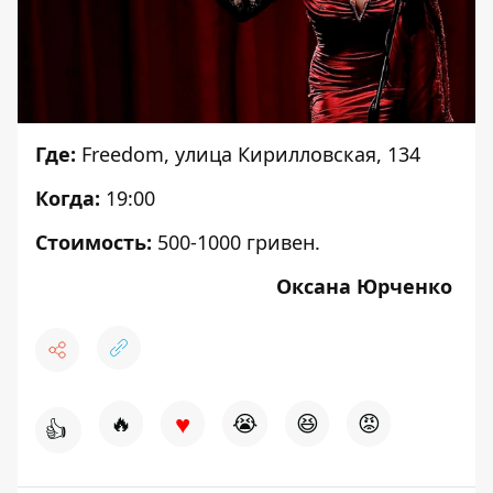
Где:
Freedom, улица Кирилловская, 134
Когда:
19:00
Стоимость:
500-1000 гривен.
Оксана Юрченко
♥
🔥
😭
😆
😡
👍