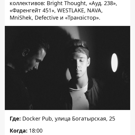
коллективов: Bright Thought, «Ауд. 238»,
«Фаренгейт 451», WESTLAKE, NAVA,
MniShek, Defective и «Транзістор».
Где:
Docker Pub, улица Богатырская, 25
Когда:
18:00