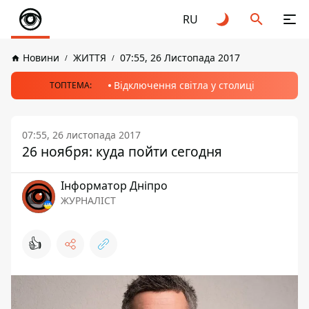
RU
Новини
ЖИТТЯ
07:55, 26 Листопада 2017
Відключення світла у столиці
ТОПТЕМА:
07:55, 26 листопада 2017
26 ноября: куда пойти сегодня
Інформатор Дніпро
ЖУРНАЛІСТ
👍