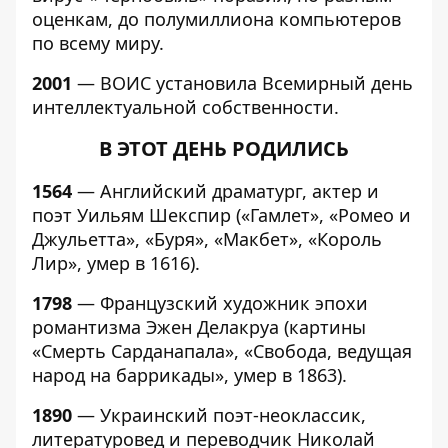
оценкам, до полумиллиона компьютеров
по всему миру.
2001
— ВОИС установила Всемирный день
интеллектуальной собственности.
В ЭТОТ ДЕНЬ РОДИЛИСЬ
1564
— Английский драматург, актер и
поэт Уильям Шекспир («Гамлет», «Ромео и
Джульетта», «Буря», «Макбет», «Король
Лир», умер в 1616).
1798
— Французский художник эпохи
романтизма Эжен Делакруа (картины
«Смерть Сарданапала», «Свобода, ведущая
народ на баррикады», умер в 1863).
1890
— Украинский поэт-неоклассик,
литературовед и переводчик Николай