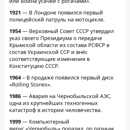
или Война усачей с рогачами».
1921
— В Лондоне появился первый
полицейский патруль на мотоцикле.
1954
— Верховный Совет СССР утвердил
указ своего Президиума о передаче
Крымской области из состава РСФСР в
состав Украинской ССР и внёс
соответствующие изменения в
Конституцию СССР.
1964
– В продаже появился первый диск
«Rolling Stones».
1986
— Авария на Чернобыльской АЭС,
одна из крупнейших техногенных
катастроф в истории человечества.
1999
— Компьютерный
вирус «Чернобыль» поразил, по разным