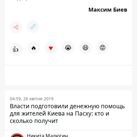
Максим Биев
♥
🔥
😭
😆
😡
👍
04:59, 26 квітня 2019
Власти подготовили денежную помощь
для жителей Киева на Пасху: кто и
сколько получит
Никита Малюгин