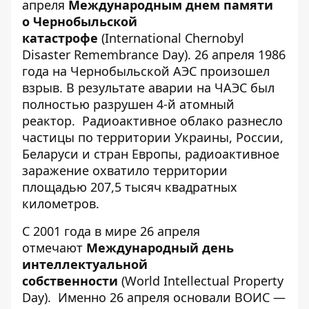
апреля
Международным днем памяти
о Чернобыльской
катастрофе
(International Chernobyl
Disaster Remembrance Day). 26 апреля 1986
года на Чернобыльской АЭС произошел
взрыв. В результате аварии на ЧАЭС был
полностью разрушен 4-й атомный
реактор. Радиоактивное облако разнесло
частицы по территории Украины, России,
Беларуси и стран Европы, радиоактивное
заражение охватило территории
площадью 207,5 тысяч квадратных
километров.
С 2001 года в мире 26 апреля
отмечают
Международный день
интеллектуальной
собственности
(World Intellectual Property
Day). Именно 26 апреля основали ВОИС —