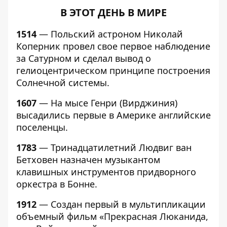
В ЭТОТ ДЕНЬ В МИРЕ
1514
— Польский астроном Николай
Коперник провел свое первое наблюдение
за Сатурном и сделал вывод о
гелиоцентрическом принципе построения
Солнечной системы.
1607
— На мысе Генри (Вирджиния)
высадились первые в Америке английские
поселенцы.
1783
— Тринадцатилетний Людвиг ван
Бетховен назначен музыкантом
клавишных инструментов придворного
оркестра в Бонне.
1912
— Создан первый в мультипликации
объемный фильм «Прекрасная Люканида,