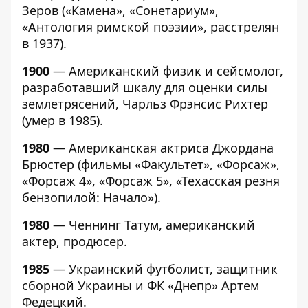
Зеров («Камена», «Сонетариум»,
«Антология римской поэзии», расстрелян
в 1937).
1900
— Американский физик и сейсмолог,
разработавший шкалу для оценки силы
землетрясений, Чарльз Фрэнсис Рихтер
(умер в 1985).
1980
— Американская актриса Джордана
Брюстер (фильмы «Факультет», «Форсаж»,
«Форсаж 4», «Форсаж 5», «Техасская резня
бензопилой: Начало»).
1980
— Ченнинг Татум, американский
актер, продюсер.
1985
— Украинский футболист, защитник
сборной Украины и ФК «Днепр» Артем
Федецкий.