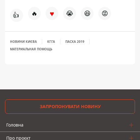
♥
🔥
😭
😆
😡
👍
НОВИНИ КИЄВА
КГГА
ПАСХА 2019
МАТЕРИАЛЬНАЯ ПОМОЩЬ
ЗАПРОПОНУВАТИ НОВИНУ
Головна
Про проєкт