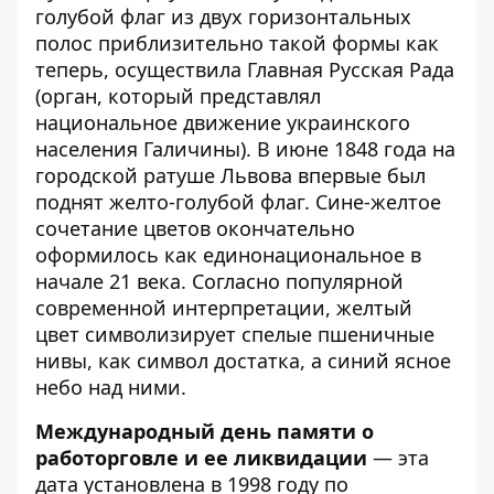
голубой флаг из двух горизонтальных
полос приблизительно такой формы как
теперь, осуществила Главная Русская Рада
(орган, который представлял
национальное движение украинского
населения Галичины). В июне 1848 года на
городской ратуше Львова впервые был
поднят желто-голубой флаг. Сине-желтое
сочетание цветов окончательно
оформилось как единонациональное в
начале 21 века. Согласно популярной
современной интерпретации, желтый
цвет символизирует спелые пшеничные
нивы, как символ достатка, а синий ясное
небо над ними.
Международный день памяти о
работорговле и ее ликвидации
—
эта
дата установлена в 1998 году по