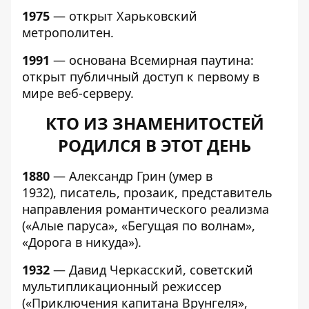
1975
— открыт Харьковский
метрополитен.
1991
— основана Всемирная паутина:
открыт публичный доступ к первому в
мире веб-серверу.
КТО ИЗ ЗНАМЕНИТОСТЕЙ
РОДИЛСЯ В ЭТОТ ДЕНЬ
1880
— Александр Грин (умер в
1932), писатель, прозаик, представитель
направления романтического реализма
(«Алые паруса», «Бегущая по волнам»,
«Дорога в никуда»).
1932
— Давид Черкасский, советский
мультипликационный режиссер
(«Приключения капитана Врунгеля»,