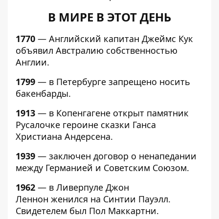
В МИРЕ В ЭТОТ ДЕНЬ
1770
— Английский капитан Джеймс Кук
объявил Австралию собственностью
Англии.
1799
— в Петербурге запрещено носить
бакенбарды.
1913
— в Копенгагене открыт памятник
Русалочке героине сказки Ганса
Христиана Андерсена.
1939
— заключен договор о ненапедании
между Германией и Советским Союзом.
1962
— в Ливерпуле Джон
Леннон женился на Синтии Пауэлл.
Свидетелем был Пол Маккартни.