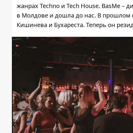
жанрах Techno и Tech House. BasMe – д
в Молдове и дошла до нас. В прошлом 
Кишинева и Бухареста. Теперь он резиде