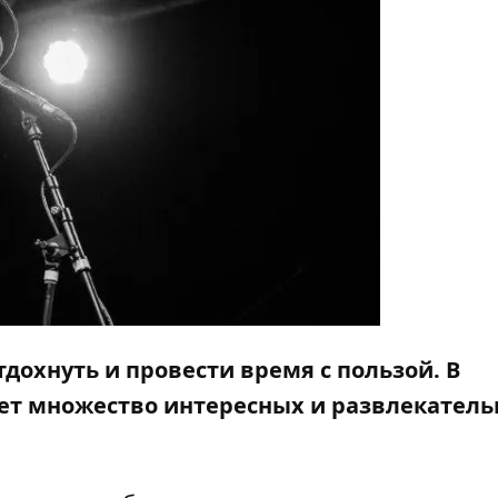
дохнуть и провести время с пользой. В
йдет множество интересных и развлекател