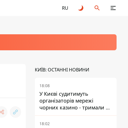
RU
КИЇВ: ОСТАННІ НОВИНИ
18:08
У Києві судитимуть
організаторів мережі
чорних казино - тримали 39
закладів
18:02