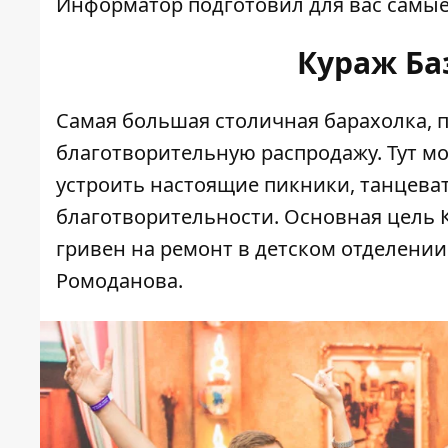
Информатор
подготовил для вас самые
Кураж Баз
Самая большая столичная барахолка, 
благотворительную распродажу. Тут мо
устроить настоящие пикники, танцеват
благотворительности. Основная цель Ку
гривен на ремонт в детском отделени
Ромоданова.