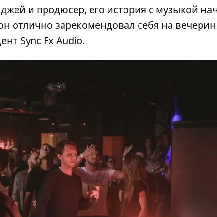
иджей и продюсер, его история с музыкой на
он отлично зарекомендовал себя на вечерин
нт Sync Fx Audio.