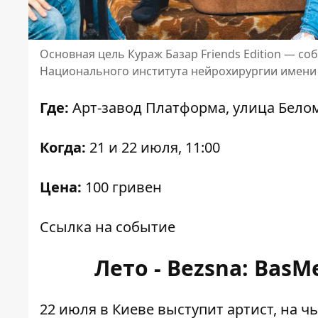
Основная цель Кураж Базар Friends Edition — со
Национального института нейрохирургии имени
Где:
Арт-завод Платформа, улица Белом
Когда:
21 и 22 июля, 11:00
Цена:
100 гривен
Ссылка на событие
Лето - Bezsna: BasM
22 июля в Киеве выступит артист, на 