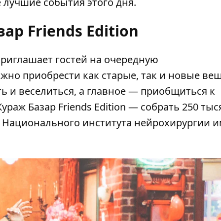
 лучшие события этого дня.
ар Friends Edition
приглашает гостей на очередную
жно приобрести как старые, так и новые вещ
ь и веселиться, а главное — приобщиться к
раж Базар Friends Edition — собрать 250 тыс
и Национального института нейрохирургии 