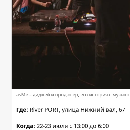
asMe – диджей и продюсер, его история с музыко
Где:
River PORT, улица Нижний вал, 67
Когда:
22-23 июля с 13:00 до 6:00