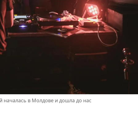
й началась в Молдове и дошла до нас