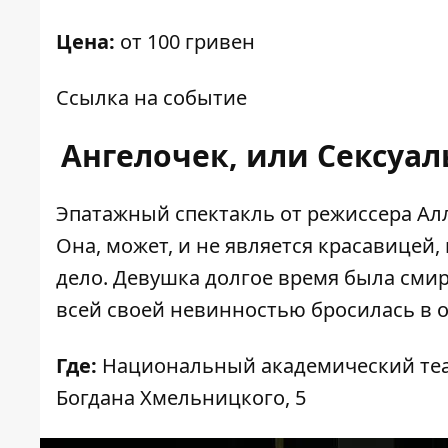
Цена:
от 100 гривен
Ссылка на событие
Ангелочек, или Сексуа
Эпатажный спектакль от режиссера Ал
Она, может, и не является красавицей,
дело. Девушка долгое время была сми
всей своей невинностью бросилась в о
Где:
Национальный академический теат
Богдана Хмельницкого, 5