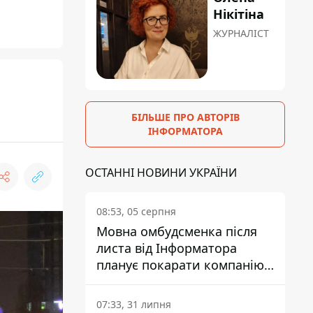
Нікітіна
ЖУРНАЛІСТ
БІЛЬШЕ ПРО АВТОРІВ
ІНФОРМАТОРА
ОСТАННІ НОВИНИ УКРАЇНИ
08:53, 05 серпня
Мовна омбудсменка після
листа від Інформатора
планує покарати компанію-
підрядника ПриватБанку
07:33, 31 липня