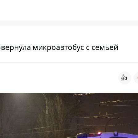
евернула микроавтобус с семьей
👍