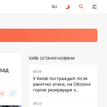
RU
КИЇВ: ОСТАННІ НОВИНИ
зад
09:39
У Києві постраждалі після
ракетної атаки, на Оболоні
горіли резервуари з
паливом
08:23