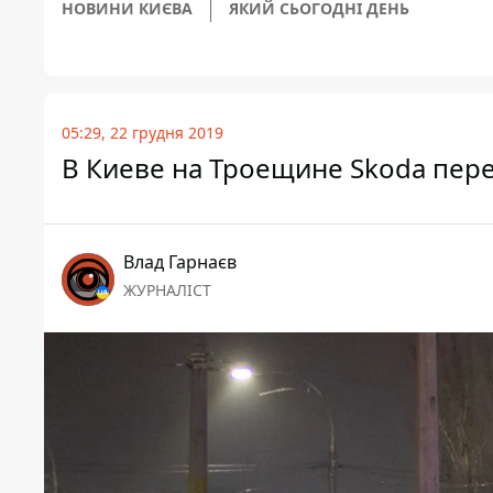
НОВИНИ КИЄВА
ЯКИЙ СЬОГОДНІ ДЕНЬ
05:29, 22 грудня 2019
В Киеве на Троещине Skoda пер
Влад Гарнаєв
ЖУРНАЛІСТ