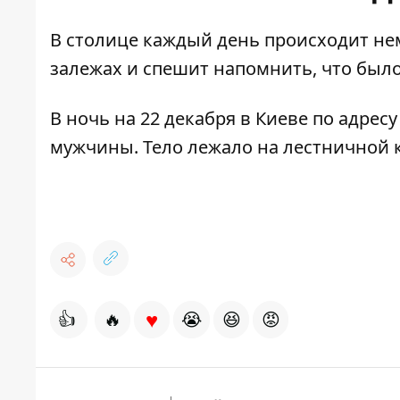
В столице каждый день происходит не
залежах и спешит напомнить, что было 
В ночь на 22 декабря в Киеве по адрес
мужчины
. Тело лежало на лестничной
♥
👍
🔥
😭
😆
😡