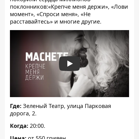
поклонников:«Крепче меня держи», «Лови
момент», «Спроси меня», «Не
расставайтесь» и многие другие.
Play
Где:
Зеленый Театр, улица Парковая
дорога, 2.
Когда:
20:00.
Цена:
от 550 гривен.