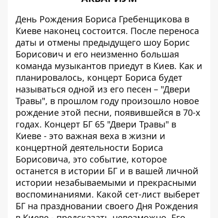
День Рождения Бориса Гребенщикова в
Киеве наконец состоится. После переноса
даты и отмены предыдущего шоу Борис
Борисович и его неизменно большая
команда музыкантов приедут в Киев. Как и
планировалось, концерт Бориса будет
называться одной из его песен – "Двери
Травы", в прошлом году произошло новое
рождение этой песни, появившейся в 70-х
годах. Концерт БГ 65 "Двери Травы" в
Киеве - это важная веха в жизни и
концертной деятельности Бориса
Борисовича, это событие, которое
останется в истории БГ и в вашей личной
истории незабываемыми и прекрасными
воспоминаниями. Какой сет-лист выберет
БГ на праздновании своего Дня Рождения
в Киеве - предсказать невозможно. Его