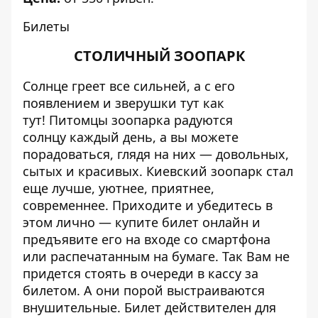
Билеты
СТОЛИЧНЫЙ ЗООПАРК
Солнце греет все сильней, а с его
появлением и зверушки тут как
тут!
Питомцы зоопарка радуются
солнцу
каждый день, а вы можете
порадоваться, глядя на них — довольных,
сытых и красивых. Киевский зоопарк стал
еще лучше, уютнее, приятнее,
современнее. Приходите и убедитесь в
этом лично — купите билет онлайн и
предъявите его на входе со смартфона
или распечатанным на бумаге. Так Вам не
придется стоять в очереди в кассу за
билетом. А они порой выстраиваются
внушительные. Билет действителен для