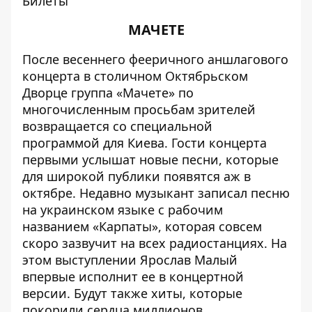
Билеты
МАЧЕТЕ
После весеннего фееричного аншлагового
концерта в столичном Октябрьском
Дворце группа «Мачете» по
многочисленным просьбам зрителей
возвращается со специальной
программой для Киева. Гости концерта
первыми услышат новые песни, которые
для широкой публики появятся аж в
октябре. Недавно музыкант записал песню
на украинском языке с рабочим
названием «Карпаты», которая совсем
скоро зазвучит на всех радиостанциях. На
этом выступлении Ярослав Малый
впервые исполнит ее в концертной
версии. Будут также хиты, которые
покорили сердца миллионов