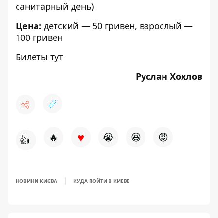
санитарный день)
Цена:
детский — 50 гривен, взрослый —
100 гривен
Билеты тут
Руслан Хохлов
♥
🔥
😭
😆
😡
👍
НОВИНИ КИЄВА
КУДА ПОЙТИ В КИЕВЕ