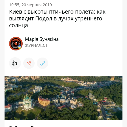
10:55, 20 червня 2019
Киев с высоты птичьего полета: как
выглядит Подол в лучах утреннего
солнца
Марія Бунякіна
ЖУРНАЛІСТ
👍