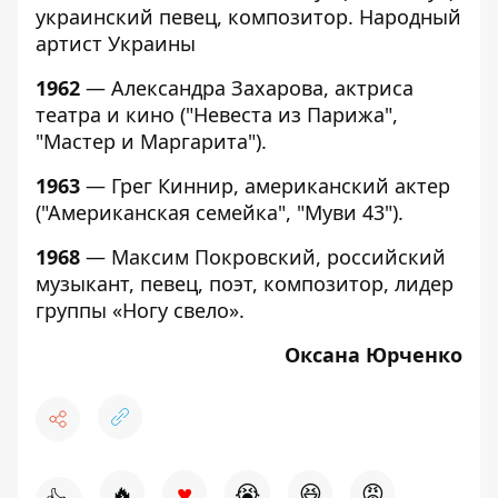
украинский певец, композитор. Народный
артист Украины
1962
— Александра Захарова, актриса
театра и кино ("Невеста из Парижа",
"Мастер и Маргарита").
1963
— Грег Киннир, американский актер
("Американская семейка", "Муви 43").
1968
— Максим Покровский, российский
музыкант, певец, поэт, композитор, лидер
группы «Ногу свело».
Оксана Юрченко
♥
🔥
😭
😆
😡