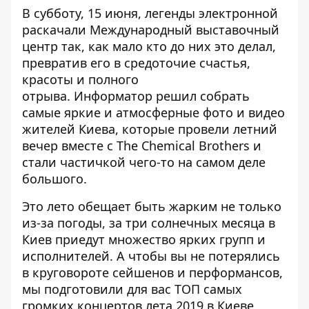
В субботу, 15 июня, легенды электронной
раскачали Международный выставочный
центр так, как мало кто до них это делал,
превратив его в средоточие счастья,
красоты и полного
отрыва.
Информатор
решил собрать
самые яркие и атмосферные фото и видео
жителей Киева, которые провели летний
вечер вместе с The Chemical Brothers и
стали частичкой чего-то на самом деле
большого.
Это лето обещает быть жарким не только
из-за погоды, за три солнечных месяца в
Киев приедут множество ярких групп и
исполнителей. А чтобы вы не потерялись
в круговороте сейшенов и перформансов,
мы подготовили для вас
ТОП самых
громких концертов лета 2019
в Киеве.