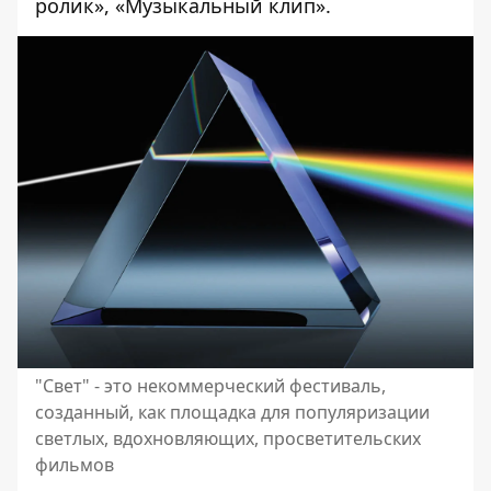
ролик», «Музыкальный клип».
"Свет" - это некоммерческий фестиваль,
созданный, как площадка для популяризации
светлых, вдохновляющих, просветительских
фильмов