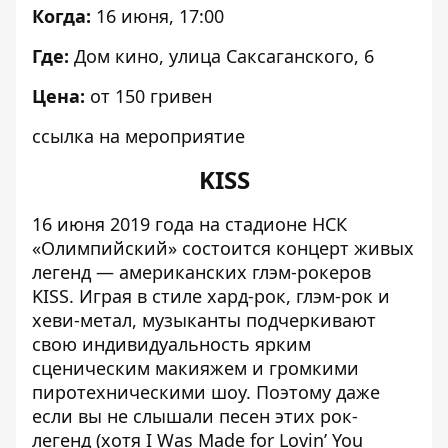
Когда:
16 июня, 17:00
Где:
Дом кино, улица Саксаганского, 6
Цена:
от 150 гривен
ссылка на мероприятие
KISS
16 июня 2019 года на стадионе НСК
«Олимпийский» состоится концерт живых
легенд — американских глэм-рокеров
KISS. Играя в стиле хард-рок, глэм-рок и
хеви-метал, музыканты подчеркивают
свою индивидуальность ярким
сценическим макияжем и громкими
пиротехническими шоу. Поэтому даже
если вы не слышали песен этих рок-
легенд (хотя I Was Made for Lovin’ You