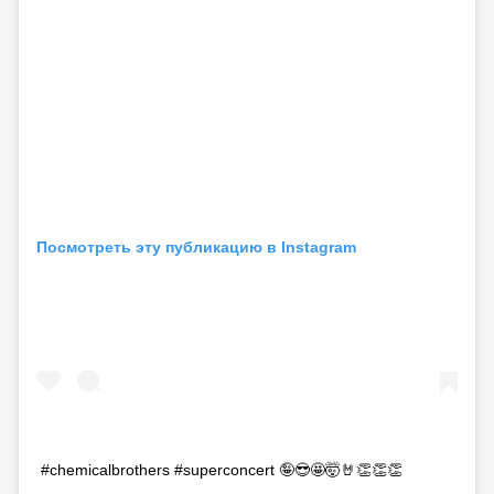
Посмотреть эту публикацию в Instagram
#chemicalbrothers #superconcert 🤪😎🤩🤯🤘👏👏👏