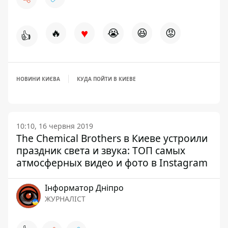
♥
🔥
😭
😆
😡
👍
НОВИНИ КИЄВА
КУДА ПОЙТИ В КИЕВЕ
10:10, 16 червня 2019
The Chemical Brothers в Киеве устроили
праздник света и звука: ТОП самых
атмосферных видео и фото в Instagram
Інформатор Дніпро
ЖУРНАЛІСТ