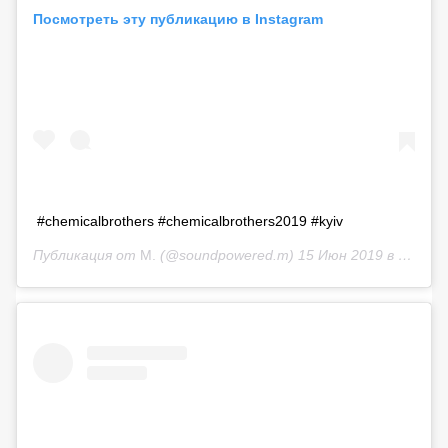
Посмотреть эту публикацию в Instagram
#chemicalbrothers #chemicalbrothers2019 #kyiv
Публикация от
M.
(@soundpowered.m)
15 Июн 2019 в 11:16 PDT