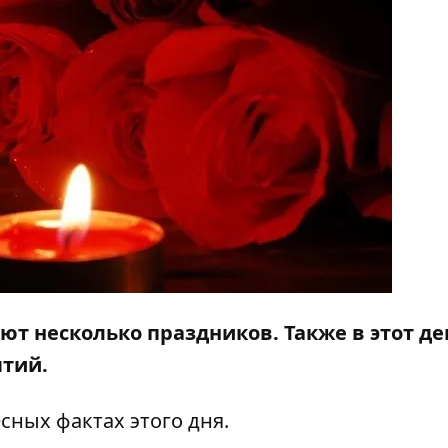
ют несколько праздников. Также в этот де
ытий.
сных фактах этого дня.