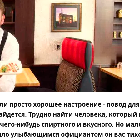
ли просто хорошее настроение - повод для
айдется. Трудно найти человека, который 
чего-нибудь спиртного и вкусного. Но мал
мило улыбающимся официантом он вас тих