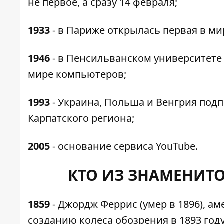
не первое, а сразу 14 февраля;
1933
- в Париже открылась первая в ми
1946
- в Пенсильванском университете 
мире компьютеров;
1993
- Украина, Польша и Венгрия подп
Карпатского региона;
2005
- основание сервиса YouTube.
КТО ИЗ ЗНАМЕНИТО
1859
- Джордж Феррис (умер в 1896), а
созданию колеса обозрения в 1893 году