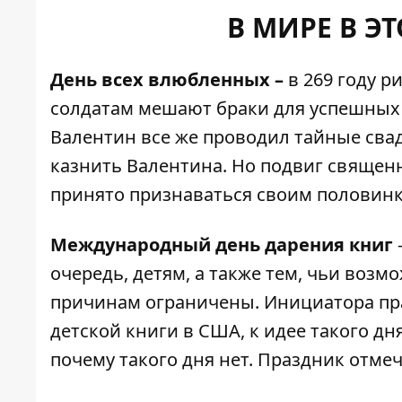
В МИРЕ В Э
День всех влюбленных –
в 269 году р
солдатам мешают браки для успешных 
Валентин все же проводил тайные сва
казнить Валентина. Но подвиг священн
принято признаваться своим половинк
Международный день дарения книг
очередь, детям, а также тем, чьи возм
причинам ограничены. Инициатора пр
детской книги в США, к идее такого д
почему такого дня нет. Праздник отмеча