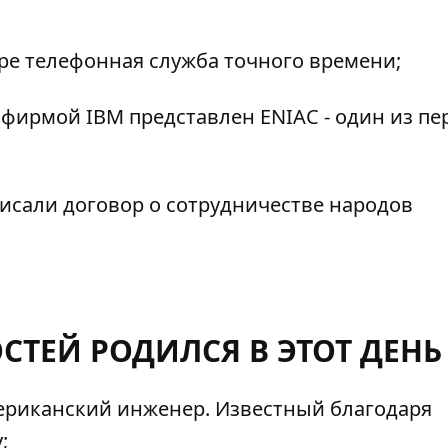
ре телефонная служба точного времени;
фирмой IBM представлен ENIAC - один из пе
исали договор о сотрудничестве народов
СТЕЙ РОДИЛСЯ В ЭТОТ ДЕНЬ
мериканский инженер. Известный благодаря
;