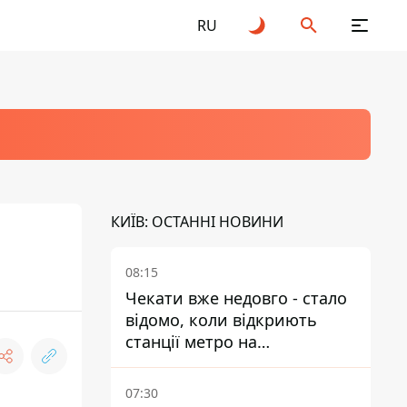
RU
КИЇВ: ОСТАННІ НОВИНИ
08:15
Чекати вже недовго - стало
відомо, коли відкриють
станції метро на
Виноградарі
07:30