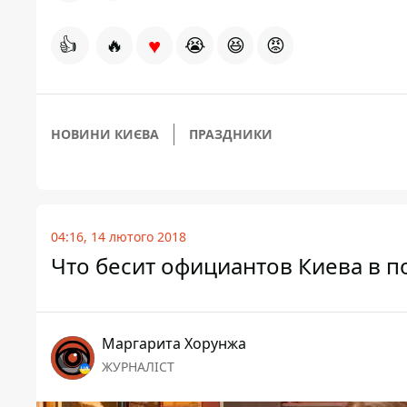
♥
👍
🔥
😭
😆
😡
НОВИНИ КИЄВА
ПРАЗДНИКИ
04:16, 14 лютого 2018
Что бесит официантов Киева в п
Маргарита Хорунжа
ЖУРНАЛІСТ