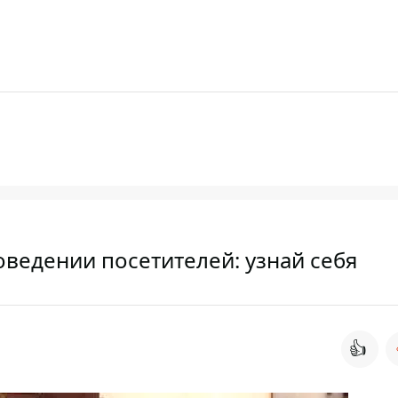
оведении посетителей: узнай себя
👍