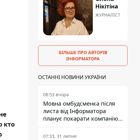
Нікітіна
ЖУРНАЛІСТ
БІЛЬШЕ ПРО АВТОРІВ
ІНФОРМАТОРА
ОСТАННІ НОВИНИ УКРАЇНИ
08:53 вчора
Мовна омбудсменка після
листа від Інформатора
не
планує покарати компанію-
о кто
підрядника ПриватБанку
о
07:33, 31 липня