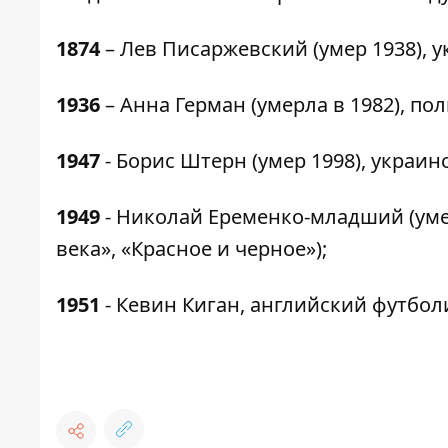
1874
– Лев Писаржевский (умер 1938), 
1936
– Анна Герман (умерла в 1982), по
1947
- Борис Штерн (умер 1998), украин
1949
- Николай Еременко-младший (умер
века», «Красное и черное»);
1951
- Кевин Киган, английский футболи