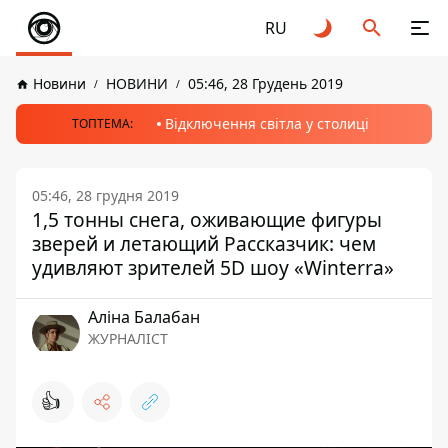
RU
Новини
НОВИНИ
05:46, 28 Грудень 2019
Відключення світла у столиці
ТОПТЕМА:
05:46, 28 грудня 2019
1,5 тонны снега, оживающие фигуры
зверей и летающий Рассказчик: чем
удивляют зрителей 5D шоу «Winterra»
Аліна Балабан
ЖУРНАЛІСТ
👍