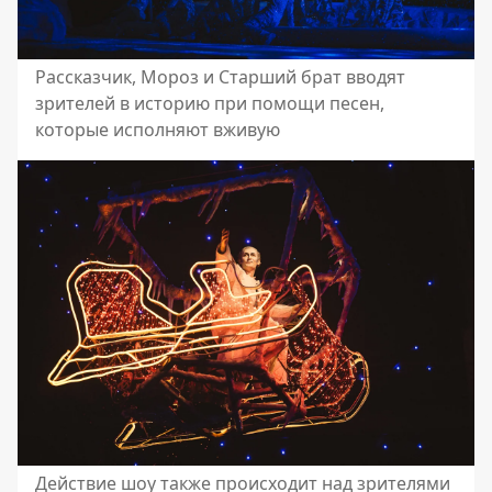
Рассказчик, Мороз и Старший брат вводят
зрителей в историю при помощи песен,
которые исполняют вживую
Действие шоу также происходит над зрителями