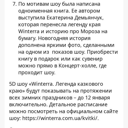
По мотивам шоу была написана
одноименная книга. Ее автором
выступила Екатерина Демьянчук,
которая перенесла легенду края
Winterra и историю про Мороза на
бумагу. Новогодняя история
дополнена яркими фото, сделанными
на одном из показов шоу. Приобрести
книгу в подарок или как сувенир
можно прямо в Концерт-холле, где
проходит шоу.
5D шоу «Winterra. Легенда казкового
краю» будут показывать на протяжении
всех зимних праздников – до 12 января
включительно. Детальное расписание
можно посмотреть на официальном сайте
шоу:
https://winterra.com.ua/kvitki/
.