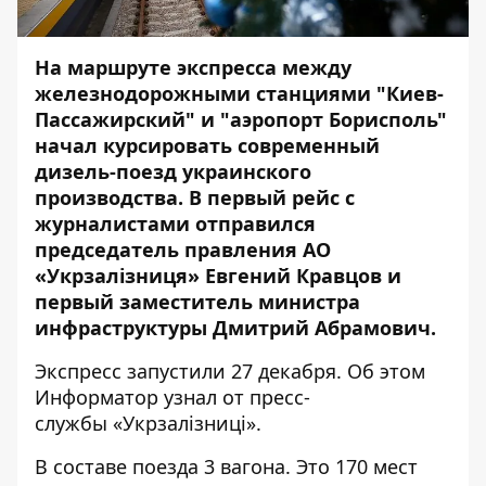
На маршруте экспресса между
железнодорожными станциями "Киев-
Пассажирский" и "аэропорт Борисполь"
начал курсировать современный
дизель-поезд украинского
производства. В первый рейс с
журналистами отправился
председатель правления АО
«Укрзалізниця» Евгений Кравцов и
первый заместитель министра
инфраструктуры Дмитрий Абрамович.
Экспресс запустили 27 декабря. Об этом
Информатор
узнал от пресс-
службы «Укрзалізниці».
В составе поезда 3 вагона. Это 170 мест