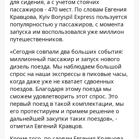
для сидения, а с учетом стоячих
пассажиров - 470 мест. По словам Евгения
Кравцова, Kyiv Boryspil Express пользуется
популярностью у пассажиров, с момента
запуска им воспользовался уже миллион
путешественников.
«Сегодня совпали два больших события:
миллионный пассажир и запуск нового
дизель поезда. Мы наблюдаем большой
спрос на наши экспрессы в пиковые часы,
когда даже уже не хватает сдвоенных
поездов. Благодаря этому поезда мы
сможем удовлетворить этот спрос. Это
первый поезд в такой комплектации, мы
его протестируем и примем решение о
дальнейшей закупки таких поездов», -
отметил Евгений Кравцов.
Кроме того, по словам Евгения Кравцова,