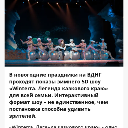
В новогодние праздники на ВДНГ
проходят показы зимнего 5D шоу
«Winterra. Легенда казкового краю»
для всей семьи. Интерактивный
формат шоу – не единственное, чем
постановка способна удивить
зрителей.
«Winterra. Легенда казкового краю» - одно