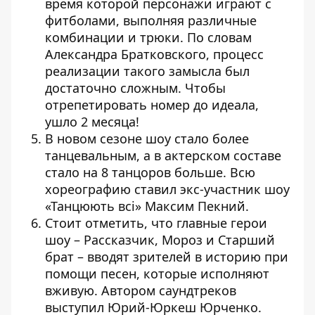
время которой персонажи играют с
фитболами, выполняя различные
комбинации и трюки. По словам
Александра Братковского, процесс
реализации такого замысла был
достаточно сложным. Чтобы
отрепетировать номер до идеала,
ушло 2 месяца!
В новом сезоне шоу стало более
танцевальным, а в актерском составе
стало на 8 танцоров больше. Всю
хореографию ставил экс-участник шоу
«Танцюють всі» Максим Пекний.
Стоит отметить, что главные герои
шоу – Рассказчик, Мороз и Старший
брат – вводят зрителей в историю при
помощи песен, которые исполняют
вживую. Автором саундтреков
выступил Юрий-Юркеш Юрченко.