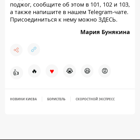
поджог, сообщите об этом в 101, 102 и 103,
а также напишите в нашем Telegram-чате.
Присоединиться к нему можно
ЗДЕСЬ
.
Мария Бунякина
♥
🔥
😭
😆
😡
👍
НОВИНИ КИЄВА
БОРИСПІЛЬ
СКОРОСТНОЙ ЭКСПРЕСС