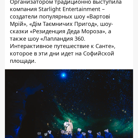
Организатором традиционно выступила
компания Starlight Entertainment –
создатели популярных шоу «Вартові
Мрій», «Дім Таємничих Пригод», шоу-
сказки «Резиденция Деда Мороза», а
также шоу «Лапландия 360.
Интерактивное путешествие к Санте»,
которое в эти дни идет на Софийской
площади.