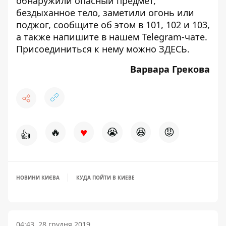
обнаружили опасный предмет,
бездыханное тело, заметили огонь или
поджог, сообщите об этом в 101, 102 и 103,
а также напишите в нашем Telegram-чате.
Присоединиться к нему можно
ЗДЕСЬ
.
Варвара Грекова
♥
🔥
😭
😆
😡
👍
НОВИНИ КИЄВА
КУДА ПОЙТИ В КИЕВЕ
04:43, 28 грудня 2019