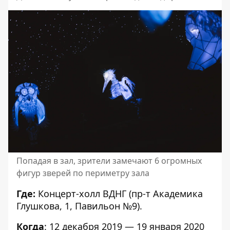
Попадая в зал, зрители замечают 6 огромных
фигур зверей по периметру зала
Где:
Концерт-холл ВДНГ (пр-т Академика
Глушкова, 1, Павильон №9).
Когда
: 12 декабря 2019 — 19 января 2020