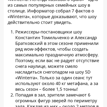
из самых популярных семейных шоу в
столице.
Информатор
собрал 7 фактов о
«Winterra», которые доказывают, что шоу
действительно стоит увидеть.
Режиссеры-постановщики шоу
Константин Томильченко и Александр
Братковский в этом сезоне применили
ряд wow-эффектов, чтобы создать
максимально праздничную атмосферу.
Поэтому, если вас не радует отсутствие
снега наулице, можете смело
насладиться снегопадом на шоу 5D
«Winterra». Только за один сеанс тут
используют около 40 кг метафана, а за
весь сезон – более 1,5 тонны!
Попадая в зал, зрители замечают 6
огромных фигур зверей по периметру
зала. Каждая из них – около 2 метров в