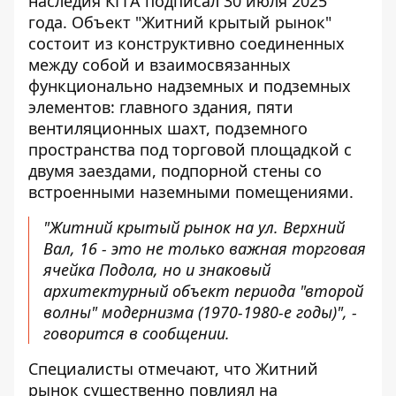
наследия КГГА
подписал 30 июля 2025
года
. Объект "Житний крытый рынок"
состоит из конструктивно соединенных
между собой и взаимосвязанных
функционально надземных и подземных
элементов: главного здания, пяти
вентиляционных шахт, подземного
пространства под торговой площадкой с
двумя заездами, подпорной стены со
встроенными наземными помещениями.
"Житний крытый рынок на ул. Верхний
Вал, 16 - это не только важная торговая
ячейка Подола, но и знаковый
архитектурный объект периода "второй
волны" модернизма (1970-1980-е годы)", -
говорится в сообщении.
Специалисты отмечают, что Житний
рынок существенно повлиял на