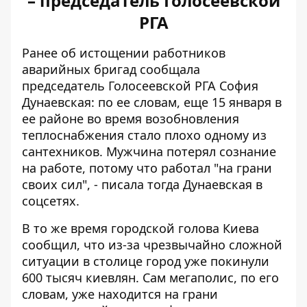
– председатель Голосеевской
РГА
Ранее об истощении работников
аварийных бригад сообщала
председатель Голосеевской РГА София
Дунаевская: по ее словам, еще 15 января в
ее районе во время возобновления
теплоснабжения
стало плохо одному из
сантехников
. Мужчина потерял сознание
на работе, потому что работал "на грани
своих сил", - писала тогда Дунаевская в
соцсетях.
В то же время городской голова Киева
сообщил, что из-за чрезвычайно сложной
ситуации в столице
город уже покинули
600 тысяч киевлян
. Сам мегаполис, по его
словам, уже находится на грани