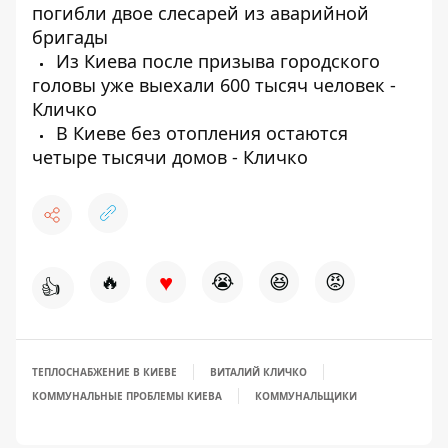
погибли двое слесарей из аварийной
бригады
Из Киева после призыва городского
головы уже выехали 600 тысяч человек -
Кличко
В Киеве без отопления остаются
четыре тысячи домов - Кличко
♥
🔥
😭
😆
😡
👍
ТЕПЛОСНАБЖЕНИЕ В КИЕВЕ
ВИТАЛИЙ КЛИЧКО
КОММУНАЛЬНЫЕ ПРОБЛЕМЫ КИЕВА
КОММУНАЛЬЩИКИ