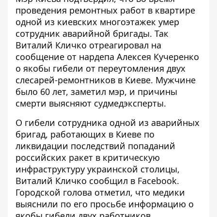
проведения ремонтных работ в квартире
одной из киевских многоэтажек умер
сотрудник аварийной бригады. Так
Виталий Кличко отреагировал на
сообщение от нардепа Алексея Кучеренко
о якобы
гибели от переутомления двух
слесарей-ремонтников
в Киеве. Мужчине
было 60 лет, заметил мэр, и причины
смерти выясняют судмедэксперты.
О гибели сотрудника одной из аварийных
бригад, работающих в Киеве по
ликвидации последствий попаданий
российских ракет в критическую
инфраструктуру украинской столицы,
Виталий Кличко сообщил в Facebook
.
Городской голова отметил, что медики
выяснили по его просьбе информацию о
якобы гибели двух работников.