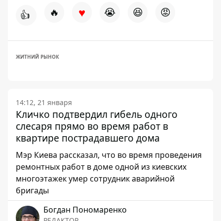
♥
🔥
😭
😆
😡
👍
ЖИТНИЙ РЫНОК
14:12, 21 января
Кличко подтвердил гибель одного
слесаря ​​прямо во время работ в
квартире пострадавшего дома
Мэр Киева рассказал, что во время проведения
ремонтных работ в доме одной из киевских
многоэтажек умер сотрудник аварийной
бригады
Богдан Пономаренко
РЕДАКТОР