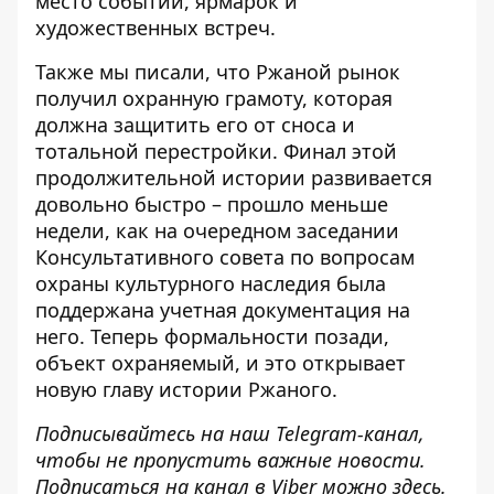
место событий, ярмарок и
художественных встреч.
Также мы писали, что
Ржаной рынок
получил охранную грамоту
, которая
должна защитить его от сноса и
тотальной перестройки. Финал этой
продолжительной истории развивается
довольно быстро – прошло меньше
недели, как на очередном заседании
Консультативного совета по вопросам
охраны культурного наследия была
поддержана учетная документация на
него. Теперь формальности позади,
объект охраняемый, и это открывает
новую главу истории Ржаного.
Подписывайтесь на наш
Telegram-канал
,
чтобы не пропустить важные новости.
Подписаться на канал в Viber можно
здесь
.