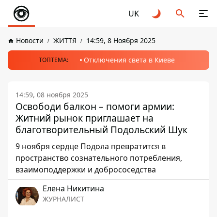
UK
Новости
ЖИТТЯ
14:59, 8 Ноября 2025
Отключения света в Киеве
ТОПТЕМА:
14:59, 08 ноября 2025
Освободи балкон – помоги армии:
Житний рынок приглашает на
благотворительный Подольский Шук
9 ноября сердце Подола превратится в
пространство сознательного потребления,
взаимоподдержки и добрососедства
Елена Никитина
ЖУРНАЛИСТ