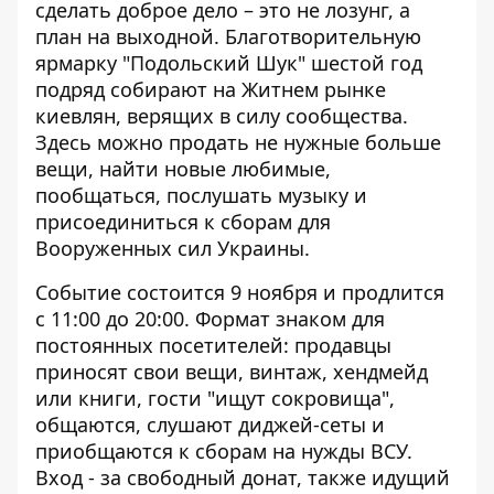
сделать доброе дело – это не лозунг, а
план на выходной. Благотворительную
ярмарку "Подольский Шук" шестой год
подряд
собирают на Житнем рынке
киевлян, верящих в силу сообщества.
Здесь можно продать не нужные больше
вещи, найти новые любимые,
пообщаться, послушать музыку и
присоединиться к сборам для
Вооруженных сил Украины.
Событие состоится 9 ноября и продлится
с 11:00 до 20:00. Формат знаком для
постоянных посетителей: продавцы
приносят свои вещи, винтаж, хендмейд
или книги, гости "ищут сокровища",
общаются, слушают диджей-сеты и
приобщаются к сборам на нужды ВСУ.
Вход - за свободный донат, также идущий