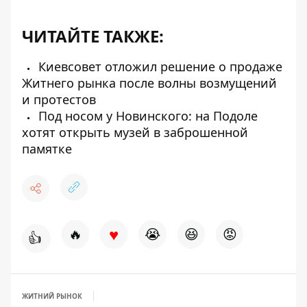
ЧИТАЙТЕ ТАКЖЕ:
Киевсовет отложил решение о продаже
Житнего рынка после волны возмущений
и протестов
Под носом у Новинского: на Подоле
хотят открыть музей в заброшенной
памятке
♥
🔥
😭
😆
😡
👍
ЖИТНИЙ РЫНОК