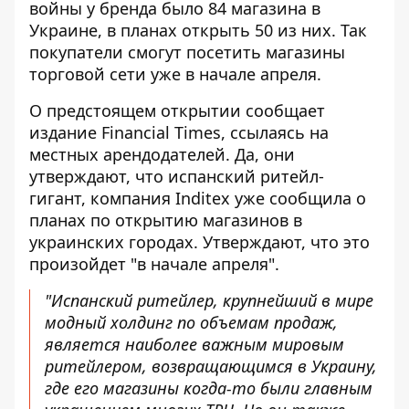
войны
у бренда было 84 магазина
в
Украине, в планах открыть 50 из них. Так
покупатели смогут посетить магазины
торговой сети уже в начале апреля.
О предстоящем открытии сообщает
издание Financial Times, ссылаясь на
местных арендодателей. Да, они
утверждают, что испанский ритейл-
гигант, компания Inditex
уже сообщила о
планах
по открытию магазинов в
украинских городах. Утверждают, что это
произойдет "в начале апреля".
"Испанский ритейлер, крупнейший в мире
модный холдинг по объемам продаж,
является наиболее важным мировым
ритейлером, возвращающимся в Украину,
где его магазины когда-то были главным