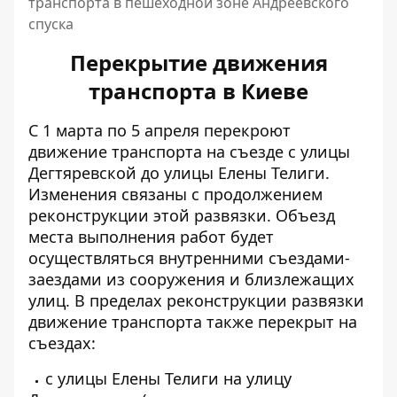
транспорта в пешеходной зоне Андреевского
спуска
Перекрытие движения
транспорта в Киеве
С 1 марта по 5 апреля
перекроют
движение транспорта
на съезде с улицы
Дегтяревской до улицы Елены Телиги.
Изменения связаны с продолжением
реконструкции этой развязки. Объезд
места выполнения работ будет
осуществляться
внутренними съездами-
заездами
из сооружения и близлежащих
улиц. В пределах реконструкции
развязки
движение транспорта
также перекрыт на
съездах:
с улицы Елены Телиги на улицу