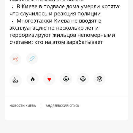
В Киеве в подвале дома умерли котята:
что случилось и реакция полиции
Многоэтажки Киева не вводят в
эксплуатацию по несколько лет и
терроризируют жильцов непомерными
счетами: кто на этом зарабатывает
♥
🔥
😭
😆
😡
👍
НОВОСТИ КИЕВА
АНДРЕЕВСКИЙ СПУСК