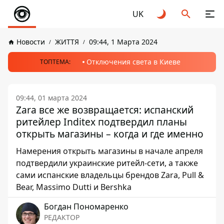
UK
Новости
ЖИТТЯ
09:44, 1 Марта 2024
Отключения света в Киеве
ТОПТЕМА:
09:44, 01 марта 2024
Zara все же возвращается: испанский
ритейлер Inditex подтвердил планы
открыть магазины – когда и где именно
Намерения открыть магазины в начале апреля
подтвердили украинские ритейл-сети, а также
сами испанские владельцы брендов Zara, Pull &
Bear, Massimo Dutti и Bershka
Богдан Пономаренко
РЕДАКТОР