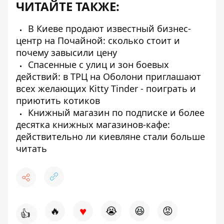
ЧИТАЙТЕ ТАКЖЕ:
В Киеве продают известный бизнес-
центр на Почайной: сколько стоит и
почему завысили цену
Спасенные с улиц и зон боевых
действий: в ТРЦ на Оболони приглашают
всех желающих Kitty Tinder - поиграть и
приютить котиков
Книжный магазин по подписке и более
десятка книжных магазинов-кафе:
действительно ли киевляне стали больше
читать
♥
🔥
😭
😆
😡
👍