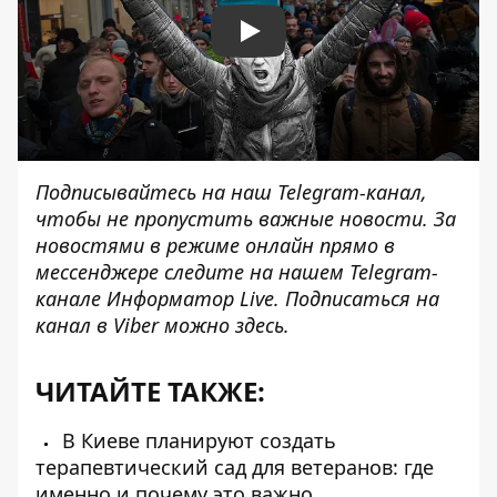
Play
Подписывайтесь на наш
Telegram-канал
,
чтобы не пропустить важные новости. За
новостями в режиме онлайн прямо в
мессенджере следите на нашем Telegram-
канале
Информатор Live
. Подписаться на
канал в Viber можно
здесь
.
ЧИТАЙТЕ ТАКЖЕ:
В Киеве планируют создать
терапевтический сад для ветеранов: где
именно и почему это важно