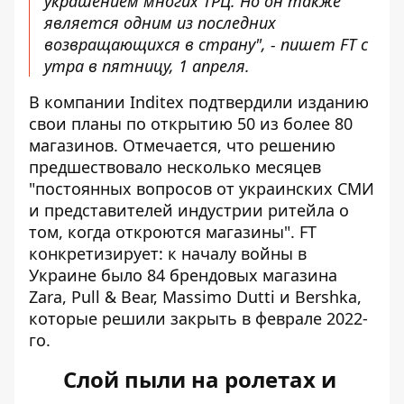
украшением многих ТРЦ. Но он также
является одним из последних
возвращающихся в страну", - пишет FT с
утра в пятницу, 1 апреля.
В компании Inditex подтвердили изданию
свои планы по открытию 50 из более 80
магазинов. Отмечается, что решению
предшествовало несколько месяцев
"постоянных вопросов от украинских СМИ
и представителей индустрии ритейла о
том, когда откроются магазины". FT
конкретизирует: к началу войны в
Украине было 84 брендовых магазина
Zara, Pull & Bear, Massimo Dutti и Bershka,
которые решили закрыть в феврале 2022-
го.
Слой пыли на ролетах и ​​