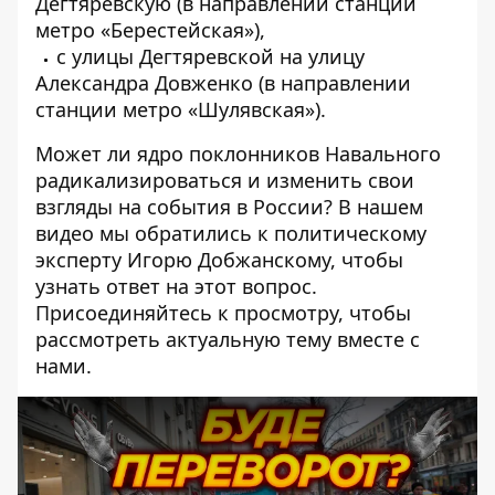
Дегтяревскую (в направлении станции
метро «Берестейская»),
с улицы Дегтяревской на улицу
Александра Довженко (в направлении
станции метро «Шулявская»).
Может ли ядро ​​поклонников Навального
радикализироваться и изменить свои
взгляды на события в России? В нашем
видео мы обратились к политическому
эксперту Игорю Добжанскому, чтобы
узнать ответ на этот вопрос.
Присоединяйтесь к просмотру, чтобы
рассмотреть актуальную тему вместе с
нами.