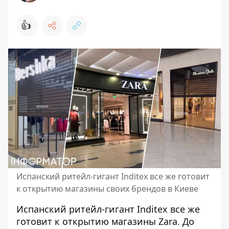
👍
Испанский ритейл-гигант Inditex все же готовит
к открытию магазины своих брендов в Киеве
Испанский ритейл-гигант Inditex все же
готовит к открытию магазины Zara. До