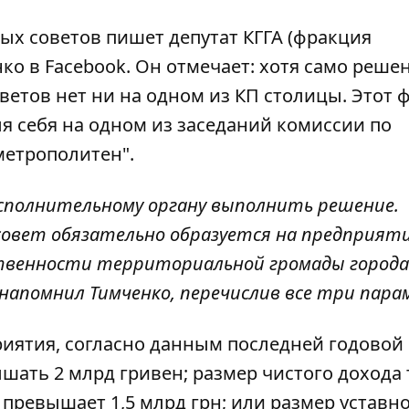
ых советов пишет депутат КГГА (фракция
ко в Facebook
. Он отмечает: хотя само реше
оветов нет ни на одном из КП столицы. Этот 
я себя на одном из заседаний комиссии по
метрополитен".
сполнительному органу выполнить решение.
овет обязательно образуется на предприяти
твенности территориальной громады города
 напомнил Тимченко, перечислив все три пара
риятия, согласно данным последней годовой
ать 2 млрд гривен; размер чистого дохода 
превышает 1,5 млрд грн; или размер уставн