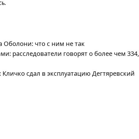
сь
.
Оболони: что с ним не так
и: расследователи говорят о более чем 334
 Кличко сдал в эксплуатацию Дегтяревский