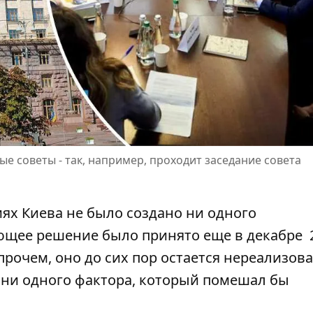
 советы - так, например, проходит заседание совета
ях Киева не было создано ни одного
ующее решение
было принято еще в декабре
2
прочем, оно до сих пор остается нереализов
о ни одного фактора, который помешал бы