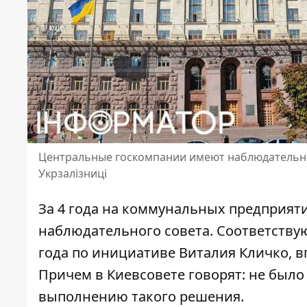
Центральные госкомпании имеют наблюдательные
Укрзалізниці
За 4 года на коммунальных предприяти
наблюдательного совета. Соответств
года по инициативе Виталия Кличко, в
Причем в Киевсовете говорят: не был
выполнению такого решения.