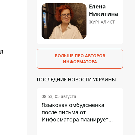
Елена
Никитина
ЖУРНАЛИСТ
,8
БОЛЬШЕ ПРО АВТОРОВ
ИНФОРМАТОРА
ПОСЛЕДНИЕ НОВОСТИ УКРАИНЫ
08:53, 05 августа
Языковая омбудсменка
после письма от
Информатора планирует
наказать компанию-
подрядчика ПриватБанка