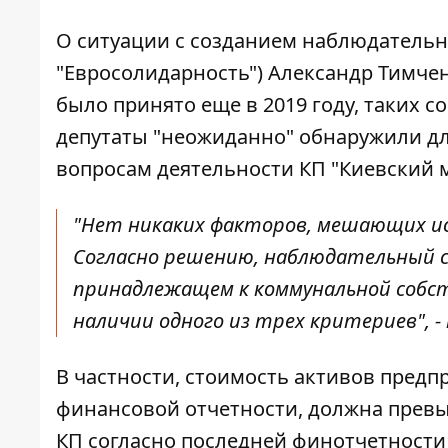
О ситуации с созданием наблюдательн
"Евросолидарность")
Александр Тимчен
было принято еще в 2019 году, таких с
депутаты "неожиданно" обнаружили дл
вопросам деятельности КП "Киевский 
"Нет никаких факторов, мешающих и
Согласно решению, наблюдательный с
принадлежащем к коммунальной собс
наличии одного из трех критериев", -
В частности, стоимость активов предп
финансовой отчетности, должна превыш
КП согласно последней финотчетности 