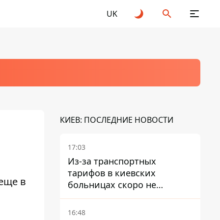
UK
КИЕВ: ПОСЛЕДНИЕ НОВОСТИ
17:03
Из-за транспортных
тарифов в киевских
еще в
больницах скоро не
останется медсестер и
санитарок - профессор
16:48