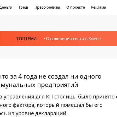
Деньги
Треш
Пресс-релизы
О проекте
Реклама
ТОПТЕМА:
Отключения света в Киеве
то за 4 года не создал ни одного
оммунальных предприятий
в управления для КП столицы было принято 
одного фактора, который помешал бы его
ось на уровне деклараций