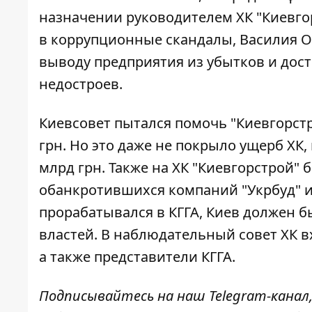
назначении руководителем ХК "Киевго
в коррупционные скандалы, Василия О
выводу предприятия из убытков и дос
недостроев.
Киевсовет
пытался помочь "Киевгорст
грн. Но это даже не покрыло ущерб ХК,
млрд грн. Также на ХК "Киевгорстрой"
обанкротившихся компаний "Укрбуд" и 
прорабатывался в КГГА, Киев должен б
властей. В наблюдательный совет ХК в
а также представители КГГА.
Подписывайтесь на наш
Telegram-канал