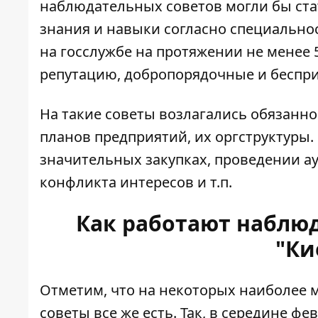
наблюдательных советов могли бы ст
знания и навыки согласно специально
на госслужбе на протяжении не менее 
репутацию, добропорядочные и беспри
На такие советы возлагались обязанно
планов предприятий, их оргструктуры
значительных закупках, проведении а
конфликта интересов и т.п.
Как работают наблю
"Ки
Отметим, что на некоторых наиболее
советы все же есть. Так, в середине ф