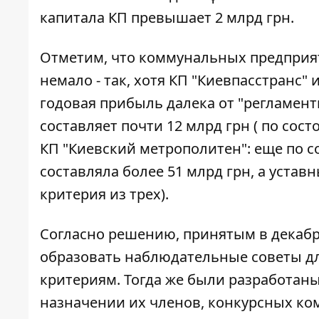
капитала КП превышает 2 млрд грн.
Отметим, что коммунальных предприят
немало - так, хотя КП "Киевпасстранс" 
годовая прибыль далека от "регламен
составляет почти 12 млрд грн (
по сост
КП "Киевский метрополитен":
еще по с
составляла более 51 млрд грн, а устав
критерия из трех).
Согласно решению,
принятым в декабр
образовать наблюдательные советы д
критериям. Тогда же были разработаны
назначении их членов, конкурсных коми