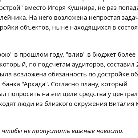
рстрой"
вместо Игоря Кушнира, не раз попа
лейника. На него возложена непростая задач
тройки объектов, ныне находящихся в состо
рою"
в прошлом году, "влив" в бюджет более 
 который, по подсчетам аудиторов, составил 
 была возложена обязанность по достройке о
банка "Аркада". Согласно плану, который
ыл попросить на эти цели средства у центра
ходят люди из близкого окружения Виталия 
, чтобы не пропустить важные новости.