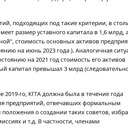
ий, подходящих под такие критерии, в стол
имеет размер уставного капитала в 1,6 млрд, 
тной", стоимость основных активов предпри
оянию на июнь 2023 года
). Аналогичная ситу
остоянию на 2021 год
стоимость его активов
ный капитал превышал 3 млрд (следовательно
е 2019-го
, КГГА должна была в течение года
ля предприятий, отвечавших формальным
 положения о создании таких советов, избр
ссиях и т.д. В частности, членами