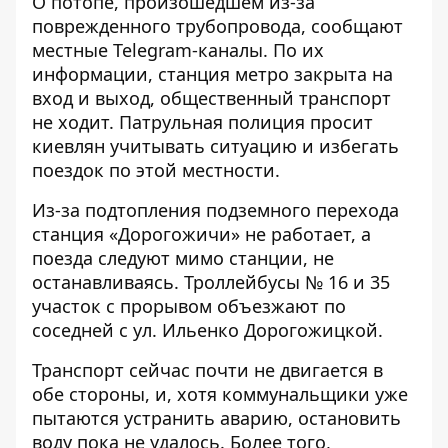
О потопе, произошедшем из-за
поврежденного трубопровода, сообщают
местные Telegram-каналы. По их
информации, станция метро закрыта на
вход и выход, общественный транспорт
не ходит. Патрульная полиция просит
киевлян учитывать ситуацию и избегать
поездок по этой местности.
Из-за подтопления подземного перехода
станция «Дорогожичи» не работает, а
поезда следуют мимо станции, не
останавливаясь. Троллейбусы № 16 и 35
участок с прорывом объезжают по
соседней с ул. Ильенко Дорогожицкой.
Транспорт сейчас почти не двигается в
обе стороны, и, хотя коммунальщики уже
пытаются устранить аварию, остановить
воду пока не удалось. Более того,