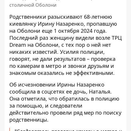
столичной Оболони
Родственники разыскивают 68-летнюю
киевлянку Ирину Назаренко, пропавшую
на Оболони еще 1 октября 2024 года.
Последний раз женщину видели
возле ТРЦ
Dream на Оболони
, с тех пор о ней нет
никаких известий. Усилия полиции,
говорят, не дали результатов – проверка
по камерам в метро и звонки друзьям и
знакомым оказались не эффективными.
Об исчезновении Ирины Назаренко
сообщила в соцсетях ее дочь
, Наталья.
Она отметила, что обратилась в полицию
за помощью, и следователи
действительно провели ряд мер по поиску
родственницы.