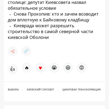
столице: депутат Киевсовета назвал
обязательное условие
Снова Прокопив: кто и зачем возводит
дом вплотную к Байковому кладбищу
Киеврада может разрешить
строительство в самой северной части
киевской Оболони
♥
🔥
😭
😆
😡
👍
ВЫБОРЫ
КИЕВСКИЙ ГОРСОВЕТ
ЦИФРОВАЯ ТРАНСФОРМАЦИЯ