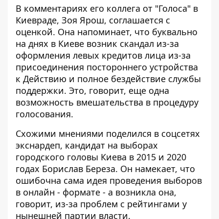
В комментариях его коллега от "Голоса" в
Киевраде, Зоя Ярош, соглашается с
оценкой. Она напоминает, что буквально
на днях в Киеве возник скандал из-за
оформления левых кредитов лица из-за
присоединения постороннего устройства
к Действию и полное бездействие службы
поддержки. Это, говорит, еще одна
возможность вмешательства в процедуру
голосования.
Схожими мнениями поделился в соцсетях
экснардеп, кандидат на выборах
городского головы Киева в 2015 и 2020
годах Борислав Береза. Он намекает, что
ошибочна сама идея проведения выборов
в онлайн - формате - а возникла она,
говорит, из-за проблем с рейтингами у
нынешней партии власти.