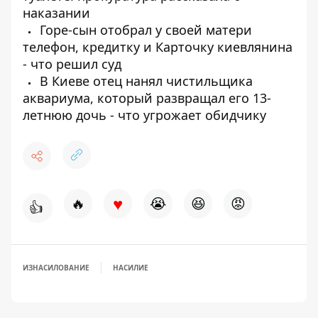
наказании
Горе-сын отобрал у своей матери
телефон, кредитку и Карточку киевлянина
- что решил суд
В Киеве отец нанял чистильщика
аквариума, который развращал его 13-
летнюю дочь - что угрожает обидчику
♥
🔥
😭
😆
😡
👍
ИЗНАСИЛОВАНИЕ
НАСИЛИЕ