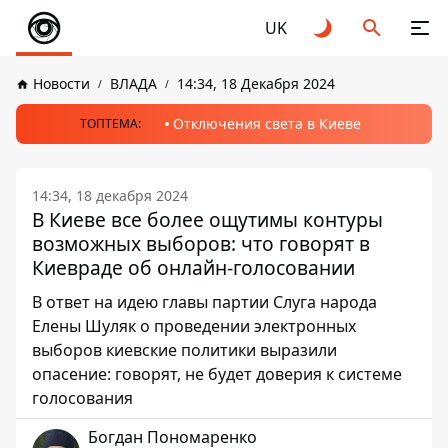
UK
Новости
ВЛАДА
14:34, 18 Декабря 2024
Отключения света в Киеве
ТОПТЕМА:
14:34, 18 декабря 2024
В Киеве все более ощутимы контуры
возможных выборов: что говорят в
Киевраде об онлайн-голосовании
В ответ на идею главы партии Слуга народа
Елены Шуляк о проведении электронных
выборов киевские политики выразили
опасение: говорят, не будет доверия к системе
голосования
Богдан Пономаренко