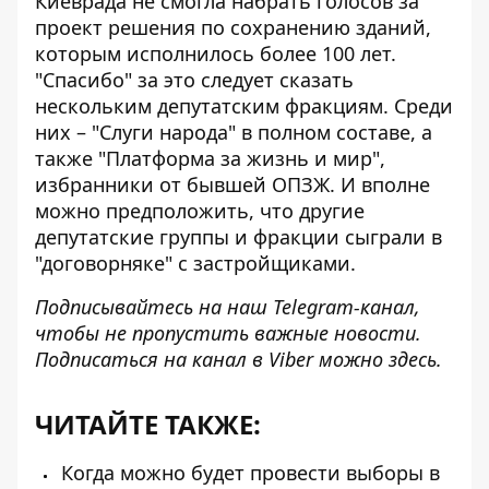
Киеврада не смогла набрать голосов
за
проект решения по сохранению зданий,
которым исполнилось более 100 лет.
"Спасибо" за это следует сказать
нескольким депутатским фракциям. Среди
них – "Слуги народа" в полном составе, а
также "Платформа за жизнь и мир",
избранники от бывшей ОПЗЖ. И вполне
можно предположить, что другие
депутатские группы и фракции сыграли в
"договорняке" с застройщиками.
Подписывайтесь на наш
Telegram-канал
,
чтобы не пропустить важные новости.
Подписаться на канал в Viber можно
здесь
.
ЧИТАЙТЕ ТАКЖЕ:
Когда можно будет провести выборы в