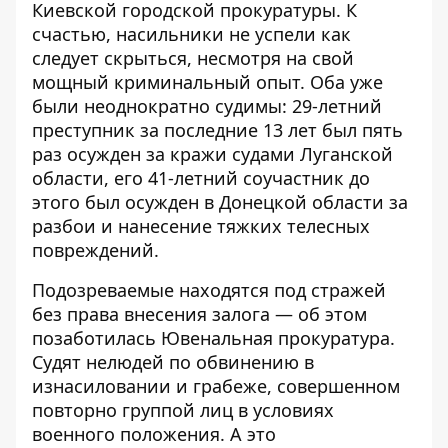
Киевской городской прокуратуры
. К
счастью, насильники не успели как
следует скрыться, несмотря на свой
мощный криминальный опыт. Оба уже
были неоднократно судимы: 29-летний
преступник за последние 13 лет был пять
раз осужден за кражи судами Луганской
области, его 41-летний соучастник до
этого был осужден в Донецкой области за
разбои и нанесение тяжких телесных
повреждений.
Подозреваемые находятся под стражей
без права внесения залога — об этом
позаботилась Ювенальная прокуратура.
Судят нелюдей по обвинению в
изнасиловании и грабеже, совершенном
повторно группой лиц в условиях
военного положения. А это