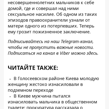
несовершеннолетних мальчиков к себе
домой, где и совершал над ними
сексуальное насилие. Об одном из таких
эпизодов правоохранители узнали от
матери одного из потерпевших. Теперь
ему грозит пожизненное заключение.
Подписывайтесь на наш
Telegram-канал
,
чтобы не пропустить важные новости.
Подписаться на канал в Viber можно
здесь
.
ЧИТАЙТЕ ТАКЖЕ:
В Голосеевском районе Киева молодую
женщину жестоко изнасиловали в
подземном переходе
В Киеве мужчина пытался
изнасиловать мальчика в общественном
туалете: прокуратура рассказала о