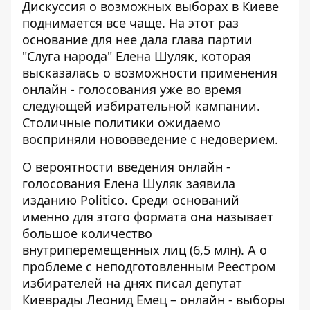
Дискуссия о возможных выборах в Киеве
поднимается все чаще. На этот раз
основание для нее
дала глава партии
"Слуга народа"
Елена Шуляк, которая
высказалась о возможности применения
онлайн - голосования уже во время
следующей избирательной кампании.
Столичные политики ожидаемо
восприняли нововведение с недоверием.
О вероятности введения онлайн -
голосования Елена Шуляк
заявила
изданию Politico
. Среди оснований
именно для этого формата она называет
большое количество
внутриперемещенных лиц (6,5 млн). А о
проблеме с неподготовленным Реестром
избирателей на днях
писал депутат
Киеврады Леонид Емец
– онлайн - выборы