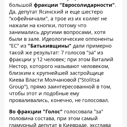
большой
фракции "Евросолидарности"
.
Да, депутат Ясинский и еще шестеро
"кофейничали", а трое из их коллег не
нажали на кнопки, потому что
занимались другими вопросами, хотя
были в зале. Идеологические оппоненты
"ЕС" из
"Батькивщины"
дали примерно
такой же результат: 7 голосов "за" из
фракции у 12 человек; при этом Виталий
Нестор, которого называют человеком,
близким к крупнейшей застройщице
Киева Власти Молчановой ("Stolitsa
Group"), прямо заинтересованной в том,
чтобы этот и подобные ему
проваливались, конечно, не голосовал.
Во фракции "Голос"
голосовала "за"
половина состава, при этом самый
гламурный депутат в Киевраде, эксглава