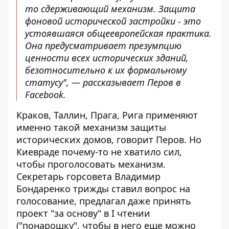
то сдерживающий механизм. Защита
фоновой исторической застройки - это
устоявшаяся общеевропейская практика.
Она предусматривает презумпцию
ценности всех исторических зданий,
безотносительно к их формальному
статусу", —
рассказывает Перов в
Facebook.
Краков, Таллин, Прага, Рига применяют
именно такой механизм защиты
исторических домов, говорит Перов. Но
Киевраде почему-то не хватило сил,
чтобы проголосовать механизм.
Секретарь горсовета Владимир
Бондаренко трижды ставил вопрос на
голосование, предлагал даже принять
проект "за основу" в I чтении
("понарошку", чтобы в него еще можно