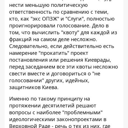
нести меньшую политическую
ответственность по сравнению с теми,
кто, как "экс ОПЗЖ" и "Слуги", полностью
проигнорировали голосование. Дело в
том, что вычислить "квоту" для каждой из
фракций на самом деле несложно.
Следовательно, если действительно есть
намерение "прокатить" проект
постановления или решения Киеврады,
перед заседанием все эти квоты несложно
свести вместе и договориться о "не
голосовании" других, идейных,
защитников Киева.
Именно по такому принципу на
протяжении десятилетий решают
вопросы с наиболее "проблемными"
идеологическими законопроектами в
Верховной Раде - речь о тех из них, где