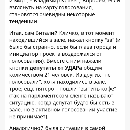
и мир", – Владимир Кравец. Впрочем, если
взглянуть на карту голосования,
становятся очевидны некоторые
тенденции.
Итак, сам Виталий Кличко, в тот момент
находившийся в зале, нажал кнопку "за" (и
было бы странно, если бы глава города и
инициатор проекта воздержался от
голосования). Вместе с ним нажали
кнопки
депутаты от УДАРа
общим
количеством 21 человек. Из других "не
голосовали", хотя находились в зале,
трое; еще пятеро – пошли "выпить кофе"
(так на парламентском сленге называют
ситуацию, когда депутат будто бы есть в
зале, но в активном голосовании участие
не принимает).
Аналогичной была ситуация в самой