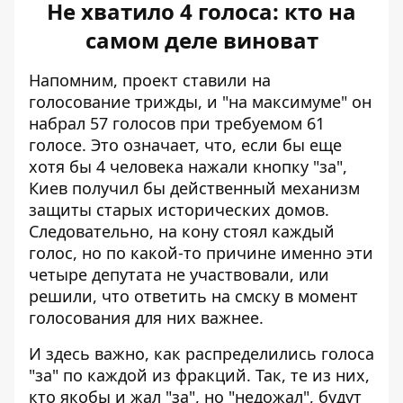
Не хватило 4 голоса: кто на
самом деле виноват
Напомним, проект ставили на
голосование трижды, и "на максимуме" он
набрал 57 голосов при требуемом 61
голосе. Это означает, что, если бы еще
хотя бы 4 человека нажали кнопку "за",
Киев получил бы действенный механизм
защиты старых исторических домов.
Следовательно, на кону стоял каждый
голос, но по какой-то причине именно эти
четыре депутата не участвовали, или
решили, что ответить на смску в момент
голосования для них важнее.
И здесь важно, как распределились голоса
"за" по каждой из фракций. Так, те из них,
кто якобы и жал "за", но "недожал", будут