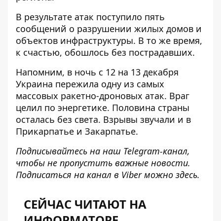
В результате атак поступило пять
сообщений о разрушении жилых домов и
объектов инфраструктуры. В то же время,
к счастью, обошлось без пострадавших.
Напомним, в ночь с 12 на 13 декабря
Украина пережила
одну из самых
массовых ракетно-дроновых атак
. Враг
целил по энергетике. Половина страны
осталась
без света
. Взрывы звучали и в
Прикарпатье и
Закарпатье
.
Подписывайтесь на наш
Telegram-канал
,
чтобы не пропустить важные новости.
Подписаться на канал в Viber можно
здесь
.
СЕЙЧАС ЧИТАЮТ НА
ИНФОРМАТОРЕ