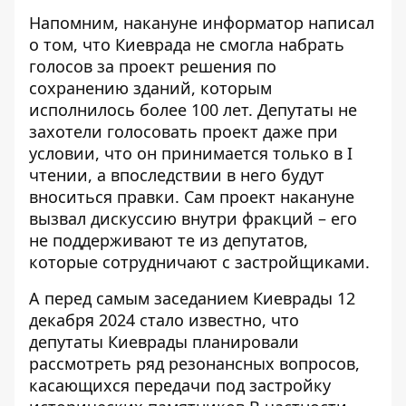
Напомним, накануне информатор написал
о том, что
Киеврада не смогла набрать
голосов
за проект решения по
сохранению зданий, которым
исполнилось более 100 лет. Депутаты не
захотели голосовать проект даже при
условии, что он принимается только в I
чтении, а впоследствии в него будут
вноситься правки. Сам проект накануне
вызвал дискуссию внутри фракций – его
не поддерживают те из депутатов,
которые сотрудничают с застройщиками.
А перед самым заседанием Киеврады 12
декабря 2024 стало известно, что
депутаты Киеврады планировали
рассмотреть ряд резонансных вопросов
,
касающихся передачи под застройку