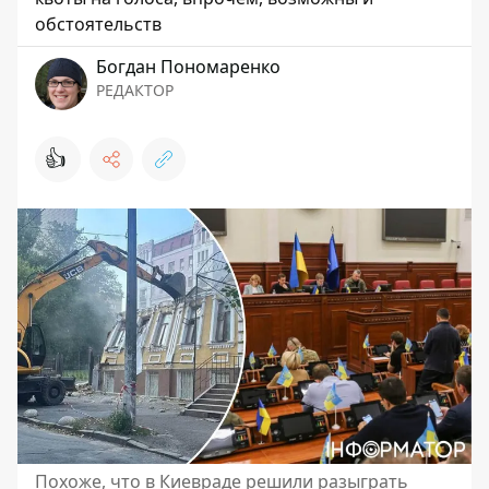
обстоятельств
Богдан Пономаренко
РЕДАКТОР
👍
Похоже, что в Киевраде решили разыграть