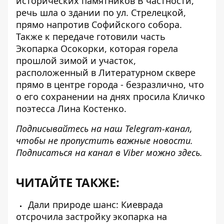
исторических памятников В частности,
речь шла о здании по ул. Стрелецкой,
прямо напротив Софийского собора.
Также к передаче готовили часть
Экопарка Осокорки, которая горела
прошлой зимой и участок,
расположенный в Литературном сквере
прямо в центре города - безразлично, что
о его сохранении на днях просила Кличко
поэтесса Лина Костенко.
Подписывайтесь на наш
Telegram-канал
,
чтобы не пропустить важные новости.
Подписаться на канал в Viber можно
здесь
.
ЧИТАЙТЕ ТАКЖЕ:
Дали природе шанс: Киеврада
отсрочила застройку экопарка на