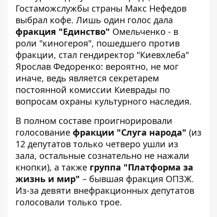
Гостаможслужбы страны Макс Нефедов
выбрал кофе. Лишь один голос дала
фракция "Единство"
Омельченко - в
роли "киногероя", пошедшего против
фракции, стал гендиректор "Киевхлеба"
Ярослав Федоренко: вероятно, не мог
иначе, ведь является секретарем
постоянной комиссии Киеврады по
вопросам охраны культурного наследия.
В полном составе проигнорировали
голосование
фракции "Слуга народа"
(из
12 депутатов только четверо ушли из
зала, остальные сознательно не нажали
кнопки), а также
группа "Платформа за
жизнь и мир"
– бывшая фракция ОПЗЖ.
Из-за девяти внефракционных депутатов
голосовали только трое.