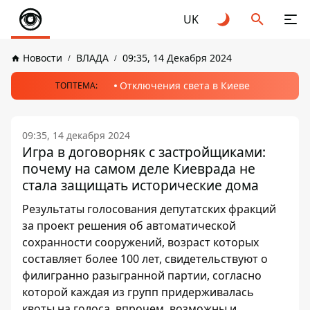
UK
Новости
ВЛАДА
09:35, 14 Декабря 2024
Отключения света в Киеве
ТОПТЕМА:
09:35, 14 декабря 2024
Игра в договорняк с застройщиками:
почему на самом деле Киеврада не
стала защищать исторические дома
Результаты голосования депутатских фракций
за проект решения об автоматической
сохранности сооружений, возраст которых
составляет более 100 лет, свидетельствуют о
филигранно разыгранной партии, согласно
которой каждая из групп придерживалась
квоты на голоса, впрочем, возможны и