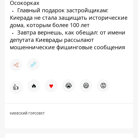
Осокорках
Главный подарок застройщикам:
Киерада не стала защищать исторические
дома, которым более 100 лет
Завтра вернешь, как обещал: от имени
депутата Киеврады рассылают
мошеннические фишинговые сообщения
♥
🔥
😭
😆
😡
👍
КИЕВСКИЙ ГОРСОВЕТ