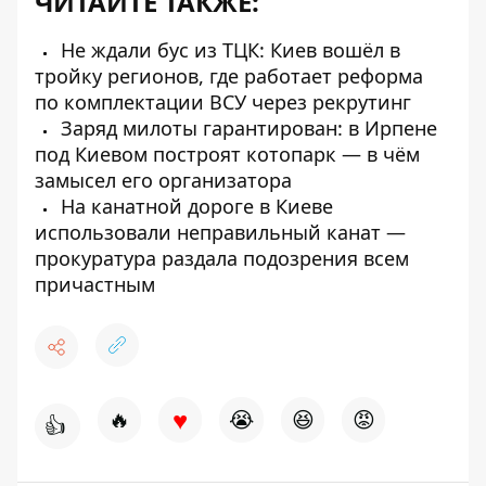
ЧИТАЙТЕ ТАКЖЕ:
Не ждали бус из ТЦК: Киев вошёл в
тройку регионов, где работает реформа
по комплектации ВСУ через рекрутинг
Заряд милоты гарантирован: в Ирпене
под Киевом построят котопарк — в чём
замысел его организатора
На канатной дороге в Киеве
использовали неправильный канат —
прокуратура раздала подозрения всем
причастным
♥
🔥
😭
😆
😡
👍