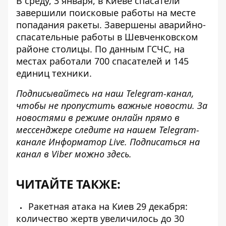
В среду, 3 января, в Киеве спасатели
завершили поисковые работы
на месте
попадания ракеты. Завершены аварийно-
спасательные работы в Шевченковском
районе столицы. По данным ГСЧС, на
местах работали 700 спасателей и 145
единиц техники.
Подписывайтесь на наш
Telegram-канал
,
чтобы не пропустить важные новости. За
новостями в режиме онлайн прямо в
мессенджере следите на нашем Telegram-
канале
Информатор Live
. Подписаться на
канал в Viber можно
здесь
.
ЧИТАЙТЕ ТАКЖЕ:
Ракетная атака на Киев 29 декабря:
количество жертв увеличилось до 30