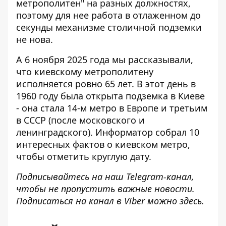
метрополитен" на разных должностях,
поэтому для нее работа в отлаженном до
секунды механизме столичной подземки
не нова.
А 6 ноября 2025 года мы рассказывали,
что
киевскому метрополитену
исполняется ровно 65 лет
. В этот день в
1960 году была открыта подземка в Киеве
- она ​​стала 14-м метро в Европе и третьим
в СССР (после московского и
ленинградского). Информатор собрал 10
интересных фактов о киевском метро, ​​
чтобы отметить круглую дату.
Подписывайтесь на наш
Telegram-канал
,
чтобы не пропустить важные новости.
Подписаться на канал в Viber можно
здесь
.