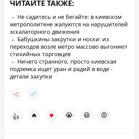
ЧИТАЙТЕ ТАКЖЕ:
Не садитесь и не бегайте: в киевском
метрополитене жалуются на нарушителей
эскалаторного движения
Бабушкины закрутки и носки: из
переходов возле метро массово выгоняют
стихийных торговцев
Ничего странного, просто киевская
подземка ищет уран и радий в воде -
детали закупки
♥
🔥
😭
😆
😡
👍