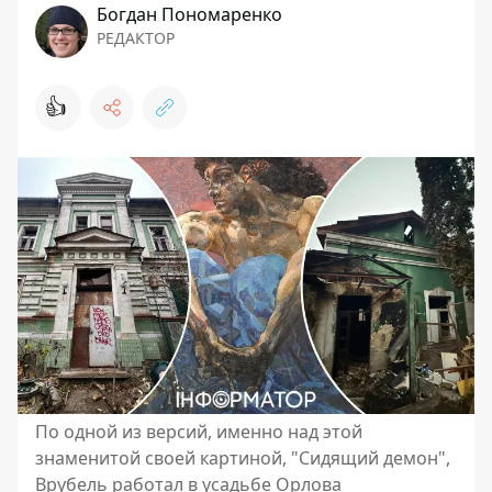
Богдан Пономаренко
РЕДАКТОР
👍
По одной из версий, именно над этой
знаменитой своей картиной, "Сидящий демон",
Врубель работал в усадьбе Орлова