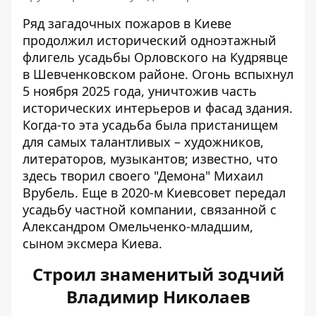
Ряд загадочных пожаров в Киеве
продолжил исторический одноэтажный
флигель усадьбы Орловского на Кудрявце
в Шевченковском районе. Огонь вспыхнул
5 ноября 2025 года, уничтожив
часть
исторических интерьеров
и фасад здания.
Когда-то эта усадьба была пристанищем
для самых талантливых – художников,
литераторов, музыкантов; известно, что
здесь творил своего "Демона" Михаил
Врубель. Еще в 2020-м Киевсовет передал
усадьбу частной компании, связанной с
Александром Омельченко-младшим,
сыном эксмера Киева.
Строил знаменитый зодчий
Владимир Николаев