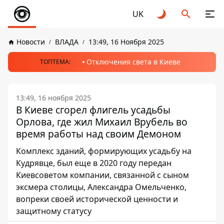
UK
Новости
ВЛАДА
13:49, 16 Ноября 2025
Отключения света в Киеве
ТОПТЕМА:
13:49, 16 ноября 2025
В Киеве сгорел флигель усадьбы
Орлова, где жил Михаил Врубель во
время работы над своим Демоном
Комплекс зданий, формирующих усадьбу на
Кудрявце, был еще в 2020 году передан
Киевсоветом компании, связанной с сыном
эксмера столицы, Александра Омельченко,
вопреки своей исторической ценности и
защитному статусу