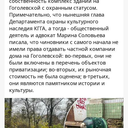
собственность комплекс зданий на
Гоголевской с охранным статусом.
Примечательно, что нынешняя глава
Департамента охраны культурного
наследия КГГА, а тогда - общественный
деятель и адвокат Марина Соловьева
писала, что чиновники с самого начала не
имели права отдавать частной компании
дома на Гоголевской: во-первых, они не
были включены в перечень объектов
приватизации; во-вторых, их рыночная
стоимость не была оценена; в-третьих,
они являются памятником истории и
культуры.