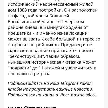
исторический неоренессансный жилой
дом
1888 года постройки. Он расположен
на фасадной части Большой
Васильковской улицы в Печерском
районе Киева, в 5 минутах ходьбы от
Крещатика - и именно из-за локации
может вызвать к себе большой интерес со
стороны застройщиков. Продавец и не
скрывает: к зданию прилагается проект
"реконструкции", таким образом,
нынешняя историческая 4-этажка может
"подрасти" до 11 этажей и увеличиться в
площади в три раза.
Подписывайтесь на наш
Telegram-канал
,
чтобы не пропустить важные новости.
Подписаться на канал в Viber можно
здесь
.