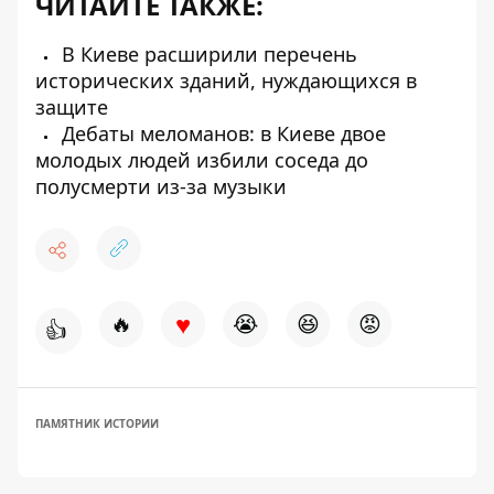
ЧИТАЙТЕ ТАКЖЕ:
В Киеве расширили перечень
исторических зданий, нуждающихся в
защите
Дебаты меломанов: в Киеве двое
молодых людей избили соседа до
полусмерти из-за музыки
♥
🔥
😭
😆
😡
👍
ПАМЯТНИК ИСТОРИИ