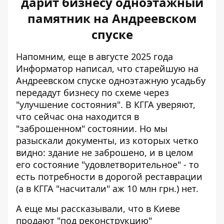
дарит бизнесу одноэтажный
памятник на Андреевском
спуске
Напомним, еще в августе 2025 года
Информатор написал, что старейшую на
Андреевском спуске
одноэтажную усадьбу
передадут бизнесу
по схеме через
"улучшение состояния". В КГГА уверяют,
что сейчас она находится в
"заброшенном" состоянии. Но мы
разыскали документы, из которых четко
видно: здание не заброшено, и в целом
его состояние "удовлетворительное" - то
есть потребности в дорогой реставрации
(а в КГГА "насчитали" аж 10 млн грн.) нет.
А еще мы рассказывали, что в Киеве
продают "под реконструкцию"