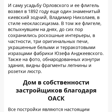
И саму усадьбу Орловского и ее флигель
возвел в 1892 году еще один знаменитый
киевский зодчий, Владимир Николаев, в
стиле неоклассицизма. В том же флигеле,
вспыхнувшем на днях, до сих пор
сохранились роскошные интерьеры, в
частности, три оригинальных печи,
украшенные белыми и терракотовыми
изразцами фабрики Юзефа Анджеевского.
Также на фото, обнародованных изнутри
здания, видны фрагменты лепнины и
розетки люстр.
Дом в собственности
застройщиков благодаря
ОАСК
Все постройки являются настоящим