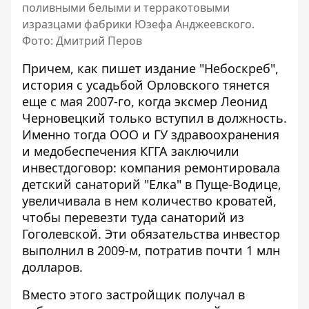
поливными белыми и терракотовыми
изразцами фабрики Юзефа Анджеевского.
Фото: Дмитрий Перов
Причем,
как пишет издание "Небоскреб"
,
история с усадьбой Орловского тянется
еще с мая 2007-го, когда эксмер Леонид
Черновецкий только вступил в должность.
Именно тогда ООО и ГУ здравоохранения
и медобеспечения КГГА заключили
инвестдоговор: компания ремонтировала
детский санаторий "Елка" в Пуще-Водице,
увеличивала в нем количество кроватей,
чтобы перевезти туда санаторий из
Гоголевской. Эти обязательства инвестор
выполнил в 2009-м, потратив почти 1 млн
долларов.
Вместо этого застройщик получал в