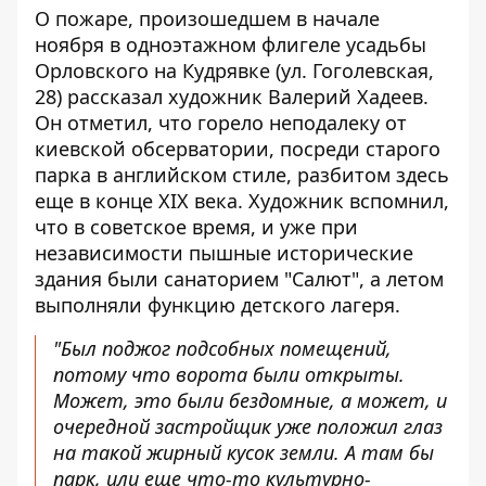
О пожаре, произошедшем в начале
ноября в одноэтажном флигеле усадьбы
Орловского на Кудрявке (ул. Гоголевская,
28)
рассказал художник Валерий Хадеев
.
Он отметил, что горело неподалеку от
киевской обсерватории, посреди старого
парка в английском стиле, разбитом здесь
еще в конце XIX века. Художник вспомнил,
что в советское время, и уже при
независимости пышные исторические
здания были санаторием "Салют", а летом
выполняли функцию детского лагеря.
"Был поджог подсобных помещений,
потому что ворота были открыты.
Может, это были бездомные, а может, и
очередной застройщик уже положил глаз
на такой жирный кусок земли. А там бы
парк, или еще что-то культурно-