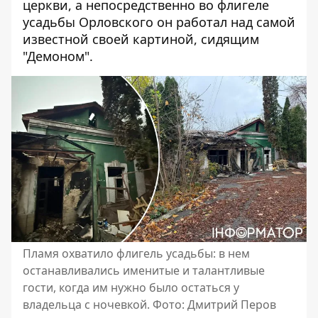
церкви, а непосредственно во флигеле
усадьбы Орловского он
работал над самой
известной своей картиной
, сидящим
"Демоном".
Пламя охватило флигель усадьбы: в нем
останавливались именитые и талантливые
гости, когда им нужно было остаться у
владельца с ночевкой. Фото: Дмитрий Перов