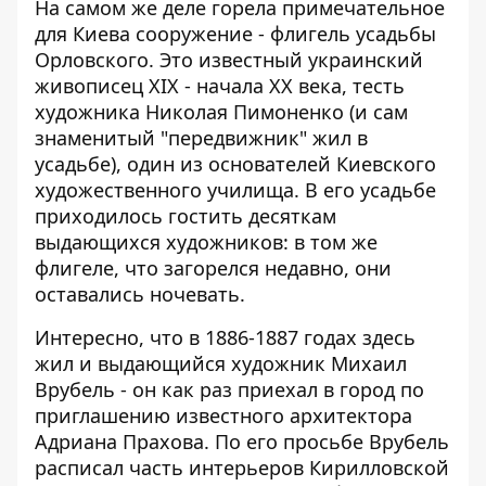
На самом же деле горела примечательное
для Киева сооружение -
флигель усадьбы
Орловского
. Это известный украинский
живописец ХІХ - начала ХХ века, тесть
художника Николая Пимоненко (и сам
знаменитый "передвижник" жил в
усадьбе), один из основателей Киевского
художественного училища. В его усадьбе
приходилось гостить десяткам
выдающихся художников: в том же
флигеле, что загорелся недавно, они
оставались ночевать.
Интересно, что в 1886-1887 годах здесь
жил и выдающийся художник Михаил
Врубель - он как раз приехал в город по
приглашению известного архитектора
Адриана Прахова. По его просьбе Врубель
расписал часть интерьеров Кирилловской