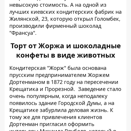
невысокую стоимость. А на одной из
лучших киевских кондитерских фабрик на
Жилянской, 23, которую открыл Голомбек,
производили фирменный шоколад
"Франсуа".
Торт от Жоржа и шоколадные
конфеты в виде животных
Кондитерская "Жорж" была основана
прусским предпринимателем Жоржем
Дортенманом в 1872 году на пересечении
Крещатика и Прорезной. Заведение стало
очень популярным, когда неподалеку
появилось здание Городской Думы, а на
Крещатике забурлила деловая жизнь. К
тому же для привлечения клиентов
Дортенман пригласил оформить
интерьеры Михаила Врубеля, который в