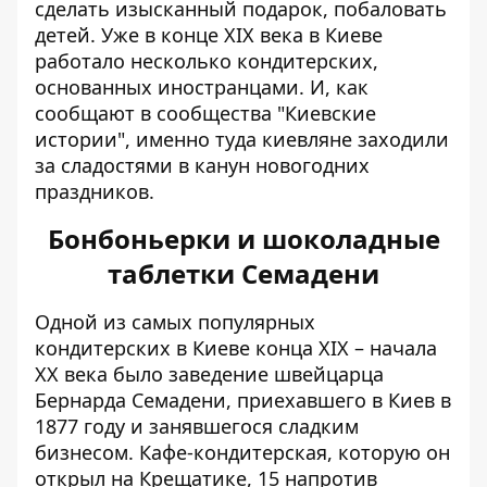
сделать изысканный подарок, побаловать
детей. Уже в конце XIX века в Киеве
работало несколько кондитерских,
основанных иностранцами. И, как
сообщают в
сообщества "Киевские
истории"
, именно туда киевляне заходили
за сладостями в канун новогодних
праздников.
Бонбоньерки и шоколадные
таблетки Семадени
Одной из самых популярных
кондитерских в Киеве конца ХІХ – начала
ХХ века было заведение швейцарца
Бернарда Семадени, приехавшего в Киев в
1877 году и занявшегося сладким
бизнесом. Кафе-кондитерская, которую он
открыл на Крещатике, 15 напротив