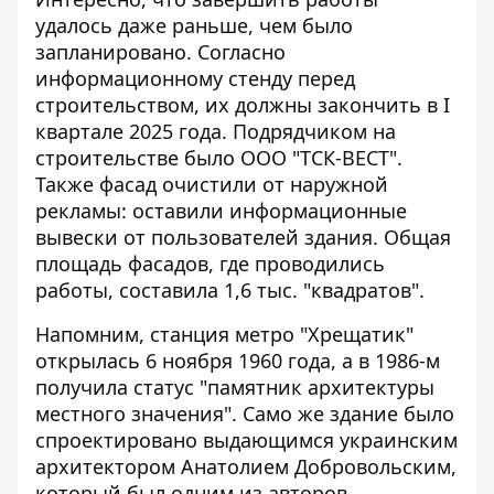
удалось даже раньше, чем было
запланировано. Согласно
информационному стенду перед
строительством, их должны закончить в I
квартале 2025 года. Подрядчиком на
строительстве было ООО "ТСК-ВЕСТ".
Также фасад очистили от наружной
рекламы: оставили информационные
вывески от пользователей здания. Общая
площадь фасадов, где проводились
работы, составила 1,6 тыс. "квадратов".
Напомним, станция метро "Хрещатик"
открылась 6 ноября 1960 года, а в 1986-м
получила статус "памятник архитектуры
местного значения". Само же здание было
спроектировано выдающимся украинским
архитектором Анатолием Добровольским,
который был одним из авторов