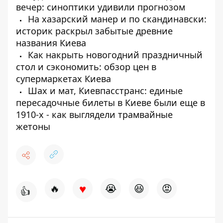
вечер: синоптики удивили прогнозом
На хазарский манер и по скандинавски:
историк раскрыл забытые древние
названия Киева
Как накрыть новогодний праздничный
стол и сэкономить: обзор цен в
супермаркетах Киева
Шах и мат, Киевпасстранс: единые
пересадочные билеты в Киеве были еще в
1910-х - как выглядели трамвайные
жетоны
♥
🔥
😭
😆
😡
👍