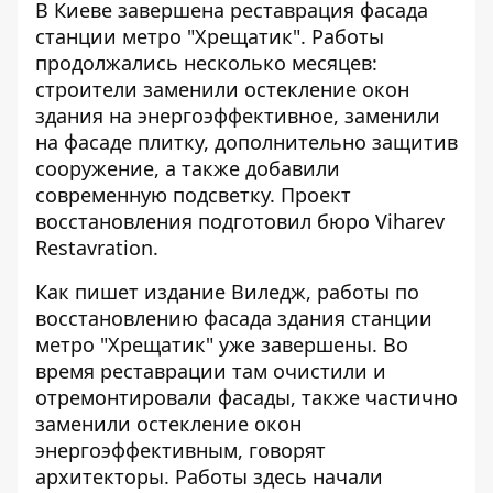
В Киеве завершена реставрация фасада
станции метро "Хрещатик". Работы
продолжались несколько месяцев
:
строители заменили остекление окон
здания на энергоэффективное, заменили
на фасаде плитку, дополнительно защитив
сооружение, а также добавили
современную подсветку. Проект
восстановления подготовил бюро Viharev
Restavration.
Как
пишет издание Виледж
, работы по
восстановлению фасада здания станции
метро "Хрещатик" уже завершены. Во
время реставрации там очистили и
отремонтировали фасады, также частично
заменили остекление окон
энергоэффективным, говорят
архитекторы. Работы здесь начали