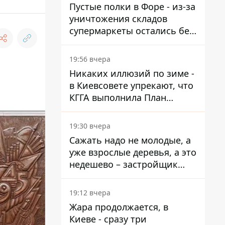
Пустые полки в Форе - из-за
уничтожения складов
супермаркеты остались без
ассортимента
19:56 вчера
Никаких иллюзий по зиме -
в Киевсовете упрекают, что
КГГА выполнила План
устойчивости на 20%
19:30 вчера
Сажать надо не молодые, а
уже взрослые деревья, а это
недешево – застройщик
Никонов
19:12 вчера
Жара продолжается, в
Киеве - сразу три