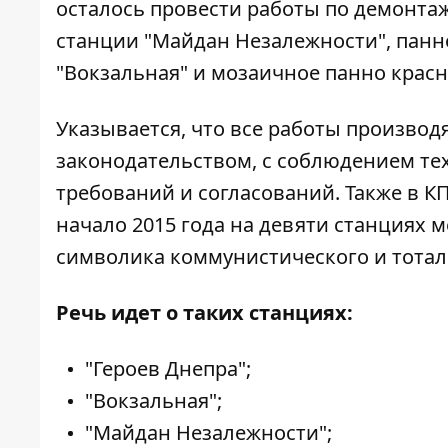
осталось провести работы по демонтаж
станции "Майдан Незалежности", панно
"Вокзальная" и мозаичное панно крас
Указывается, что все работы производ
законодательством, с соблюдением те
требований и согласований. Также в К
начало 2015 года на девяти станциях 
символика коммунистического и тота
Речь идет о таких станциях:
"Героев Днепра";
"Вокзальная";
"Майдан Незалежности";