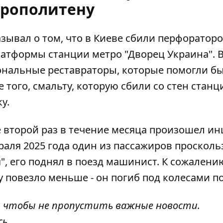
рополитену
зывал о том, что в Киеве
сбили перфораторо
атформы станции метро "Дворец Украина". 
ональные реставраторы, которые помогли б
 того, смальту, которую сбили со стен станц
у.
же второй раз в течение месяца произошел
ин
враля 2025 года один из пассажиров просколь
", его поднял в поезд машинист. К сожалению
у повезло меньше - он погиб под колесами по
, чтобы не пропустить важные новости.
сь
.