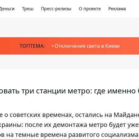
Деньги
Треш
Пресс-релизы
О проекте
Реклама
ТОПТЕМА:
Отключения света в Киеве
вать три станции метро: где именно 
о советских временах, остались на Майдан
краины: после их демонтажа метро будет уже
в на темные времена развитого социализма