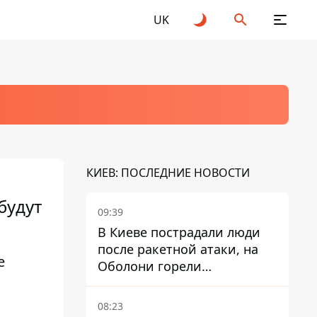
UK
КИЕВ: ПОСЛЕДНИЕ НОВОСТИ
будут
09:39
В Киеве пострадали люди
после ракетной атаки, на
е
Оболони горели
резервуары с топливом
08:23