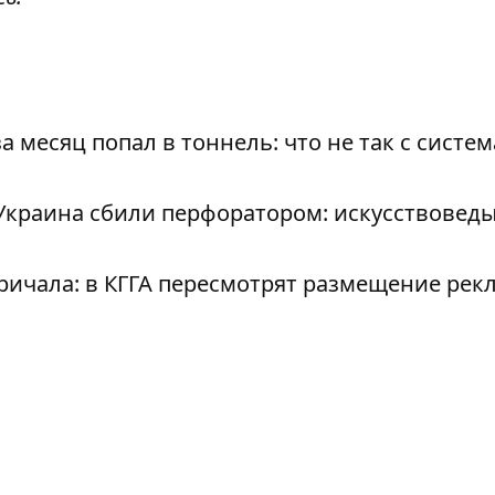
а месяц попал в тоннель: что не так с систе
Украина сбили перфоратором: искусствовед
кричала: в КГГА пересмотрят размещение рек