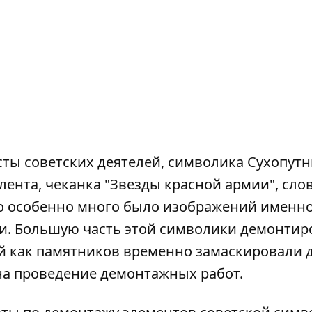
ты советских деятелей, символика Сухопут
лента, чеканка "Звезды красной армии", сло
то особенно много было изображений именно
ки. Большую часть этой символики демонтир
ций как памятников временно замаскировали 
а проведение демонтажных работ.