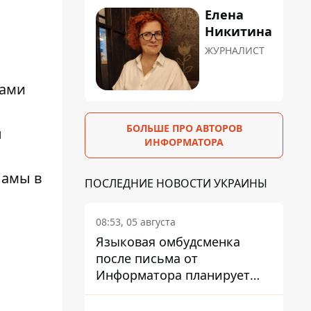
Елена
Никитина
ЖУРНАЛИСТ
мами
БОЛЬШЕ ПРО АВТОРОВ
ы
ИНФОРМАТОРА
ламы в
ПОСЛЕДНИЕ НОВОСТИ УКРАИНЫ
08:53, 05 августа
Языковая омбудсменка
после письма от
Информатора планирует
наказать компанию-
подрядчика ПриватБанка