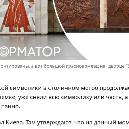
монтированы, а вот большой красноармеец на "дворце "
ой символики в столичном метро продолжае
дземке, уже сняли всю символику или часть, а
 панно.
л Киева
. Там утверждают, что на данный мо