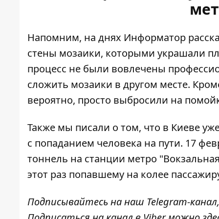
мет
Напомним, на днях Информатор расска
стены мозаики
, которыми украшали пл
процесс не были вовлечены професси
сложить мозаики в другом месте. Кроме
вероятно, просто выбросили на помойк
Также мы писали о том, что в Киеве у
с попаданием человека на пути
. 17 фе
тоннель на станции метро "Вокзальная
этот раз попавшему на колее пассажир
Подписывайтесь на наш
Telegram-канал
Подписаться на канал в Viber можно
зде