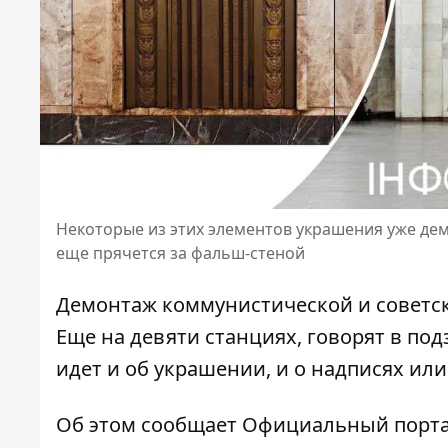
Некоторые из этих элементов украшения уже де
еще прячется за фальш-стеной
Демонтаж коммунистической и советск
Еще на девяти
станциях
, говорят в по
идет и об украшении, и о надписях или
Об этом
сообщает Официальный порта