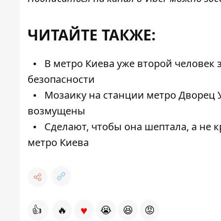
ЧИТАЙТЕ ТАКЖЕ:
В метро Киева уже второй человек з
безопасности
Мозаику на станции метро Дворец 
возмущены
Сделают, чтобы она шептала, а не 
метро Киева
♥
👍
🔥
😭
😆
😡