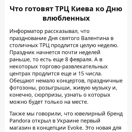
Что готовят ТРЦ Киева ко Дню
влюбленных
Информатор рассказывал, что
празднование Дня святого Валентина в
столичных ТРЦ
продлится целую неделю
.
Праздник начнется почти неделей
раньше, то есть еще 8 февраля. А в
некоторых торгово-развлекательных
центрах продлится еще и 15 числа.
Обещают немало концертов, праздничные
фотозоны, розыгрыши, живую музыку и,
конечно, сюрпризы, узнать о которых
можно будет только на месте.
Также мы говорили, что ювелирный бренд
Pandora открыл в Украине
первый
магазин в концепции Evoke
. Это новая для