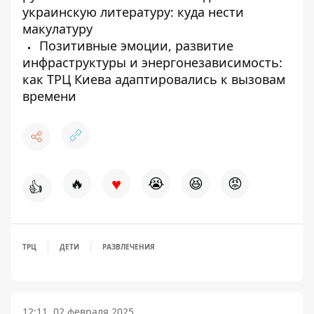
украинскую литературу: куда нести
макулатуру
Позитивные эмоции, развитие
инфраструктуры и энергонезависимость:
как ТРЦ Киева адаптировались к вызовам
времени
♥
🔥
😭
😆
😡
👍
ТРЦ
ДЕТИ
РАЗВЛЕЧЕНИЯ
12:11, 02 февраля 2025