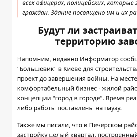
всех офицерах, полицейских, котор
граждан. Здание посвящено им и их 
Будут ли застраива
территорию зав
Напомним, недавно Информатор сообщ
"Большевик" в Киеве для строительст
проект до завершения войны
. На мес
комфортабельный бизнес - жилой рай
концепции "город в городе". Время реа
либо работы поставлены на паузу.
Также мы писали, что в Печерском ра
застройку целый квартал
, построенны