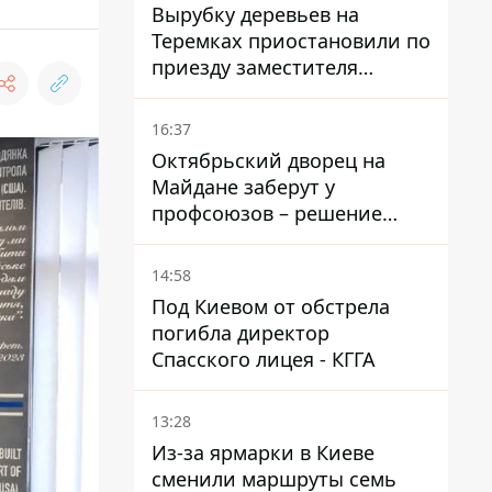
Голубовская
Вырубку деревьев на
Теремках приостановили по
приезду заместителя
Кличко - начался диалог
16:37
Октябрьский дворец на
Майдане заберут у
профсоюзов – решение
Хозяйственного суда
14:58
Под Киевом от обстрела
погибла директор
Спасского лицея - КГГА
13:28
Из-за ярмарки в Киеве
сменили маршруты семь