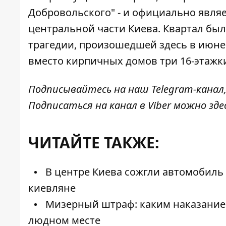
Добровольского" - и официально явля
центральной части Киева. Квартал был
трагедии, произошедшей здесь в июне 
вместо кирпичных домов три 16-этажк
Подписывайтесь на наш
Telegram-канал
Подписаться на канал в Viber можно
зде
ЧИТАЙТЕ ТАКЖЕ:
В центре Киева сожгли автомобиль
киевляне
Мизерный штраф: каким наказанием
людном месте