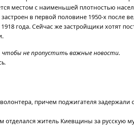
ется местом с наименьшей плотностью насел
 застроен в первой половине 1950-х после в
1918 года. Сейчас же застройщики хотят по
и.
, чтобы не пропустить важные новости.
сь
.
 волонтера, причем поджигателя задержали 
 отделался житель Киевщины за русскую му