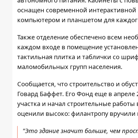
автономного питания. Кабинеты с пов
оснащен современной интерактивной 
компьютером и планшетом для каждог
Также отделение обеспечено всем нео
каждом входе в помещение установлены
тактильная плитка и таблички со шриф
маломобильных групп населения.
Сообщается, что строительство и обу
Говард Баффет. Его Фонд еще в апреле
участка и начал строительные работы
оценили высоко: филантропу вручили 
"Это здание значит больше, чем прос