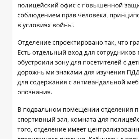
полицейский офис с повышенной защи
соблюдением прав человека, принципо
в условиях войны.
Отделение спроектировано так, что гр
Есть отдельный вход для сотрудников 
обустроили зону для посетителей с дет
дорожными знаками для изучения ПДД.
для содержания с антивандальной ме
опознания.
В подвальном помещении отделения по
спортивный зал, комната для полицей
того, отделение имеет централизован