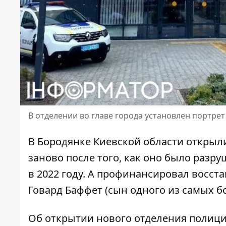
В отделении во главе города установлен портрет
В Бородянке Киевской области открыл
заново
после того, как оно было разр
в 2022 году. А профинансировал восс
Говард Баффет (сын одного из самых б
Об открытии нового отделения полиц