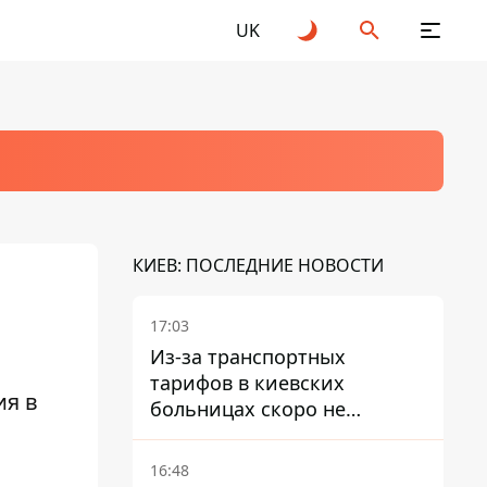
UK
КИЕВ: ПОСЛЕДНИЕ НОВОСТИ
17:03
Из-за транспортных
тарифов в киевских
ия в
больницах скоро не
останется медсестер и
санитарок - профессор
16:48