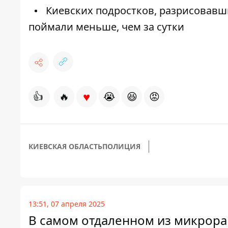
Киевских подростков, разрисовавши
поймали меньше, чем за сутки
♥
👍
🔥
😭
😆
😡
КИЕВСКАЯ ОБЛАСТЬ
ПОЛИЦИЯ
13:51, 07 апреля 2025
В самом отдаленном из микрора