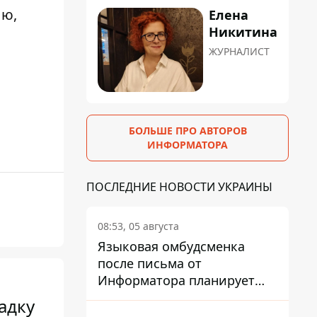
лю,
Елена
Никитина
ЖУРНАЛИСТ
БОЛЬШЕ ПРО АВТОРОВ
ИНФОРМАТОРА
ПОСЛЕДНИЕ НОВОСТИ УКРАИНЫ
08:53, 05 августа
Языковая омбудсменка
после письма от
Информатора планирует
наказать компанию-
адку
подрядчика ПриватБанка