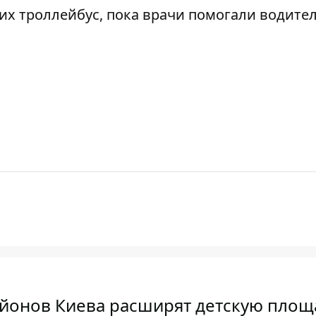
х троллейбус, пока врачи помогали водите
йонов Киева расширят детскую площ