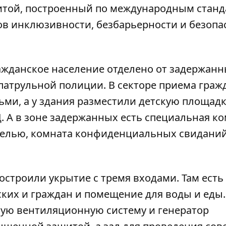
той, построенный по международным станд
в инклюзивности, безбарьерности и безопа
ажданское население отделено от задержанн
патрульной полиции. В секторе приема граж
ьми, а у здания разместили детскую площадк
 А в зоне задержанных есть специальная к
белью, комната конфиденциальных свиданий
строили укрытие с тремя входами. Там есть
ских и граждан и помещение для воды и еды
ную вентиляционную систему и генератор