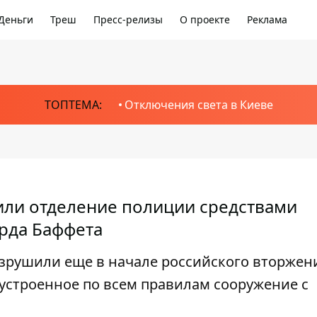
Деньги
Треш
Пресс-релизы
О проекте
Реклама
ТОПТЕМА:
Отключения света в Киеве
или отделение полиции средствами
рда Баффета
зрушили еще в начале российского вторжен
обустроенное по всем правилам сооружение с