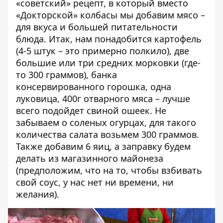
«советский» рецепт, в который вместо
«Докторской» колбасы мы добавим мясо –
для вкуса и большей питательности
блюда. Итак, нам понадобится картофель
(4-5 штук – это примерно полкило), две
большие или три средних морковки (где-
то 300 граммов), банка
консервированного горошка, одна
луковица, 400г отварного мяса – лучше
всего подойдет свиной ошеек. Не
забываем о соленых огурцах, для такого
количества салата возьмем 300 граммов.
Также добавим 6 яиц, а заправку будем
делать из магазинного майонеза
(предположим, что на то, чтобы взбивать
свой соус, у нас нет ни времени, ни
желания).