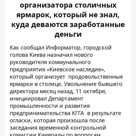
организатора столичных
ярмарок, который не знал,
куда деваются заработанные
деньги
Как сообщал Информатор, городской
голова Киева назначил нового
руководителя коммунального
предприятия «Киевское наследие»,
который организует
продовольственные
ярмарки в столице
. Увольнение бывшего
директора месяц назад, 11 октября,
инициировал
Департамент
промышленности и развития
предпринимательства КГГА
в результате
огласки, которая произошла после
заседания временной контрольной
комиссии Киеврады по вопросам