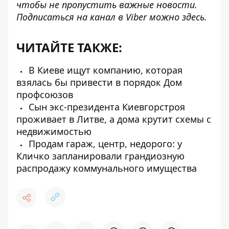
чтобы не пропустить важные новости.
Подписаться на канал в Viber можно
здесь
.
ЧИТАЙТЕ ТАКЖЕ:
В Киеве ищут компанию, которая
взялась бы привести в порядок Дом
профсоюзов
Сын экс-президента Киевгорстроя
проживает в Литве, а дома крутит схемы с
недвижимостью
Продам гараж, центр, недорого: у
Кличко запланировали грандиозную
распродажу коммунального имущества