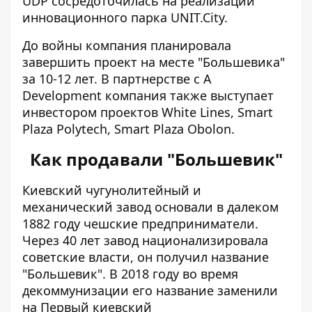
UDP сосредоточилась на реализации
инновационного парка UNIT.City.
До войны компания планировала
завершить проект на месте "Большевика"
за 10-12 лет. В партнерстве с A
Development компания также выступает
инвестором проектов White Lines, Smart
Plaza Polytech, Smart Plaza Obolon.
Как продавали "Большевик"
Киевский чугунолитейный и
механический завод
основали в далеком
1882 году
чешские предприниматели.
Через 40 лет завод национализировала
советские власти, он получил название
"Большевик". В 2018 году во время
декоммунизации его название заменили
на Первый киевский