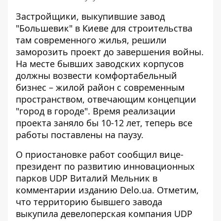
Застройщики, выкупившие завод
"Большевик" в Киеве для строительства
там современного жилья, решили
заморозить проект до завершения войны.
На месте бывших заводских корпусов
должны возвести
комфортабельный
бизнес – жилой район
с современным
пространством, отвечающим концепции
"город в городе". Время реализации
проекта заняло бы 10-12 лет, теперь все
работы поставлены на паузу.
О приостановке работ сообщил вице-
президент по развитию инновационных
парков UDP Виталий Мельник
в
комментарии изданию Delo.ua
. Отметим,
что территорию бывшего завода
выкупила девелоперская компания UDP