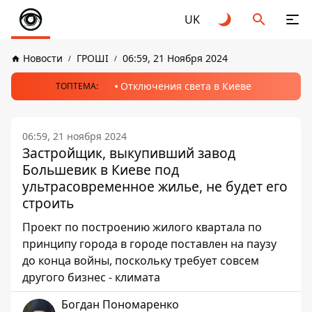
UK
Новости
ГРОШІ
06:59, 21 Ноября 2024
Отключения света в Киеве
ТОПТЕМА:
06:59, 21 ноября 2024
Застройщик, выкупивший завод
Большевик в Киеве под
ультрасовременное жилье, не будет его
строить
Проект по построению жилого квартала по
принципу города в городе поставлен на паузу
до конца войны, поскольку требует совсем
другого бизнес - климата
Богдан Пономаренко