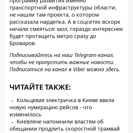
программу развития именно
транспортной инфраструктуры области,
не нашли там проекта, о котором
рассказала нардепка. А в соцсетях вскоре
начали смеяться: мол, гораздо интереснее
будет протащить метро сразу до
Броваров.
Подписывайтесь на наш
Telegram-канал
,
чтобы не пропустить важные новости.
Подписаться на канал в Viber можно
здесь
.
ЧИТАЙТЕ ТАКЖЕ:
Кольцевая электричка в Киеве ввела
новую нумерацию рейсов - что
изменилось
Киевляне напомнили властям об
обещании продлить скоростной трамвай