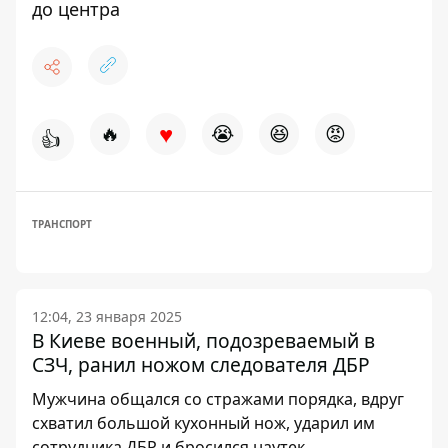
до центра
♥
🔥
😭
😆
😡
👍
ТРАНСПОРТ
12:04, 23 января 2025
В Киеве военный, подозреваемый в
СЗЧ, ранил ножом следователя ДБР
Мужчина общался со стражами порядка, вдруг
схватил большой кухонный нож, ударил им
сотрудника ДБР и бросился наутек.