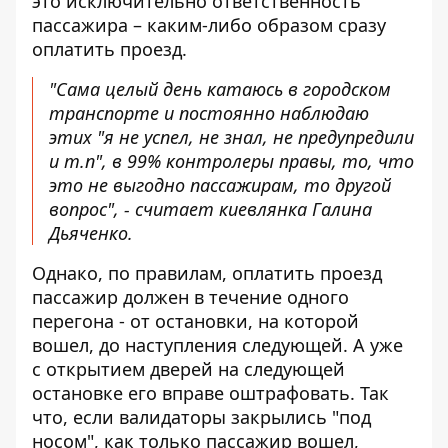
это исключительно ответственность
пассажира – каким-либо образом сразу
оплатить проезд.
"Сама целый день катаюсь в городском
транспорте и постоянно наблюдаю
этих "я не успел, не знал, не предупредили
и т.п", в 99% контролеры правы, то, что
это не выгодно пассажирам, то другой
вопрос", - считает киевлянка Галина
Дьяченко.
Однако, по правилам, оплатить проезд
пассажир должен в течение одного
перегона - от остановки, на которой
вошел, до наступления следующей. А уже
с открытием дверей на следующей
остановке его вправе оштрафовать. Так
что, если валидаторы закрылись "под
носом", как только пассажир вошел,