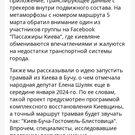
приложение, транслирующее данные с
трекеров внутри подвижного состава. На
метаморфозы с номером маршрута 5
марта обратил внимание один из
участников группы на Facebook
"Пассажиры Киева", где киевляне
обмениваются впечатлениями и жалуются
на недостатки транспортной системы
города.
Также мы рассказывали о
идею запустить
трамвай из Киева в Бучу
, о чем отмечала
народная депутат Елена Шуляк еще в
середине января 2024-го. По ее словам,
такой проект предусмотрен программой
комплексного восстановления Киевщины,
а точный маршрут трамвая будет звучать
так: "Киев-Буча-Гостомель-Блистовица".
Впрочем, специалисты, исследовавшие