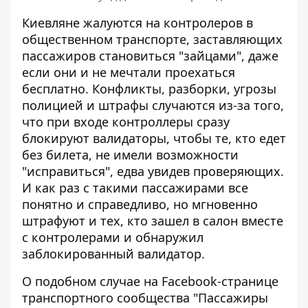
Киевляне жалуются на контролеров в
общественном транспорте, заставляющих
пассажиров становиться "зайцами", даже
если они и не мечтали проехаться
бесплатно. Конфликты, разборки, угрозы
полицией и штрафы случаются из-за того,
что при входе контроллеры
сразу
блокируют валидаторы
, чтобы те, кто едет
без билета, не имели возможности
"исправиться", едва увидев проверяющих.
И как раз с такими пассажирами все
понятно и справедливо, но мгновенно
штрафуют и тех, кто зашел в салон вместе
с контролерами и обнаружил
заблокированный валидатор.
О подобном случае на Facebook-странице
транспортного сообщества "Пассажиры