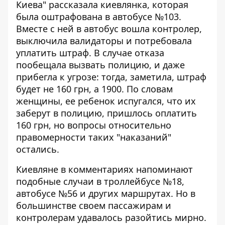
Киева" рассказала киевлянка, которая
была
оштрафована в автобусе №103
.
Вместе с ней в автобус вошла контролер,
выключила валидаторы и потребовала
уплатить штраф. В случае отказа
пообещала вызвать полицию, и даже
прибегла к угрозе: тогда, заметила, штраф
будет не 160 грн, а 1900. По словам
женщины, ее ребенок испугался, что их
заберут в полицию, пришлось оплатить
160 грн, но вопросы относительно
правомерности таких "наказаний"
остались.
Киевляне в комментариях напоминают
подобные случаи в троллейбусе №18,
автобусе №56 и других маршрутах. Но в
большинстве своем пассажирам и
контролерам удавалось разойтись мирно.