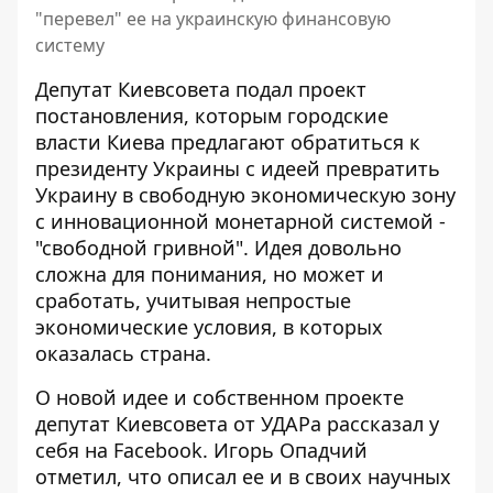
"перевел" ее на украинскую финансовую
систему
Депутат Киевсовета подал проект
постановления, которым городские
власти Киева предлагают обратиться к
президенту Украины с идеей превратить
Украину в свободную экономическую зону
с инновационной монетарной системой -
"свободной гривной". Идея довольно
сложна для понимания, но может и
сработать,
учитывая непростые
экономические условия
, в которых
оказалась страна.
О новой идее и собственном проекте
депутат Киевсовета от УДАРа рассказал у
себя на Facebook. Игорь Опадчий
отметил, что описал ее и в своих научных