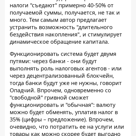
налоги "съедают" примерно 40-50% от
получаемой суммы, получается, не так и
много. Тем самым автор предлагает
устранить возможность "длительного
бездействия накопления", и стимулирует
динамическое обращение капитала.
Функционировать система будет двумя
путями: через банки - они будут
выполнять роль налоговых агентов - или
через децентрализованный блокчейн,
тогда банки будут уже не нужны, говорит
Опадчий. Впрочем, одновременно со
"свободной" гривной сможет
функционировать и "обычная": валюту
можно будет обменять, уплатив налог в
35% (цифры – предложение). Впрочем,
очевидно, что потратить ее на услуги или
товары как можно скорее будет выгодно