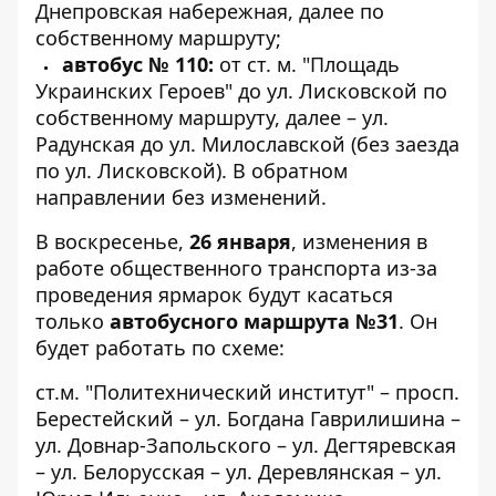
Днепровская набережная, далее по
собственному маршруту;
автобус № 110:
от ст. м. "Площадь
Украинских Героев" до ул. Лисковской по
собственному маршруту, далее – ул.
Радунская до ул. Милославской (без заезда
по ул. Лисковской). В обратном
направлении без изменений.
В воскресенье,
26 января
, изменения в
работе общественного транспорта из-за
проведения ярмарок будут касаться
только
автобусного маршрута №31
. Он
будет работать по схеме:
ст.м. "Политехнический институт" – просп.
Берестейский – ул. Богдана Гаврилишина –
ул. Довнар-Запольского – ул. Дегтяревская
– ул. Белорусская – ул. Деревлянская – ул.