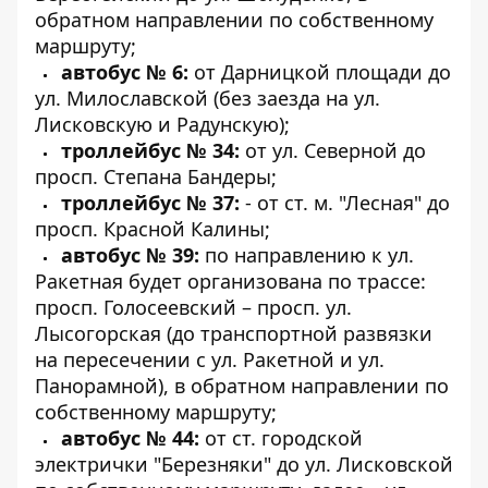
обратном направлении по собственному
маршруту;
автобус № 6:
от Дарницкой площади до
ул. Милославской (без заезда на ул.
Лисковскую и Радунскую);
троллейбус № 34:
от ул. Северной до
просп. Степана Бандеры;
троллейбус № 37:
- от ст. м. "Лесная" до
просп. Красной Калины;
автобус № 39:
по направлению к ул.
Ракетная будет организована по трассе:
просп. Голосеевский – просп. ул.
Лысогорская (до транспортной развязки
на пересечении с ул. Ракетной и ул.
Панорамной), в обратном направлении по
собственному маршруту;
автобус № 44:
от ст. городской
электрички "Березняки" до ул. Лисковской