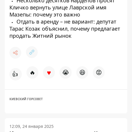
Несколько десятков нардепов просят
Кличко вернуть улице Лаврской имя
Мазепы: почему это важно
Отдать в аренду – не вариант: депутат
Тарас Козак объяснил, почему предлагает
продать Житний рынок
♥
🔥
😭
😆
😡
👍
КИЕВСКИЙ ГОРСОВЕТ
12:09, 24 января 2025