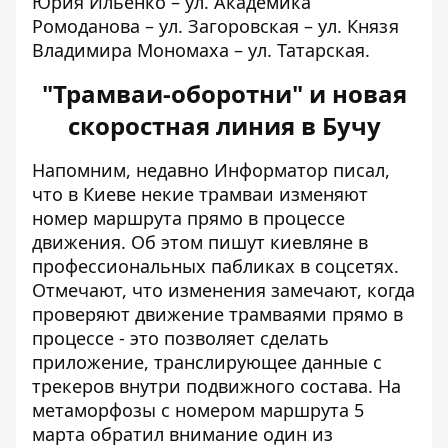
Юрия Ильенко – ул. Академика
Ромоданова – ул. Загоровская – ул. Князя
Владимира Мономаха – ул. Татарская.
"Трамваи-оборотни" и новая
скоростная линия в Бучу
Напомним, недавно Информатор писал,
что в Киеве
некие трамваи изменяют
номер маршрута прямо в процессе
движения
. Об этом пишут киевляне в
профессиональных пабликах в соцсетях.
Отмечают, что изменения замечают, когда
проверяют движение трамваями прямо в
процессе - это позволяет сделать
приложение, транслирующее данные с
трекеров внутри подвижного состава. На
метаморфозы с номером маршрута 5
марта обратил внимание один из