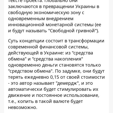
тексте проекта. Глобально они
заключаются в превращении Украины в
свободную экономическую зону с
одновременным внедрением
инновационной монетарной системы (ее
и будут называть "Свободной гривной").
Суть концепции состоит в трансформации
современной финансовой системы,
действующей в Украине: из "средства
обмена" и "средства накопления"
одновременно деньги становятся только
"средством обмена". По задумке, они будут
терять ежедневно 0,15 от своей стоимости
- это автор называет "демердж", и это
автоматически будет стимулировать их
движение и постоянное использование,
т.е., копить в такой валюте будет
невозможно.