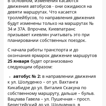
В основном, изменения касаются
движения автобусов - они ожидаюся на
девяти маршрутах. Что касается
троллейбусов, то направления движения
будут изменены только на маршрутах №
34 и 37А. Впрочем, Киевпатранс
призывает киевлян учитывать это при
планировании собственных поездок.
С начала работы транспорта и до
окончания ярмарок движение маршрутов
25 января
будет организовано
следующим образом:
автобус № 2:
в направлении движения
к ул. Шолуденко – от ул. Вахтанга
Кикабидзе до ул. Виталия Скакуна по
собственному маршруту, дальше – бульв.
Вацлава Гавела – ул. Пушечная – просп.
Берестейский до ул. Шолуденко, в