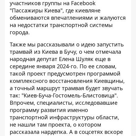
участников группы на Facebook
"Пассажиры Киева", где киевляне
обмениваются впечатлениями и жалуются
на недостатки транспортной системы
города.
Также мы рассказывали о
идею запустить
трамвай из Киева в Бучу
, о чем отмечала
народная депутат Елена Шуляк еще в
середине января 2024-го. По ее словам,
такой проект предусмотрен программой
комплексного восстановления Киевщины,
а точный маршрут трамвая будет звучать
так: "Киев-Буча-Гостомель-Блистовица".
Впрочем, специалисты, исследовавшие
программу развития именно
транспортной инфраструктуры области,
не нашли там проекта, о котором
рассказала нардепка. А в соцсетях вскоре