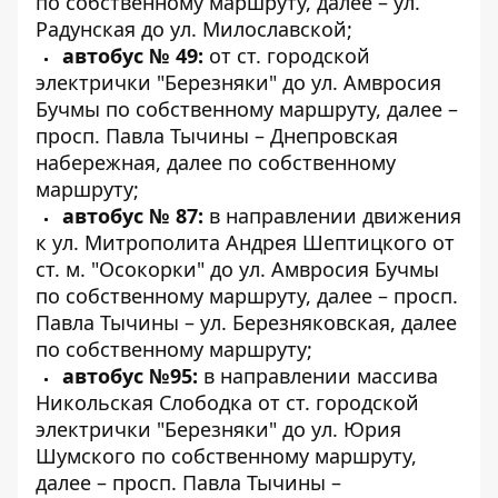
по собственному маршруту, далее – ул.
Радунская до ул. Милославской;
автобус № 49:
от ст. городской
электрички "Березняки" до ул. Амвросия
Бучмы по собственному маршруту, далее –
просп. Павла Тычины – Днепровская
набережная, далее по собственному
маршруту;
автобус № 87:
в направлении движения
к ул. Митрополита Андрея Шептицкого от
ст. м. "Осокорки" до ул. Амвросия Бучмы
по собственному маршруту, далее – просп.
Павла Тычины – ул. Березняковская, далее
по собственному маршруту;
автобус №95:
в направлении массива
Никольская Слободка от ст. городской
электрички "Березняки" до ул. Юрия
Шумского по собственному маршруту,
далее – просп. Павла Тычины –