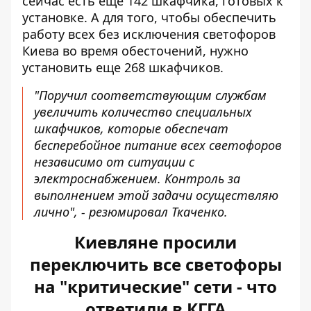
сейчас есть еще 142 шкафчика, готовых к
установке. А для того, чтобы обеспечить
работу всех без исключения светофоров
Киева во время обесточений, нужно
установить еще 268 шкафчиков.
"Поручил соответствующим службам
увеличить количество специальных
шкафчиков, которые обеспечат
бесперебойное питание всех светофоров
независимо от ситуации с
электроснабжением. Контроль за
выполнением этой задачи осуществляю
лично", - резюмировал Ткаченко.
Киевляне просили
переключить все светофоры
на "критические" сети - что
ответили в КГГА