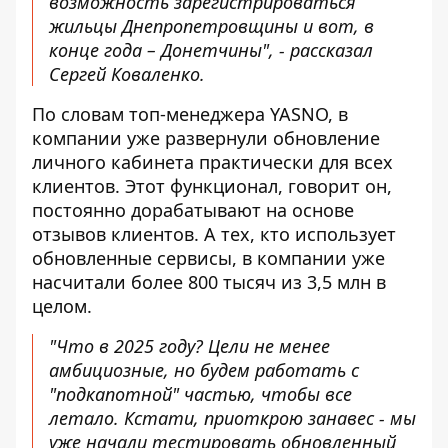
возможность зарегистрироваться
жильцы Днепропетровщины и вот, в
конце года – Донетчины", - рассказал
Сергей Коваленко.
По словам топ-менеджера YASNO, в
компании уже развернули обновление
личного кабинета практически для всех
клиентов. Этот функционал, говорит он,
постоянно дорабатывают на основе
отзывов клиентов. А тех, кто использует
обновленные сервисы, в компании уже
насчитали более 800 тысяч из 3,5 млн в
целом.
"Что в 2025 году? Цели не менее
амбициозные, но будем работать с
"подкапотной" частью, чтобы все
летало. Кстати, приоткрою занавес - мы
уже начали тестировать обновленный