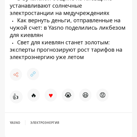
устанавливают солнечные
электростанции на медучреждениях
Как вернуть деньги, отправленные на
чужой счет: в Yasno поделились ликбезом
для киевлян
Свет для киевлян станет золотым:
эксперты прогнозируют рост тарифов на
электроэнергию уже летом
♥
🔥
😭
😆
😡
👍
YASNO
ЭЛЕКТРОЭНЕРГИЯ