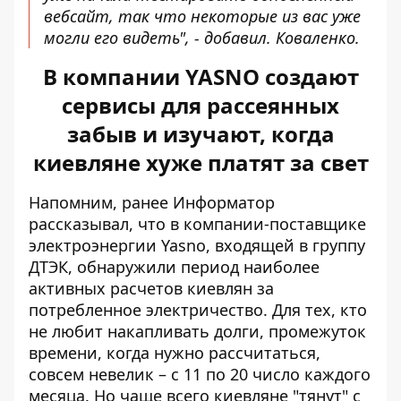
вебсайт, так что некоторые из вас уже
могли его видеть", - добавил. Коваленко.
В компании YASNO создают
сервисы для рассеянных
забыв и изучают, когда
киевляне хуже платят за свет
Напомним, ранее Информатор
рассказывал, что в компании-поставщике
электроэнергии Yasno, входящей в группу
ДТЭК,
обнаружили период наиболее
активных расчетов киевлян
за
потребленное электричество. Для тех, кто
не любит накапливать долги, промежуток
времени, когда нужно рассчитаться,
совсем невелик – с 11 по 20 число каждого
месяца. Но чаще всего киевляне "тянут" с