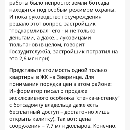
работы было непросто: земли ботсада
находятся под особым режимом охраны.
И пока руководство госучреждения
решало этот вопрос, застройщик
"подкармливал" его - и не только
деньгами, а даже... луковицами
тюльпанов (в целом, говорит
Госаудитслужба, застройщик потратил на
это 2,6 млн грн).
Представьте стоимость одной только
квартиры в ЖК на Зверинце. Для
понимания порядка цен в этом районе:
Информатор
писал о продаже
эксклюзивного особняка
"стенка-в-стенку"
с ботсадом (у владельца даже есть
бесплатный доступ – достаточно лишь
открыть калитку). Так вот: цена
сооружения – 7,7 млн ​​долларов. Конечно,