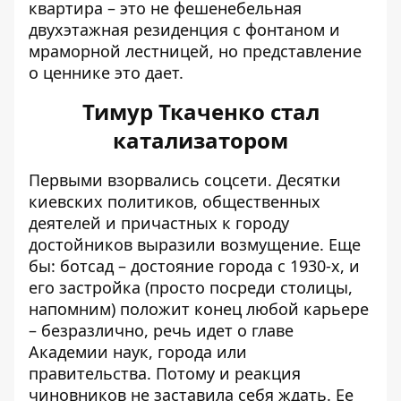
квартира – это не фешенебельная
двухэтажная резиденция с фонтаном и
мраморной лестницей, но представление
о ценнике это дает.
Тимур Ткаченко стал
катализатором
Первыми взорвались соцсети. Десятки
киевских политиков, общественных
деятелей и причастных к городу
достойников выразили возмущение. Еще
бы: ботсад – достояние города с 1930-х, и
его застройка (просто посреди столицы,
напомним) положит конец любой карьере
– безразлично, речь идет о главе
Академии наук, города или
правительства. Потому и реакция
чиновников не заставила себя ждать. Ее