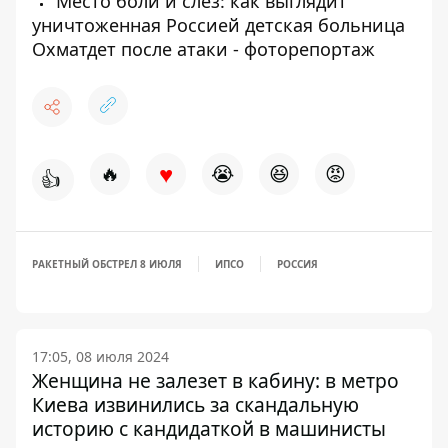
Место боли и слез: как выглядит
уничтоженная Россией детская больница
Охматдет после атаки - фоторепортаж
♥
🔥
😭
😆
😡
👍
РАКЕТНЫЙ ОБСТРЕЛ 8 ИЮЛЯ
ИПСО
РОССИЯ
17:05, 08 июля 2024
Женщина не залезет в кабину: в метро
Киева извинились за скандальную
историю с кандидаткой в машинисты