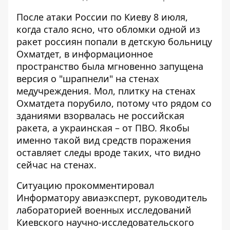
После атаки России по Киеву 8 июля,
когда стало ясно, что обломки одной из
ракет россиян попали в детскую больницу
Охматдет, в информационное
пространство была мгновенно запущена
версия о "шрапнели" на стенах
медучреждения. Мол, плитку на стенах
Охматдета порубило, потому что
рядом со
зданиями взорвалась
не российская
ракета, а украинская – от ПВО. Якобы
именно такой вид средств поражения
оставляет следы вроде таких, что видно
сейчас на стенах.
Ситуацию прокомментировал
Информатору авиаэксперт, руководитель
лабораторией военных исследований
Киевского научно-исследовательского