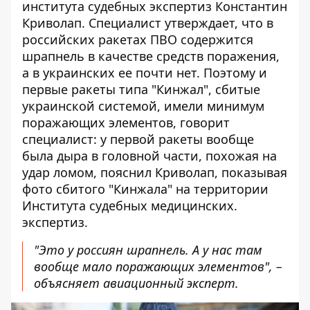
института судебных экспертиз Константин
Криволап. Специалист утверждает, что в
российских ракетах ПВО содержится
шрапнель в качестве средств поражения,
а в украинских ее почти нет. Поэтому и
первые ракеты типа "Кинжал", сбитые
украинской системой, имели минимум
поражающих элементов, говорит
специалист: у первой ракеты вообще
была дыра в головной части, похожая на
удар ломом, пояснил Криволап, показывая
фото сбитого "Кинжала" на территории
Института судебных медицинских.
экспертиз.
"Это у россиян шрапнель. А у нас там
вообще мало поражающих элементов", –
объясняет авиационный эксперт.