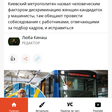
Киевский метрополитен назвал человеческим
фактором дискриминацию женщин-кандидаток
у машинисты, там обещают провести
собеседования с работниками, отвечающими
за подбор кадров, и исправиться
Люба Кинаш
РЕДАКТОР
👍
Главная
Актуально
Україна на часі
Youtube