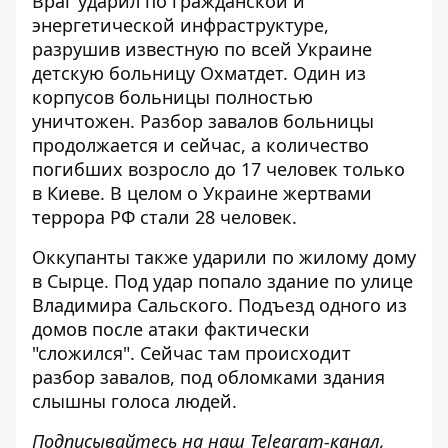
Враг ударил по гражданской и
энергетической инфраструктуре,
разрушив известную по всей Украине
детскую больницу Охматдет
. Один из
корпусов больницы полностью
уничтожен. Разбор завалов больницы
продолжается и сейчас, а количество
погибших возросло до 17 человек только
в Киеве. В целом о Украине
жертвами
террора РФ стали 28 человек
.
Оккупанты также ударили по жилому дому
в Сырце. Под удар попало здание по улице
Владимира Сальского.
Подъезд одного из
домов после атаки фактически
"сложился"
. Сейчас там происходит
разбор завалов, под обломками здания
слышны голоса людей.
Подписывайтесь на наш
Telegram-канал
,