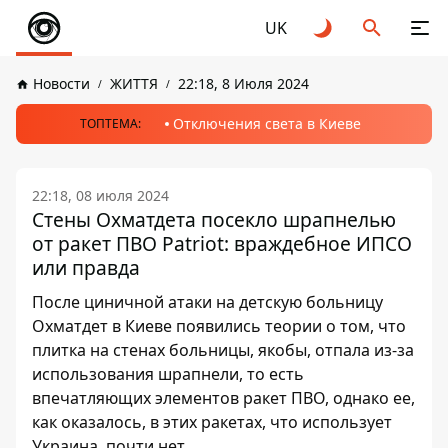
UK
Новости
ЖИТТЯ
22:18, 8 Июля 2024
Отключения света в Киеве
ТОПТЕМА:
22:18, 08 июля 2024
Стены Охматдета посекло шрапнелью
от ракет ПВО Patriot: враждебное ИПСО
или правда
После циничной атаки на детскую больницу
Охматдет в Киеве появились теории о том, что
плитка на стенах больницы, якобы, отпала из-за
использования шрапнели, то есть
впечатляющих элементов ракет ПВО, однако ее,
как оказалось, в этих ракетах, что использует
Украина, почти нет