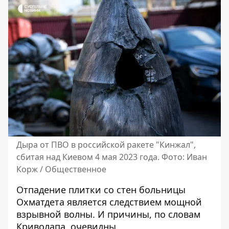
Дыра от ПВО в российской ракете "Кинжал",
сбитая над Киевом 4 мая 2023 года. Фото: Иван
Корж / Общественное
Отпадение плитки со стен больницы
Охматдета является следствием мощной
взрывной волны. И причины, по словам
Криволапа, очевидны.