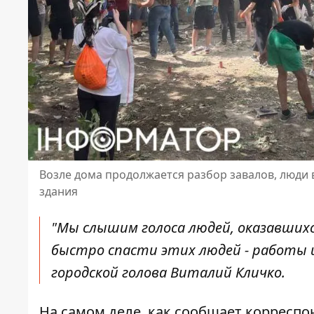
Возле дома продолжается разбор завалов, люди в
здания
"Мы слышим голоса людей, оказавшихс
быстро спасти этих людей - работы и
городской голова Виталий Кличко.
На самом деле, как сообщает корреспо