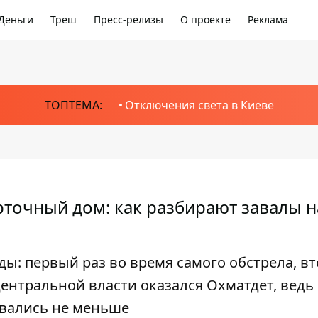
Деньги
Треш
Пресс-релизы
О проекте
Реклама
ТОПТЕМА:
Отключения света в Киеве
рточный дом: как разбирают завалы н
ды: первый раз во время самого обстрела, в
 центральной власти оказался Охматдет, ведь
овались не меньше