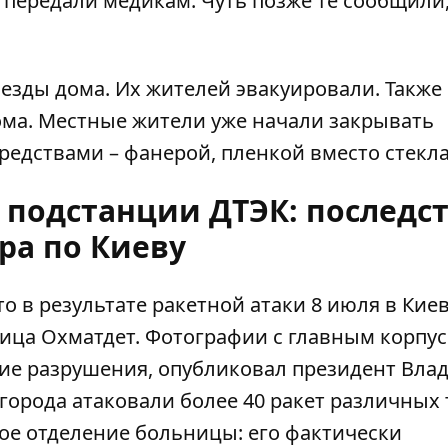
и передали медикам. Чуть позже те сообщили,
ъезды дома. Их жителей эвакуировали. Также
ма. Местные жители уже начали закрывать
едствами – фанерой, пленкой вместо стекла
 подстанции ДТЭК: последс
ра по Киеву
о в результате ракетной атаки 8 июля в Кие
ица Охматдет.
Фотографии с главным корпус
ие разрушения, опубликовал президент Вла
 города атаковали более 40 ракет различных 
ое отделение больницы: его фактически