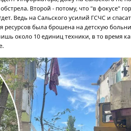
обстрела. Второй - потому, что "в фокусе" го
дет. Ведь на Сальского усилий ГСЧС и спаса
я ресурсов была брошена на детскую больниц
ишь около 10 единиц техники, в то время ка
е.