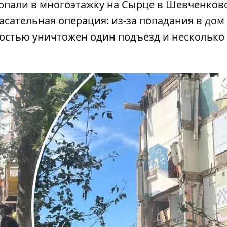
попали в многоэтажку на Сырце в Шевченков
пасательная операция: из-за попадания в дом
остью уничтожен один подъезд и несколько