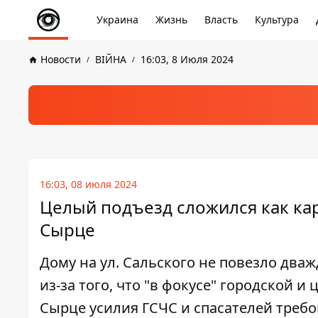
Украина
Жизнь
Власть
Культура
Новости
ВІЙНА
16:03, 8 Июля 2024
16:03, 08 июля 2024
Целый подъезд сложился как ка
Сырце
Дому на ул. Сальского не повезло дваж
из-за того, что "в фокусе" городской и
Сырце усилия ГСЧС и спасателей треб