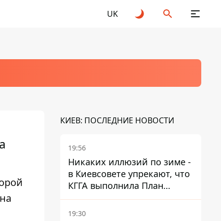
UK
КИЕВ: ПОСЛЕДНИЕ НОВОСТИ
а
19:56
Никаких иллюзий по зиме -
в Киевсовете упрекают, что
торой
КГГА выполнила План
 на
устойчивости на 20%
19:30