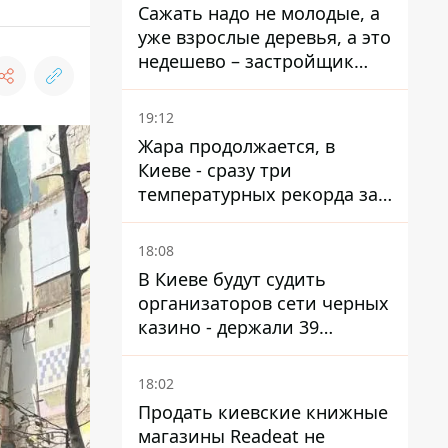
Сажать надо не молодые, а
уже взрослые деревья, а это
недешево – застройщик
Никонов
19:12
Жара продолжается, в
Киеве - сразу три
температурных рекорда за
день
18:08
В Киеве будут судить
организаторов сети черных
казино - держали 39
заведений
18:02
Продать киевские книжные
магазины Readeat не