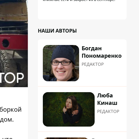
НАШИ АВТОРЫ
Богдан
Пономаренко
РЕДАКТОР
Люба
Кинаш
зборкой
РЕДАКТОР
 дом.