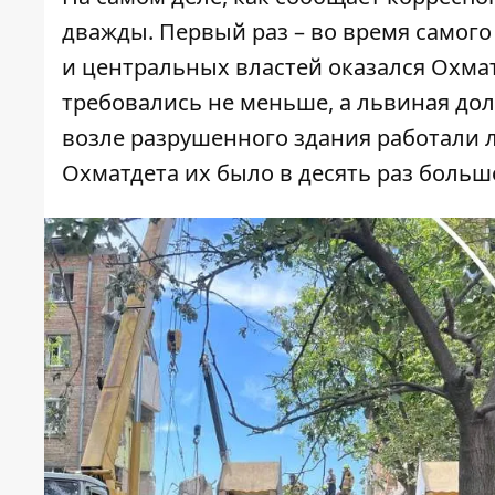
дважды. Первый раз – во время самого 
и центральных властей оказался Охмат
требовались не меньше, а львиная дол
возле разрушенного здания работали л
Охматдета их было в десять раз больш