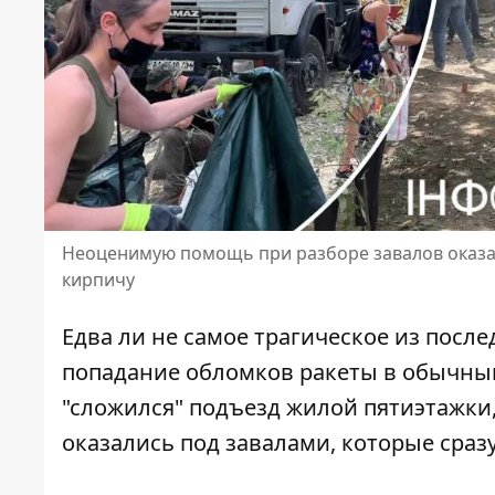
Неоценимую помощь при разборе завалов оказал
кирпичу
Едва ли не самое трагическое из после
попадание обломков ракеты в обычный
"сложился" подъезд жилой пятиэтажки
оказались под завалами, которые сраз