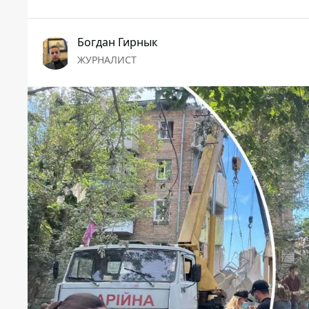
Богдан Гирнык
ЖУРНАЛИСТ