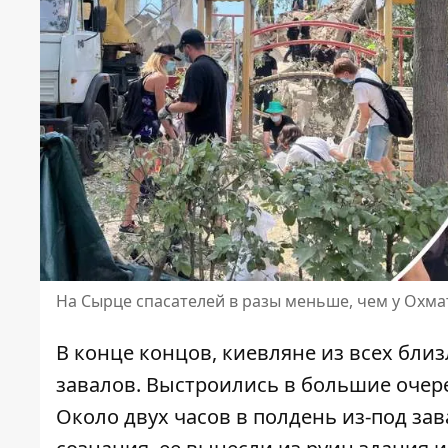
На Сырце спасателей в разы меньше, чем у Охма
В конце концов, киевляне из всех бл
завалов. Выстроились в большие очер
Около двух часов в полдень из-под з