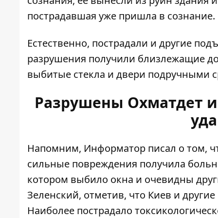
сознания, ее вынесли из руин здания 
пострадавшая уже пришла в сознание.
Естественно, пострадали и другие под
разрушения получили близлежащие до
выбитые стекла и двери подручными ср
Разрушены Охматдет и
уда
Напомним, Информатор писал о том, чт
сильные повреждения получила больн
котором выбило окна и очевидны друг
Зеленский, отметив, что Киев и другие
Наиболее пострадало токсикологическ