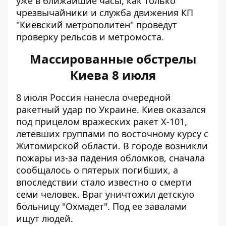
уже в ближайшие часы, как только
чрезвычайники и служба движения КП
"Киевский метрополитен" проведут
проверку рельсов и метромоста.
Массированные обстрелы
Киева 8 июля
8 июля Россия нанесла очередной
ракетный удар по Украине. Киев оказался
под прицелом вражеских ракет Х-101,
летевших группами по восточному курсу c
Житомирской области. В городе
возникли
пожары из-за падения обломков
, сначала
сообщалось о
пятерых погибших
, а
впоследствии стало известно о смерти
семи человек.
Враг уничтожил детскую
больницу "Охмадет"
. Под ее завалами
ищут людей.