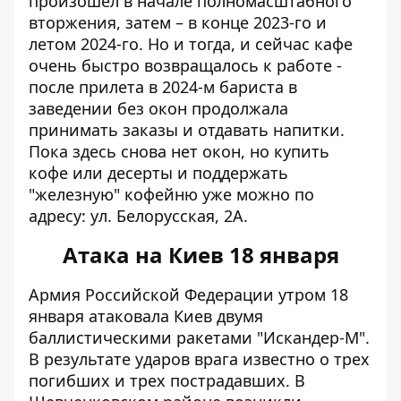
произошел в начале полномасштабного
вторжения, затем – в конце 2023-го и
летом 2024-го. Но и тогда, и сейчас кафе
очень быстро возвращалось к работе -
после прилета в 2024-м бариста в
заведении без окон продолжала
принимать заказы и отдавать напитки.
Пока здесь снова нет окон, но купить
кофе или десерты и поддержать
"железную" кофейню уже можно по
адресу: ул. Белорусская, 2А.
Атака на Киев 18 января
Армия Российской Федерации утром 18
января атаковала Киев двумя
баллистическими ракетами "Искандер-М"
.
В результате ударов врага известно о трех
погибших и трех пострадавших. В