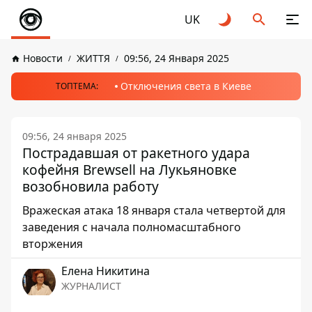
UK
Новости
ЖИТТЯ
09:56, 24 Января 2025
Отключения света в Киеве
ТОПТЕМА:
09:56, 24 января 2025
Пострадавшая от ракетного удара
кофейня Brewsell на Лукьяновке
возобновила работу
Вражеская атака 18 января стала четвертой для
заведения с начала полномасштабного
вторжения
Елена Никитина
ЖУРНАЛИСТ