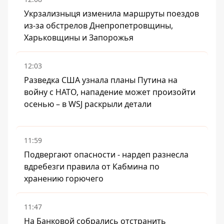
Укрзализныця изменила маршруты поездов
из-за обстрелов Днепропетровщины,
Харьковщины и Запорожья
12:03
Разведка США узнала планы Путина на
войну с НАТО, нападение может произойти
осенью – в WSJ раскрыли детали
11:59
Подвергают опасности - нардеп разнесла
вдребезги правила от Кабмина по
хранению горючего
11:47
На Банковой собрались отстранить