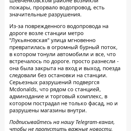
Шевченковском районе возникли
пожары, прорвало водопровод, есть
значительные разрушения.
Из-за поврежденного водопровода на
дороге возле станции метро
"Лукьяновская" улица мгновенно
превратилась в
огромный бурный поток
,
в котором тонули автомобили и все, что
встречалось по дороге. просто разнесли -
она ​​была закрыта на вход и выход, поезда
следовали без остановки на станции.
Серьезных разрушений подвергся
Mcdonalds, что рядом со станцией,
админздание и торговый комплекс, в
котором пострадал не только фасад, но и
разрушены магазины внутри.
Подписывайтесь на нашу
Telegram-канал
,
чтобы не пропустить важные новости.