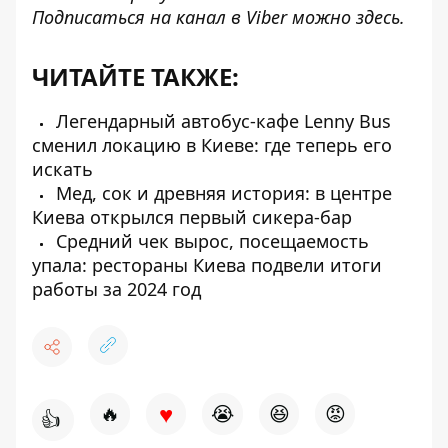
Подписаться на канал в Viber можно
здесь
.
ЧИТАЙТЕ ТАКЖЕ:
Легендарный автобус-кафе Lenny Bus
сменил локацию в Киеве: где теперь его
искать
Мед, сок и древняя история: в центре
Киева открылся первый сикера-бар
Средний чек вырос, посещаемость
упала: рестораны Киева подвели итоги
работы за 2024 год
♥
🔥
😭
😆
😡
👍