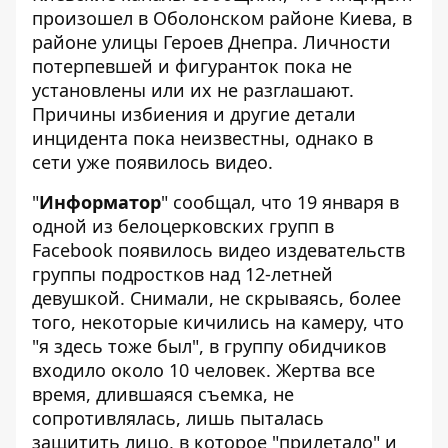
произошел в Оболонском районе Киева, в
районе улицы Героев Днепра. Личности
потерпевшей и фигуранток пока не
установлены или их не разглашают.
Причины избиения и другие детали
инцидента пока неизвестны, однако в
сети уже появилось видео.
"
Информатор
" сообщал, что 19 января в
одной из белоцерковских групп в
Facebook появилось видео
издевательств
группы подростков над 12-летней
девушкой
. Снимали, не скрываясь, более
того, некоторые кичились на камеру, что
"я здесь тоже был", в группу обидчиков
входило около 10 человек. Жертва все
время, длившаяся съемка, не
сопротивлялась, лишь пыталась
защитить лицо, в которое "прилетало" и