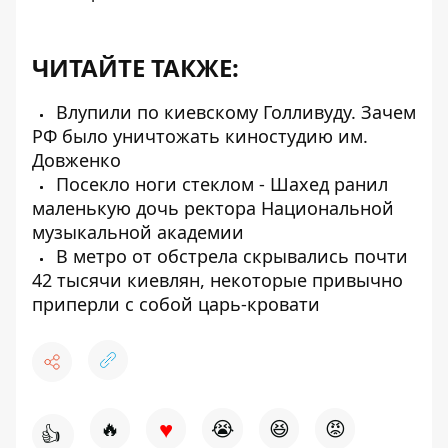
ЧИТАЙТЕ ТАКЖЕ:
Влупили по киевскому Голливуду. Зачем
РФ было уничтожать киностудию им.
Довженко
Посекло ноги стеклом - Шахед ранил
маленькую дочь ректора Национальной
музыкальной академии
В метро от обстрела скрывались почти
42 тысячи киевлян, некоторые привычно
приперли с собой царь-кровати
♥
🔥
😭
😆
😡
👍