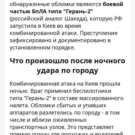
обнаруженные обломки являются
боевой
частью БпЛА типа "Герань-2"
(российский аналог Шахеда), которую РФ
запустила в Киев во время
комбинированной атаки. Преступление
зафиксировано и документировано в
установленном порядке.
Что произошло после ночного
удара по городу
Комбинированная атака на Киев прошла
ночью. Враг применил беспилотники
типа "Герань-2" в составе массированного
налета. Обломки сбитых и упавших
аппаратов разлетелись по городу - в том
числе и вблизи оживленных
транспортных узлов. Это представляет
прямую угрозу для прохожих и водителей.