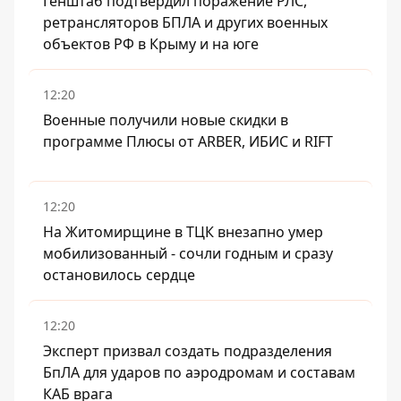
Генштаб подтвердил поражение РЛС,
ретрансляторов БПЛА и других военных
объектов РФ в Крыму и на юге
12:20
Военные получили новые скидки в
программе Плюсы от ARBER, ИБИС и RIFT
12:20
На Житомирщине в ТЦК внезапно умер
мобилизованный - сочли годным и сразу
остановилось сердце
12:20
Эксперт призвал создать подразделения
БпЛА для ударов по аэродромам и составам
КАБ врага