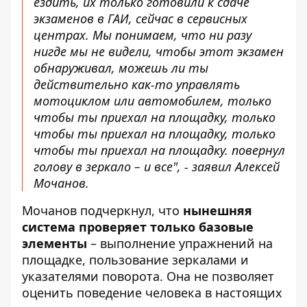
ездить, их только готовили к сдаче
экзаменов в ГАИ, сейчас в сервисных
центрах. Мы понимаем, что ни разу
нигде мы не видели, чтобы этот экзамен
обнаруживал, можешь ли ты
действительно как-то управлять
мотоциклом или автомобилем, только
чтобы ты приехал на площадку, только
чтобы ты приехал на площадку, только
чтобы ты приехал на площадку. повернул
голову в зеркало – и все", - заявил Алексей
Мочанов.
Мочанов подчеркнул, что
нынешняя
система проверяет только базовые
элементы
– выполнение упражнений на
площадке, пользование зеркалами и
указателями поворота. Она не позволяет
оценить поведение человека в настоящих