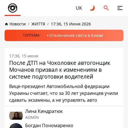
UK
Новости
ЖИТТЯ
17:36, 15 Июня 2026
Отключения света в Киеве
ТОПТЕМА:
17:36, 15 июня
После ДТП на Чоколовке автогонщик
Мочанов призвал к изменениям в
системе подготовки водителей
Вице-президент Автомобильной федерации
Украины считает, что за 30 лет украинцев учили
сдавать экзамены, а не управлять авто
Лина Киндратюк
ADMIN
Богдан Пономаренко