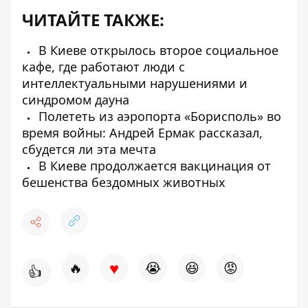
ЧИТАЙТЕ ТАКЖЕ:
В Киеве открылось второе социальное
кафе, где работают люди с
интеллектуальными нарушениями и
синдромом дауна
Полететь из аэропорта «Борисполь» во
время войны: Андрей Ермак рассказал,
сбудется ли эта мечта
В Киеве продолжается вакцинация от
бешенства бездомных животных
♥
🔥
😭
😆
😡
👍