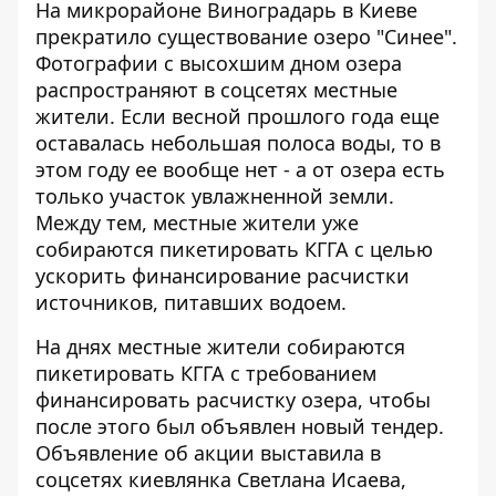
На микрорайоне Виноградарь в Киеве
прекратило существование озеро "Синее".
Фотографии с высохшим дном озера
распространяют в соцсетях местные
жители. Если весной прошлого года еще
оставалась небольшая полоса воды, то в
этом году ее вообще нет - а от озера есть
только участок увлажненной земли.
Между тем, местные жители уже
собираются пикетировать КГГА с целью
ускорить финансирование расчистки
источников, питавших водоем.
На днях местные жители
собираются
пикетировать КГГА
с требованием
финансировать расчистку озера, чтобы
после этого был объявлен новый тендер.
Объявление об акции выставила в
соцсетях киевлянка Светлана Исаева,