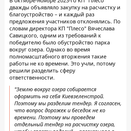
В октябре-ноябре 2023-го КП "Плесо"
дважды объявляло закупку
на расчистку и
благоустройство – и каждый раз
предложения участников отклонялись. По
словам директора КП "Плесо" Вячеслава
Савицкого, одним из требований к
победителю было обустройство парка
вокруг озера. Однако во время
полномасштабного вторжения такие
работы не ко времени. Это учли, потому
решили разделить сферу
ответственности.
"Землю вокруг озера собирается
оформить на себя Киевзеленстрой.
Поэтому мы разделим тендер
. Я согласен,
что вопрос дорожек и беседок не ко
времени. Поэтому мы проведем
отдельный тендер на расчистку озера,