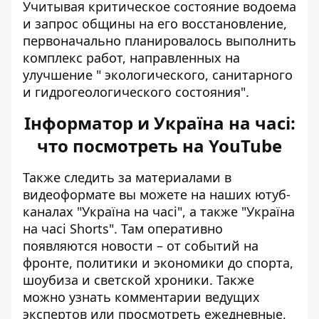
Учитывая критическое состояние водоема
и запрос общины на его восстановление,
первоначально планировалось выполнить
комплекс работ, направленных на
улучшение "
экологического, санитарного
и гидрогеологического состояния
".
Інформатор и Україна на часі:
что посмотреть на YouTube
Также следить за материалами в
видеоформате вы можете на наших ютуб-
каналах
"Україна на часі"
, а также
"Україна
на часі Shorts"
. Там оперативно
появляются новости – от событий на
фронте, политики и экономики до спорта,
шоубиза и светской хроники. Также
можно узнать комментарии ведущих
экспертов или просмотреть ежедневные,