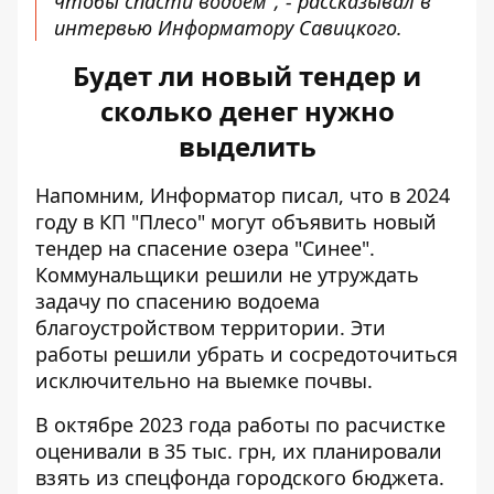
чтобы спасти водоем", - рассказывал в
интервью Информатору Савицкого.
Будет ли новый тендер и
сколько денег нужно
выделить
Напомним, Информатор писал, что в 2024
году в КП "Плесо" могут
объявить новый
тендер на спасение озера
"Синее".
Коммунальщики решили не утруждать
задачу по спасению водоема
благоустройством территории. Эти
работы решили убрать и сосредоточиться
исключительно на выемке почвы.
В октябре 2023 года работы по расчистке
оценивали в 35 тыс. грн, их планировали
взять из спецфонда городского бюджета.