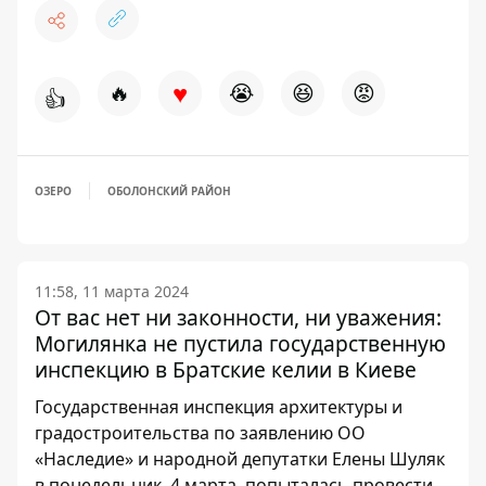
♥
🔥
😭
😆
😡
👍
ОЗЕРО
ОБОЛОНСКИЙ РАЙОН
11:58, 11 марта 2024
От вас нет ни законности, ни уважения:
Могилянка не пустила государственную
инспекцию в Братские келии в Киеве
Государственная инспекция архитектуры и
градостроительства по заявлению ОО
«Наследие» и народной депутатки Елены Шуляк
в понедельник, 4 марта, попыталась провести