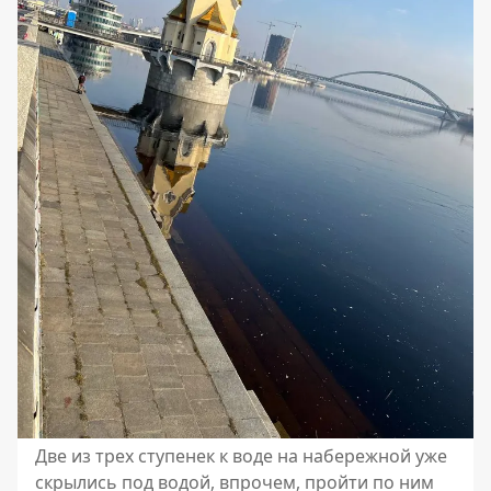
Две из трех ступенек к воде на набережной уже
скрылись под водой, впрочем, пройти по ним