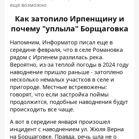
еще возможно
Как затопило Ирпенщину и
почему "уплыла" Борщаговка
Напомним, Информатор писал еще в
середине февраля, что
в селе Романовка
рядом с Ирпенем разлилась река
.
Вероятно, из-за теплой погоды в 2024 году
наводнение пришло раньше - затоплено
несколько немалых участков в селе и
пригороде. Местные встревожены:
говорят, что если застройка поймы
продолжится, подобные наводнения будут
происходить все чаще.
А вот в середине января произошел
инцидент с наводнением ул. Жюля Верна
на Борщаговке. Правда, речь шла не о