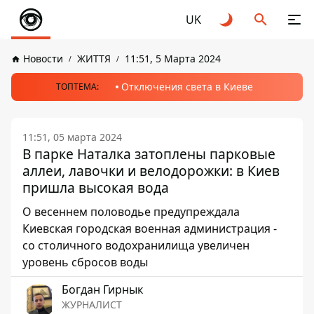
UK
Новости
ЖИТТЯ
11:51, 5 Марта 2024
Отключения света в Киеве
ТОПТЕМА:
11:51, 05 марта 2024
В парке Наталка затоплены парковые
аллеи, лавочки и велодорожки: в Киев
пришла высокая вода
О весеннем половодье предупреждала
Киевская городская военная администрация -
со столичного водохранилища увеличен
уровень сбросов воды
Богдан Гирнык
ЖУРНАЛИСТ