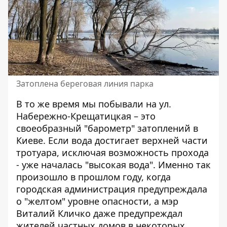
Затоплена береговая линия парка
В то же время мы побывали на ул.
Набережно-Крещатицкая – это
своеобразный "барометр" затоплений в
Киеве. Если вода достигает верхней части
тротуара, исключая возможность прохода
- уже началась "высокая вода". Именно так
произошло в прошлом году, когда
городская администрация предупреждала
о "желтом" уровне опасности, а мэр
Виталий Кличко даже предупреждал
жителей частных домов в некоторых