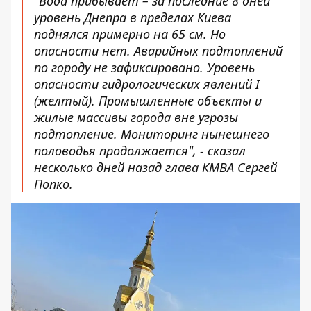
"Вода прибывает – за последние 8 дней
уровень Днепра в пределах Киева
поднялся примерно на 65 см. Но
опасности нет. Аварийных подтоплений
по городу не зафиксировано. Уровень
опасности гидрологических явлений I
(желтый). Промышленные объекты и
жилые массивы города вне угрозы
подтопление. Мониторинг нынешнего
половодья продолжается", - сказал
несколько дней назад глава КМВА Сергей
Попко.