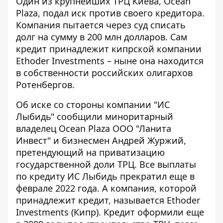
Один из крупнейших ТРЦ Киева, Ocean
Plaza, подал иск против своего кредитора.
Компания пытается через суд
списать
долг на сумму в 200 млн долларов
. Сам
кредит принадлежит кипрской компании
Ethoder Investments – ныне она находится
в собственности российских олигархов
Ротенбергов.
Об иске со стороны компании "ИС
Лыбидь" сообщили миноритарный
владелец Ocean Plaza ООО "Ланита
Инвест" и бизнесмен Андрей Журжий,
претендующий на приватизацию
государственной доли ТРЦ. Все выплаты
по кредиту ИС Лыбидь прекратил еще в
феврале 2022 года. А компания, которой
принадлежит кредит, называется Ethoder
Investments (Кипр). Кредит оформили еще