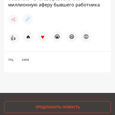
миллионную аферу бывшего работника
♥
🔥
😭
😆
😡
👍
ТРЦ
КИЕВ
ПРЕДЛОЖИТЬ НОВОСТЬ