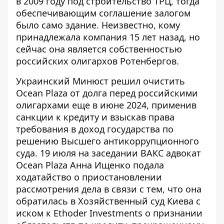
в 2009 году под строительство ТРЦ, тогда
обеспечивающим соглашение залогом
было само здание. Неизвестно, кому
принадлежала компания 15 лет назад, но
сейчас она является собственностью
российских олигархов Ротенбергов.
Украинский Минюст решил очистить
Ocean Plaza от долга перед российскими
олигархами еще в июне 2024, применив
санкции к кредиту и взыскав права
требования в доход государства по
решению Высшего антикоррупционного
суда. 19 июля на заседании ВАКС адвокат
Ocean Plaza Анна Ищенко подала
ходатайство о приостановлении
рассмотрения дела в связи с тем, что она
обратилась в Хозяйственный суд Киева с
иском к Ethoder Investments о признании