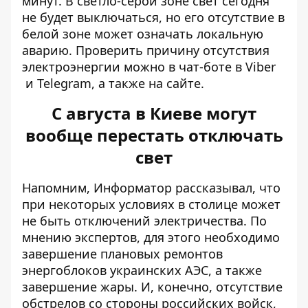
минут. В светло-серой зоне свет сегодня
не будет выключаться, но его отсутствие в
белой зоне может означать локальную
аварию. Проверить причину отсутствия
электроэнергии можно в чат-боте в
Viber
и
Telegram
, а также
на сайте
.
С августа в Киеве могут
вообще перестать отключать
свет
Напомним, Информатор рассказывал, что
при некоторых условиях в столице
может
не быть отключений электричества
. По
мнению экспертов, для этого необходимо
завершение плановых ремонтов
энергоблоков украинских АЭС, а также
завершение жары. И, конечно, отсутствие
обстрелов со стороны российских войск,