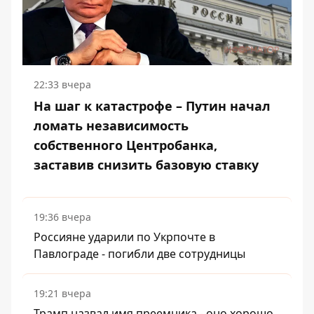
22:33 вчера
На шаг к катастрофе – Путин начал
ломать независимость
собственного Центробанка,
заставив снизить базовую ставку
19:36 вчера
Россияне ударили по Укрпочте в
Павлограде - погибли две сотрудницы
19:21 вчера
Трамп назвал имя преемника - оно хорошо