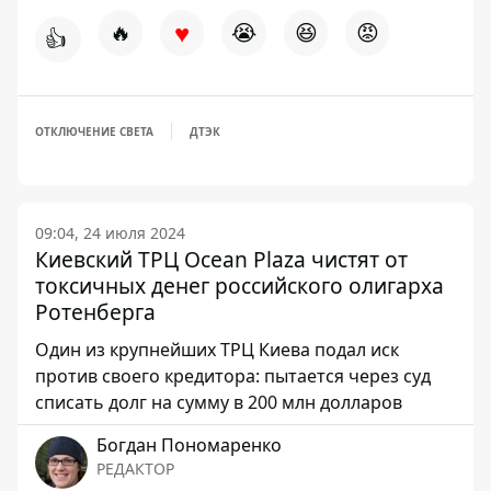
♥
🔥
😭
😆
😡
👍
ОТКЛЮЧЕНИЕ СВЕТА
ДТЭК
09:04, 24 июля 2024
Киевский ТРЦ Ocean Plaza чистят от
токсичных денег российского олигарха
Ротенберга
Один из крупнейших ТРЦ Киева подал иск
против своего кредитора: пытается через суд
списать долг на сумму в 200 млн долларов
Богдан Пономаренко
РЕДАКТОР