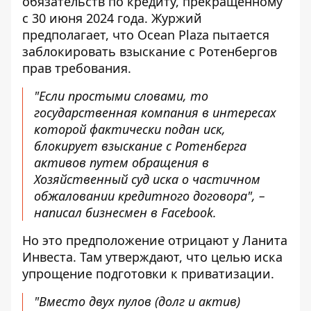
обязательств по кредиту, прекращенному
с 30 июня 2024 года. Журжий
предполагает, что Ocean Plaza пытается
заблокировать взыскание с Ротенбергов
прав требования.
"Если простыми словами, то
государственная компания в интересах
которой фактически подан иск,
блокирует взыскание с Ротенберга
активов путем обращения в
Хозяйственный суд иска о частичном
обжаловании кредитного договора", –
написал бизнесмен в Facebook
.
Но это предположение отрицают у Ланита
Инвеста. Там утверждают, что целью иска
упрощение подготовки к приватизации.
"Вместо двух пулов (долг и актив)