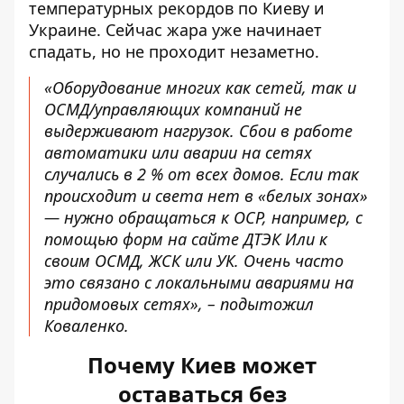
температурных рекордов по Киеву и
Украине. Сейчас жара уже начинает
спадать, но не проходит незаметно.
«Оборудование многих как сетей, так и
ОСМД/управляющих компаний не
выдерживают нагрузок. Сбои в работе
автоматики или аварии на сетях
случались в 2 % от всех домов. Если так
происходит и света нет в «белых зонах»
— нужно обращаться к ОСР, например, с
помощью форм
на сайте ДТЭК
Или к
своим ОСМД, ЖСК или УК. Очень часто
это связано с локальными авариями на
придомовых сетях», – подытожил
Коваленко.
Почему Киев может
оставаться без