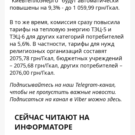
"Киевтеплоэнерго"
будут автоматически
повышены на 9,3%
- до 1 059,99 грн/Гкал.
В то же время, комиссия сразу повысила
тарифы на тепловую энергию ТЭЦ-5 и
ТЭЦ-6 для других категорий потребителей
на 5,6%. В частности, тарифы для нужд
религиозных организаций составят
2075,78 грн/Гкал, бюджетных учреждений
– 2075,68 грн/Гкал, других потребителей –
2076,00 грн/Гкал.
Подписывайтесь на наш
Telegram-канал
,
чтобы не пропустить важные новости.
Подписаться на канал в Viber можно
здесь
.
СЕЙЧАС ЧИТАЮТ НА
ИНФОРМАТОРЕ