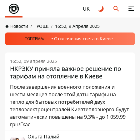
UK
Новости
ГРОШІ
16:52, 9 Апреля 2025
Отключения света в Киеве
ТОПТЕМА:
16:52, 09 апреля 2025
НКРЭКУ приняла важное решение по
тарифам на отопление в Киеве
После завершения военного положения и
шести месяцев после этой даты тарифы на
тепло для бытовых потребителей двух
теплоэлектроцентралей Киевтеплоэнерго будут
автоматически повышены на 9,3% - до 1 059,99
грн/Гкал
Ольга Палий