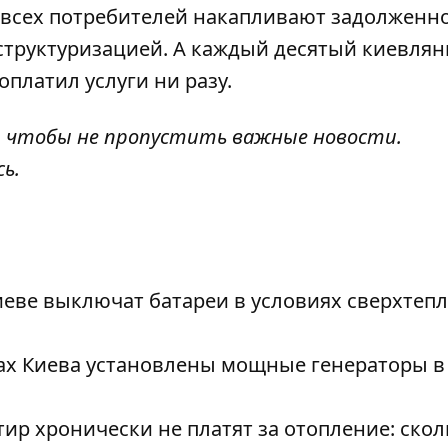
6% всех потребителей накапливают задолженн
структуризацией. А
каждый десятый киевлян
оплатил услуги ни разу.
, чтобы не пропустить важные новости.
сь
.
Киеве выключат батареи в условиях сверхтеп
нах Киева установлены мощные генераторы в
р хронически не платят за отопление: скол