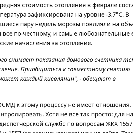
 средняя стоимость отопления в феврале сост
емпература зафиксирована на уровне -3.7°С. В
вшиеся пару недель морозы повлияли на об
и все по-честному, и самые любознательные
кие начисления за отопление.
го снимает показания домового счетчика те
сление. Приобщиться к совместному снятию
может каждый киевлянин", - обещают в
ОСМД к этому процессу не имеет отношения, 
нтролировать. Хотя не все так просто: для н
диспетчерской службе по вопросам ЖКХ 1557