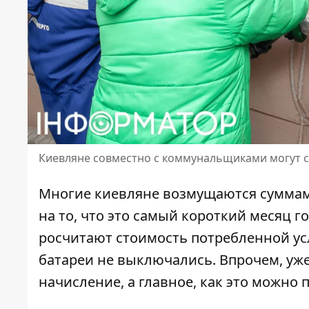
Киевляне совместно с коммунальщиками могут с
Многие киевляне возмущаются суммами
на то, что это самый короткий месяц г
росчитают стоимость потребленной усл
батареи не выключались
. Впрочем, уж
начисление, а главное, как это можно