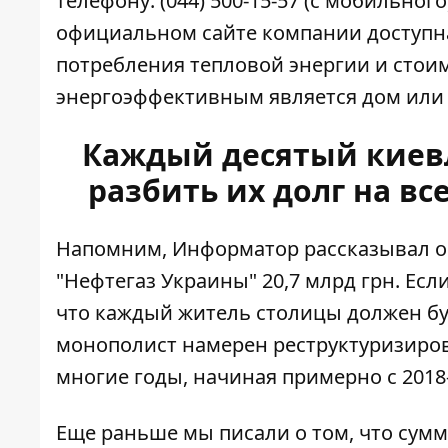
телефону: (044) 500-15-57 (с мобильног
официальном сайте компании
доступн
потребления тепловой энергии и стои
энергоэффективным является дом или 
Каждый десятый киевл
разбить их долг на вс
Напомним, Информатор рассказывал о 
"Нефтегаз Украины" 20,7 млрд грн. Если
что
каждый житель столицы должен буд
монополист намерен реструктуризиров
многие годы, начиная примерно с 2018-
Еще раньше мы писали о том, что сум