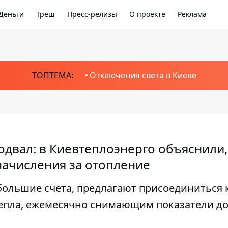
Деньги
Треш
Пресс-релизы
О проекте
Реклама
ТОПТЕМА:
Отключения света в Киеве
одвал: в Киевтеплоэнерго объяснили,
ачисления за отопление
 большие счета, предлагают присоединиться 
епла, ежемесячно снимающим показатели д