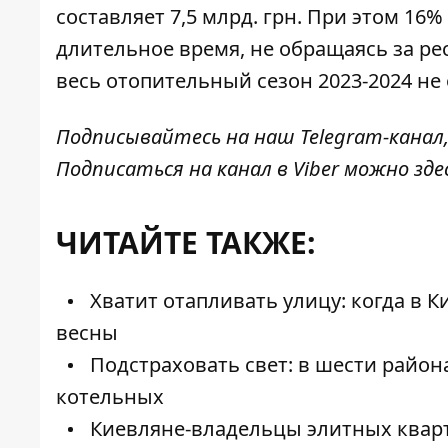
составляет 7,5 млрд. грн. При этом 1
длительное время, не обращаясь за ре
весь отопительный сезон 2023-2024 не 
Подписывайтесь на наш
Telegram-канал
Подписаться на канал в Viber можно
зде
ЧИТАЙТЕ ТАКЖЕ:
Хватит отапливать улицу: когда в 
весны
Подстраховать свет: в шести райо
котельных
Киевляне-владельцы элитных кварти