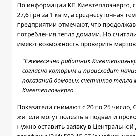
По информации КП Киевтеплоэнерго
,
27,6 грн за 1 кв м, а среднесуточная т
предприятии отмечают, что продолжа
потребления тепла домами. Но считал
имеют возможность проверить мартовс
"Ежемесячно работник Киевтеплоэнер
согласно которым и происходит начи
показаний домовых счетчиков тепла 
Киевтеплоэнерго.
Показатели снимают с 20 по 25 число, 
жители могут полезть в подвал и проко
нужно оставить заявку в Центральной 