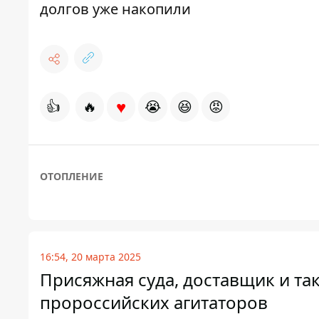
долгов уже накопили
♥
👍
🔥
😭
😆
😡
ОТОПЛЕНИЕ
16:54, 20 марта 2025
Присяжная суда, доставщик и та
пророссийских агитаторов