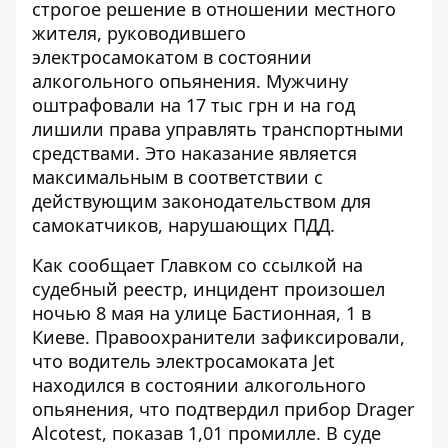
строгое решение в отношении местного
жителя, руководившего
электросамокатом в состоянии
алкогольного опьянения. Мужчину
оштрафовали на 17 тыс грн и
на год
лишили права
управлять транспортными
средствами. Это наказание является
максимальным в соответствии с
действующим законодательством для
самокатчиков, нарушающих ПДД.
Как сообщает Главком
со ссылкой на
судебный реестр, инцидент произошел
ночью 8 мая на улице Бастионная, 1 в
Киеве. Правоохранители зафиксировали,
что водитель электросамоката Jet
находился в состоянии алкогольного
опьянения, что подтвердил прибор Drager
Alcotest, показав 1,01 промилле. В суде