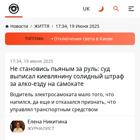
UK
Новости
ЖИТТЯ
17:34, 19 Июня 2025
Отключения света в Киеве
ТОПТЕМА:
17:34, 19 июня 2025
Не становись пьяным за руль: суд
выписал киевлянину солидный штраф
за алко-езду на самокате
Водитель электросамоката мало того, что
напился, да еще и отказался признать, что
управлял транспортным средством
Елена Никитина
ЖУРНАЛИСТ